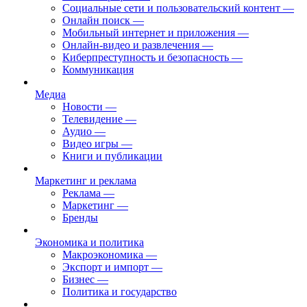
Социальные сети и пользовательский контент
—
Онлайн поиск
—
Мобильный интернет и приложения
—
Онлайн-видео и развлечения
—
Киберпреступность и безопасность
—
Коммуникация
Медиа
Новости
—
Телевидение
—
Аудио
—
Видео игры
—
Книги и публикации
Маркетинг и реклама
Реклама
—
Маркетинг
—
Бренды
Экономика и политика
Макроэкономика
—
Экспорт и импорт
—
Бизнес
—
Политика и государство