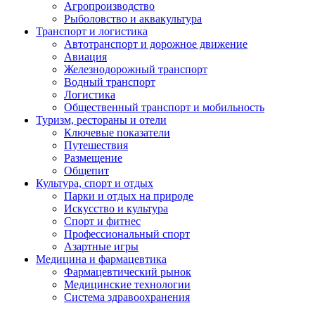
Агропроизводство
Рыболовство и аквакультура
Транспорт и логистика
Автотранспорт и дорожное движение
Авиация
Железнодорожный транспорт
Водный транспорт
Логистика
Общественный транспорт и мобильность
Туризм, рестораны и отели
Ключевые показатели
Путешествия
Размещение
Общепит
Культура, спорт и отдых
Парки и отдых на природе
Искусство и культура
Спорт и фитнес
Профессиональный спорт
Азартные игры
Медицина и фармацевтика
Фармацевтический рынок
Медицинские технологии
Система здравоохранения