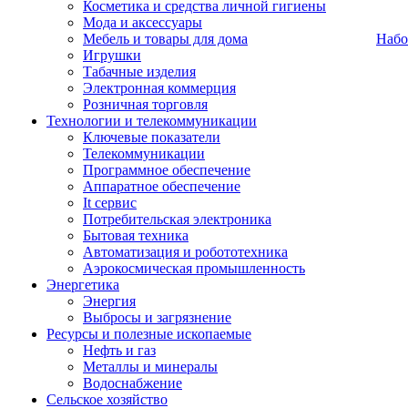
Косметика и средства личной гигиены
Мода и аксессуары
Мебель и товары для дома
Набо
Игрушки
Табачные изделия
Электронная коммерция
Розничная торговля
Технологии и телекоммуникации
Ключевые показатели
Телекоммуникации
Программное обеспечение
Аппаратное обеспечение
It сервис
Потребительская электроника
Бытовая техника
Автоматизация и робототехника
Аэрокосмическая промышленность
Энергетика
Энергия
Выбросы и загрязнение
Ресурсы и полезные ископаемые
Нефть и газ
Металлы и минералы
Водоснабжение
Сельское хозяйство