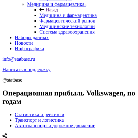
Медицина и фармацевтика
Назад
Медицина и фармацевтика
Фармацевтический рынок
Медицинские технологии
Система здравоохранения
Наборы данных
Новости
Инфографика
info@statbase.ru
Написать в поддержку
@statbase
Операционная прибыль Volkswagen, по
годам
Статистика и рейтинги
Транспорт и логистика
Автотранспорт и дорожное движение