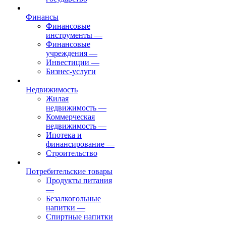
Финансы
Финансовые
инструменты
—
Финансовые
учреждения
—
Инвестиции
—
Бизнес-услуги
Недвижимость
Жилая
недвижимость
—
Коммерческая
недвижимость
—
Ипотека и
финансирование
—
Строительство
Потребительские товары
Продукты питания
—
Безалкогольные
напитки
—
Спиртные напитки
—