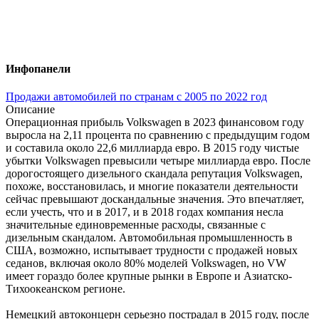
Инфопанели
Продажи автомобилей по странам с 2005 по 2022 год
Описание
Операционная прибыль Volkswagen в 2023 финансовом году
выросла на 2,11 процента по сравнению с предыдущим годом
и составила около 22,6 миллиарда евро. В 2015 году чистые
убытки Volkswagen превысили четыре миллиарда евро. После
дорогостоящего дизельного скандала репутация Volkswagen,
похоже, восстановилась, и многие показатели деятельности
сейчас превышают доскандальные значения. Это впечатляет,
если учесть, что и в 2017, и в 2018 годах компания несла
значительные единовременные расходы, связанные с
дизельным скандалом. Автомобильная промышленность в
США, возможно, испытывает трудности с продажей новых
седанов, включая около 80% моделей Volkswagen, но VW
имеет гораздо более крупные рынки в Европе и Азиатско-
Тихоокеанском регионе.
Немецкий автоконцерн серьезно пострадал в 2015 году, после