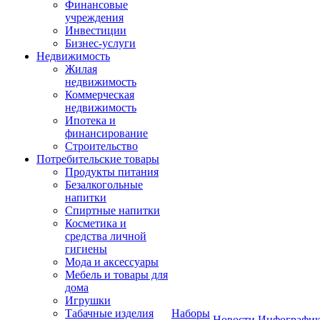
Финансовые
учреждения
Инвестиции
Бизнес-услуги
Недвижимость
Жилая
недвижимость
Коммерческая
недвижимость
Ипотека и
финансирование
Строительство
Потребительские товары
Продукты питания
Безалкогольные
напитки
Спиртные напитки
Косметика и
средства личной
гигиены
Мода и аксессуары
Мебель и товары для
дома
Игрушки
Табачные изделия
Наборы
Новости
Инфографик