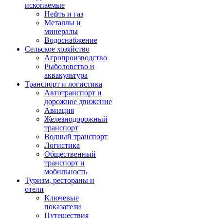
ископаемые
Нефть и газ
Металлы и
минералы
Водоснабжение
Сельское хозяйство
Агропроизводство
Рыболовство и
аквакультура
Транспорт и логистика
Автотранспорт и
дорожное движение
Авиация
Железнодорожный
транспорт
Водный транспорт
Логистика
Общественный
транспорт и
мобильность
Туризм, рестораны и
отели
Ключевые
показатели
Путешествия