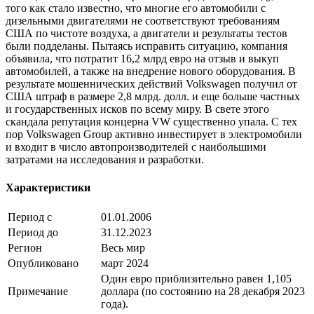
того как стало известно, что многие его автомобили с
дизельными двигателями не соответствуют требованиям
США по чистоте воздуха, а двигатели и результаты тестов
были подделаны. Пытаясь исправить ситуацию, компания
объявила, что потратит 16,2 млрд евро на отзыв и выкуп
автомобилей, а также на внедрение нового оборудования. В
результате мошеннических действий Volkswagen получил от
США штраф в размере 2,8 млрд. долл. и еще больше частных
и государственных исков по всему миру. В свете этого
скандала репутация концерна VW существенно упала. С тех
пор Volkswagen Group активно инвестирует в электромобили
и входит в число автопроизводителей с наибольшими
затратами на исследования и разработки.
Характеристики
Период с
01.01.2006
Период до
31.12.2023
Регион
Весь мир
Опубликовано
март 2024
Один евро приблизительно равен 1,105
Примечание
доллара (по состоянию на 28 декабря 2023
года).