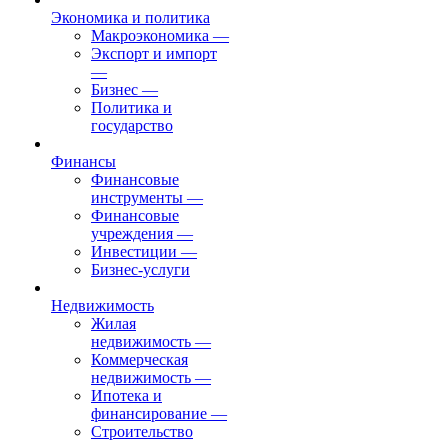
Экономика и политика
Макроэкономика
—
Экспорт и импорт
—
Бизнес
—
Политика и
государство
Финансы
Финансовые
инструменты
—
Финансовые
учреждения
—
Инвестиции
—
Бизнес-услуги
Недвижимость
Жилая
недвижимость
—
Коммерческая
недвижимость
—
Ипотека и
финансирование
—
Строительство