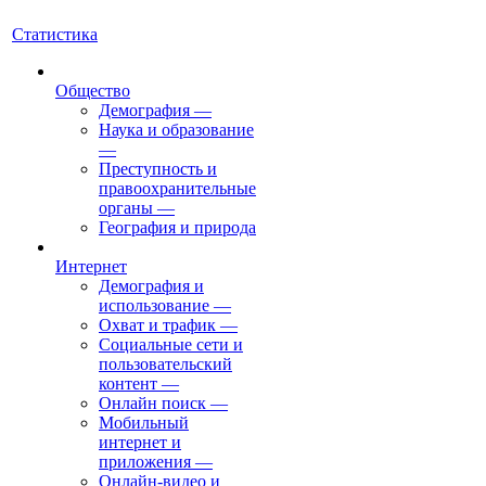
Статистика
Общество
Демография
—
Наука и образование
—
Преступность и
правоохранительные
органы
—
География и природа
Интернет
Демография и
использование
—
Охват и трафик
—
Социальные сети и
пользовательский
контент
—
Онлайн поиск
—
Мобильный
интернет и
приложения
—
Онлайн-видео и