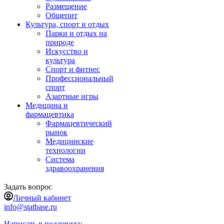
Размещение
Общепит
Культура, спорт и отдых
Парки и отдых на
природе
Искусство и
культура
Спорт и фитнес
Профессиональный
спорт
Азартные игры
Медицина и
фармацевтика
Фармацевтический
рынок
Медицинские
технологии
Система
здравоохранения
Задать вопрос
Личный кабинет
info@statbase.ru
Написать в поддержку