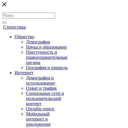
Статистика
Общество
Демография
Наука и образование
Преступность и
правоохранительные
органы
География и природа
Интернет
Демография и
использование
Охват и трафик
Социальные сети и
пользовательский
контент
Онлайн поиск
Мобильный
интернет и
приложения