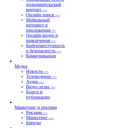
пользовательский
контент
—
Онлайн поиск
—
Мобильный
интернет и
приложения
—
Онлайн-видео и
развлечения
—
Киберпреступность
и безопасность
—
Коммуникация
Медиа
Новости
—
Телевидение
—
Аудио
—
Видео игры
—
Книги и
публикации
Маркетинг и реклама
Реклама
—
Маркетинг
—
Бренды