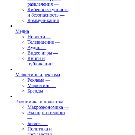
развлечения
—
Киберпреступность
и безопасность
—
Коммуникация
Медиа
Новости
—
Телевидение
—
Аудио
—
Видео игры
—
Книги и
публикации
Маркетинг и реклама
Реклама
—
Маркетинг
—
Бренды
Экономика и политика
Макроэкономика
—
Экспорт и импорт
—
Бизнес
—
Политика и
государство