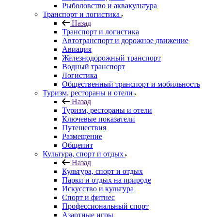
Рыболовство и аквакультура
Транспорт и логистика
Назад
Транспорт и логистика
Автотранспорт и дорожное движение
Авиация
Железнодорожный транспорт
Водный транспорт
Логистика
Общественный транспорт и мобильность
Туризм, рестораны и отели
Назад
Туризм, рестораны и отели
Ключевые показатели
Путешествия
Размещение
Общепит
Культура, спорт и отдых
Назад
Культура, спорт и отдых
Парки и отдых на природе
Искусство и культура
Спорт и фитнес
Профессиональный спорт
Азартные игры