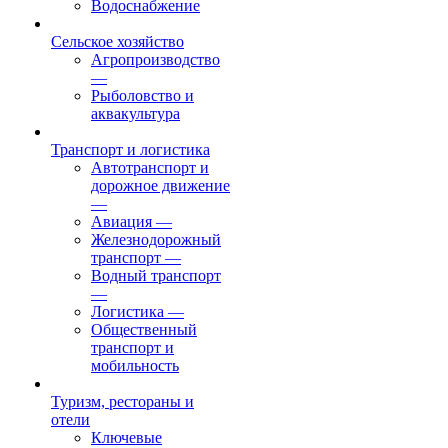
Водоснабжение
Сельское хозяйство
Агропроизводство
—
Рыболовство и
аквакультура
Транспорт и логистика
Автотранспорт и
дорожное движение
—
Авиация
—
Железнодорожный
транспорт
—
Водный транспорт
—
Логистика
—
Общественный
транспорт и
мобильность
Туризм, рестораны и
отели
Ключевые