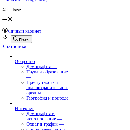
@statbase
Личный кабинет
Поиск
Статистика
Общество
Демография
—
Наука и образование
—
Преступность и
правоохранительные
органы
—
География и природа
Интернет
Демография и
использование
—
Охват и трафик
—
Социальные сети и