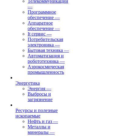
Телекоммуникации
—
Программное
обеспечение
—
Аппаратное
обеспечение
—
It сервис
—
Потребительская
электроника
—
Бытовая техника
—
Автоматизация и
робототехника
—
Аэрокосмическая
промышленность
Энергетика
Энергия
—
Выбросы и
загрязнение
Ресурсы и полезные
ископаемые
Нефть и газ
—
Металлы и
минералы
—