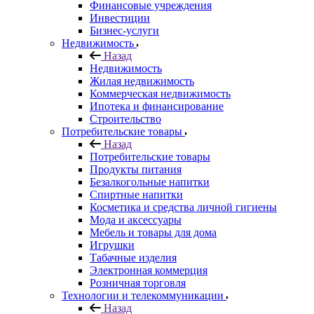
Финансовые учреждения
Инвестиции
Бизнес-услуги
Недвижимость
Назад
Недвижимость
Жилая недвижимость
Коммерческая недвижимость
Ипотека и финансирование
Строительство
Потребительские товары
Назад
Потребительские товары
Продукты питания
Безалкогольные напитки
Спиртные напитки
Косметика и средства личной гигиены
Мода и аксессуары
Мебель и товары для дома
Игрушки
Табачные изделия
Электронная коммерция
Розничная торговля
Технологии и телекоммуникации
Назад