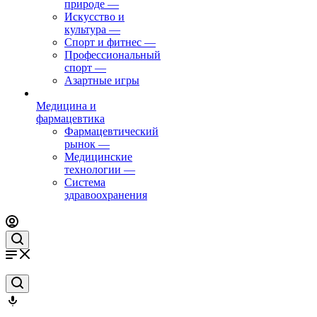
природе
—
Искусство и
культура
—
Спорт и фитнес
—
Профессиональный
спорт
—
Азартные игры
Медицина и
фармацевтика
Фармацевтический
рынок
—
Медицинские
технологии
—
Система
здравоохранения