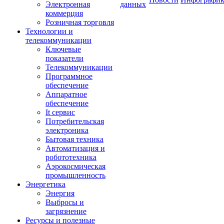
Электронная
данных
коммерция
Розничная торговля
Технологии и
телекоммуникации
Ключевые
показатели
Телекоммуникации
Программное
обеспечение
Аппаратное
обеспечение
It сервис
Потребительская
электроника
Бытовая техника
Автоматизация и
робототехника
Аэрокосмическая
промышленность
Энергетика
Энергия
Выбросы и
загрязнение
Ресурсы и полезные