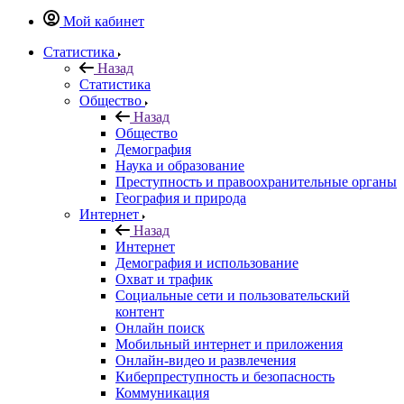
Мой кабинет
Статистика
Назад
Статистика
Общество
Назад
Общество
Демография
Наука и образование
Преступность и правоохранительные органы
География и природа
Интернет
Назад
Интернет
Демография и использование
Охват и трафик
Социальные сети и пользовательский
контент
Онлайн поиск
Мобильный интернет и приложения
Онлайн-видео и развлечения
Киберпреступность и безопасность
Коммуникация