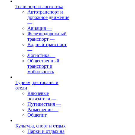
Транспорт и логистика
Автотранспорт и
дорожное движение
—
Авиация
—
Железнодорожный
транспорт
—
Водный транспорт
—
Логистика
—
Общественный
транспорт и
мобильность
Туризм, рестораны и
отели
Ключевые
показатели
—
Путешествия
—
Размещение
—
Общепит
Культура, спорт и отдых
Парки и отдых на