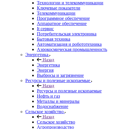
Технологии и телекоммуникации
Ключевые показатели
Телекоммуникации
Программное обеспечение
Аппаратное обеспечение
It сервис
Потребительская электроника
Бытовая техника
Автоматизация и робототехника
Аэрокосмическая промышленность
Энергетика
Назад
Энергетика
Энергия
Выбросы и загрязнение
Ресурсы и полезные ископаемые
Назад
Ресурсы и полезные ископаемые
Нефть и газ
Металлы и минералы
Водоснабжение
Сельское хозяйство
Назад
Сельское хозяйство
Агропроизводство