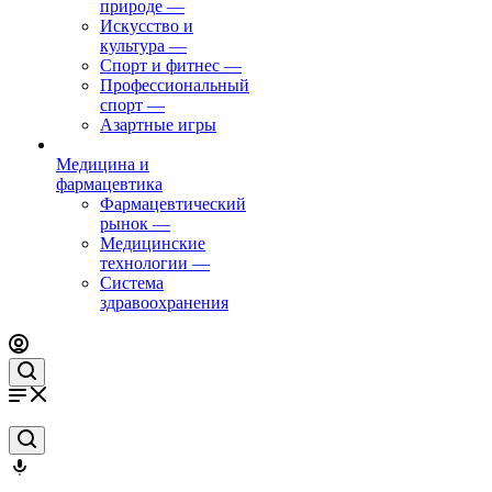
природе
—
Искусство и
культура
—
Спорт и фитнес
—
Профессиональный
спорт
—
Азартные игры
Медицина и
фармацевтика
Фармацевтический
рынок
—
Медицинские
технологии
—
Система
здравоохранения