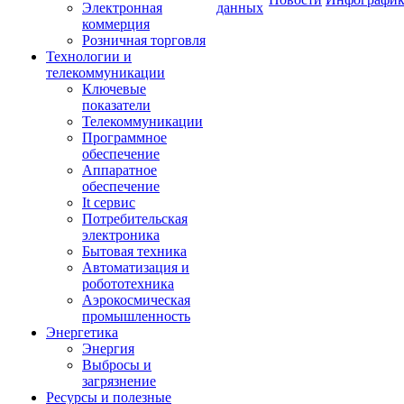
Электронная
данных
коммерция
Розничная торговля
Технологии и
телекоммуникации
Ключевые
показатели
Телекоммуникации
Программное
обеспечение
Аппаратное
обеспечение
It сервис
Потребительская
электроника
Бытовая техника
Автоматизация и
робототехника
Аэрокосмическая
промышленность
Энергетика
Энергия
Выбросы и
загрязнение
Ресурсы и полезные