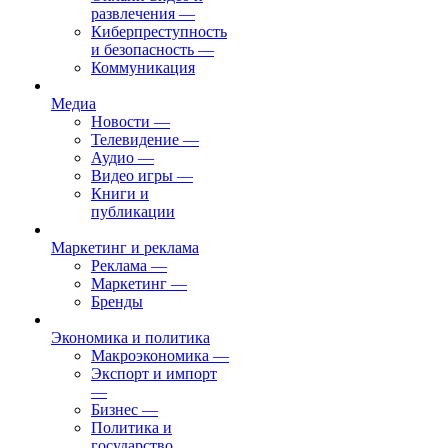
развлечения
—
Киберпреступность
и безопасность
—
Коммуникация
Медиа
Новости
—
Телевидение
—
Аудио
—
Видео игры
—
Книги и
публикации
Маркетинг и реклама
Реклама
—
Маркетинг
—
Бренды
Экономика и политика
Макроэкономика
—
Экспорт и импорт
—
Бизнес
—
Политика и
государство