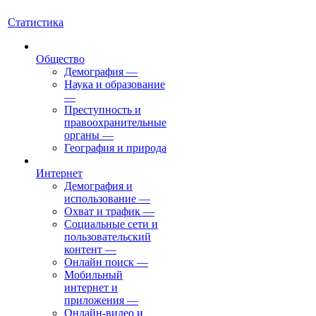
Статистика
Общество
Демография
—
Наука и образование
—
Преступность и
правоохранительные
органы
—
География и природа
Интернет
Демография и
использование
—
Охват и трафик
—
Социальные сети и
пользовательский
контент
—
Онлайн поиск
—
Мобильный
интернет и
приложения
—
Онлайн-видео и