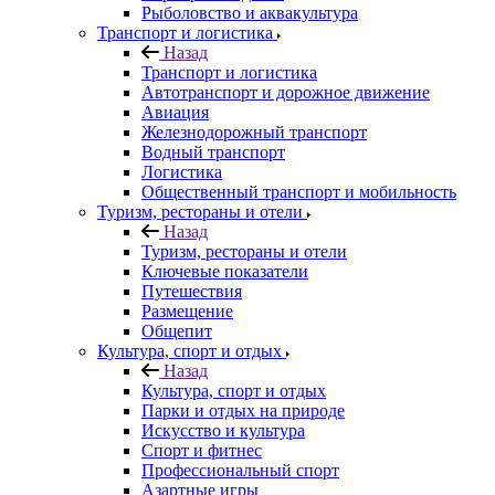
Рыболовство и аквакультура
Транспорт и логистика
Назад
Транспорт и логистика
Автотранспорт и дорожное движение
Авиация
Железнодорожный транспорт
Водный транспорт
Логистика
Общественный транспорт и мобильность
Туризм, рестораны и отели
Назад
Туризм, рестораны и отели
Ключевые показатели
Путешествия
Размещение
Общепит
Культура, спорт и отдых
Назад
Культура, спорт и отдых
Парки и отдых на природе
Искусство и культура
Спорт и фитнес
Профессиональный спорт
Азартные игры