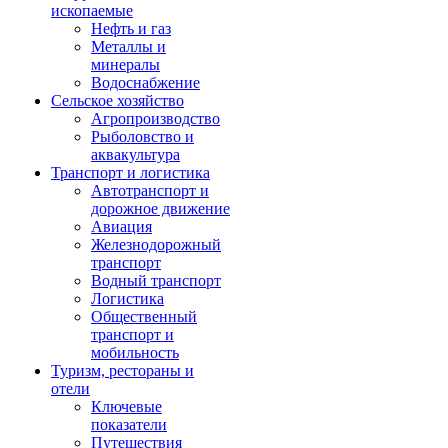
ископаемые
Нефть и газ
Металлы и
минералы
Водоснабжение
Сельское хозяйство
Агропроизводство
Рыболовство и
аквакультура
Транспорт и логистика
Автотранспорт и
дорожное движение
Авиация
Железнодорожный
транспорт
Водный транспорт
Логистика
Общественный
транспорт и
мобильность
Туризм, рестораны и
отели
Ключевые
показатели
Путешествия