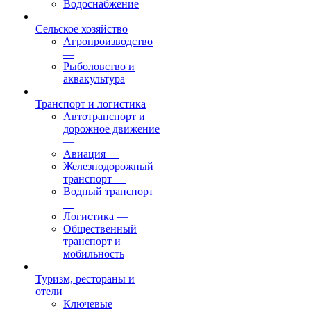
Водоснабжение
Сельское хозяйство
Агропроизводство
—
Рыболовство и
аквакультура
Транспорт и логистика
Автотранспорт и
дорожное движение
—
Авиация
—
Железнодорожный
транспорт
—
Водный транспорт
—
Логистика
—
Общественный
транспорт и
мобильность
Туризм, рестораны и
отели
Ключевые