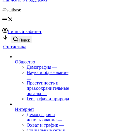
@statbase
Личный кабинет
Поиск
Статистика
Общество
Демография
—
Наука и образование
—
Преступность и
правоохранительные
органы
—
География и природа
Интернет
Демография и
использование
—
Охват и трафик
—
Социальные сети и