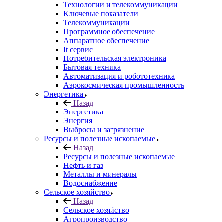
Технологии и телекоммуникации
Ключевые показатели
Телекоммуникации
Программное обеспечение
Аппаратное обеспечение
It сервис
Потребительская электроника
Бытовая техника
Автоматизация и робототехника
Аэрокосмическая промышленность
Энергетика
Назад
Энергетика
Энергия
Выбросы и загрязнение
Ресурсы и полезные ископаемые
Назад
Ресурсы и полезные ископаемые
Нефть и газ
Металлы и минералы
Водоснабжение
Сельское хозяйство
Назад
Сельское хозяйство
Агропроизводство