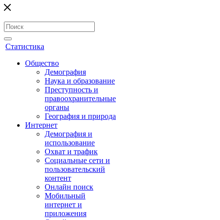
Статистика
Общество
Демография
Наука и образование
Преступность и
правоохранительные
органы
География и природа
Интернет
Демография и
использование
Охват и трафик
Социальные сети и
пользовательский
контент
Онлайн поиск
Мобильный
интернет и
приложения