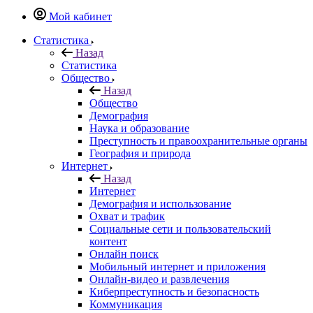
Мой кабинет
Статистика
Назад
Статистика
Общество
Назад
Общество
Демография
Наука и образование
Преступность и правоохранительные органы
География и природа
Интернет
Назад
Интернет
Демография и использование
Охват и трафик
Социальные сети и пользовательский
контент
Онлайн поиск
Мобильный интернет и приложения
Онлайн-видео и развлечения
Киберпреступность и безопасность
Коммуникация