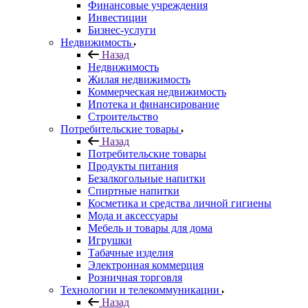
Финансовые учреждения
Инвестиции
Бизнес-услуги
Недвижимость
Назад
Недвижимость
Жилая недвижимость
Коммерческая недвижимость
Ипотека и финансирование
Строительство
Потребительские товары
Назад
Потребительские товары
Продукты питания
Безалкогольные напитки
Спиртные напитки
Косметика и средства личной гигиены
Мода и аксессуары
Мебель и товары для дома
Игрушки
Табачные изделия
Электронная коммерция
Розничная торговля
Технологии и телекоммуникации
Назад