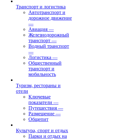
Транспорт и логистика
Автотранспорт и
дорожное движение
—
Авиация
—
Железнодорожный
транспорт
—
Водный транспорт
—
Логистика
—
Общественный
транспорт и
мобильность
Туризм, рестораны и
отели
Ключевые
показатели
—
Путешествия
—
Размещение
—
Общепит
Культура, спорт и отдых
Парки и отдых на