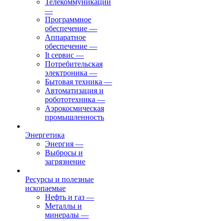
Телекоммуникации
—
Программное
обеспечение
—
Аппаратное
обеспечение
—
It сервис
—
Потребительская
электроника
—
Бытовая техника
—
Автоматизация и
робототехника
—
Аэрокосмическая
промышленность
Энергетика
Энергия
—
Выбросы и
загрязнение
Ресурсы и полезные
ископаемые
Нефть и газ
—
Металлы и
минералы
—