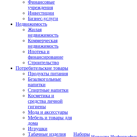
Финансовые
учреждения
Инвестиции
Бизнес-услуги
Недвижимость
Жилая
недвижимость
Коммерческая
недвижимость
Ипотека и
финансирование
Строительство
Потребительские товары
Продукты питания
Безалкогольные
напитки
Спиртные напитки
Косметика и
средства личной
гигиены
Мода и аксессуары
Мебель и товары для
дома
Игрушки
Табачные изделия
Наборы
Новости
Инфографик