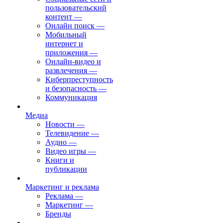
пользовательский
контент
—
Онлайн поиск
—
Мобильный
интернет и
приложения
—
Онлайн-видео и
развлечения
—
Киберпреступность
и безопасность
—
Коммуникация
Медиа
Новости
—
Телевидение
—
Аудио
—
Видео игры
—
Книги и
публикации
Маркетинг и реклама
Реклама
—
Маркетинг
—
Бренды