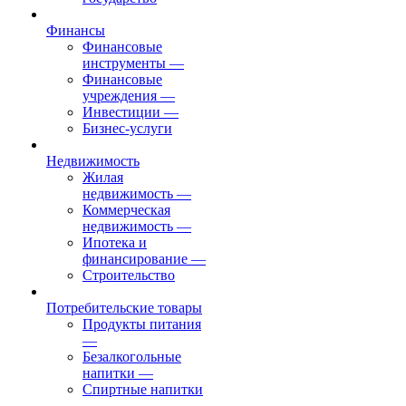
Финансы
Финансовые
инструменты
—
Финансовые
учреждения
—
Инвестиции
—
Бизнес-услуги
Недвижимость
Жилая
недвижимость
—
Коммерческая
недвижимость
—
Ипотека и
финансирование
—
Строительство
Потребительские товары
Продукты питания
—
Безалкогольные
напитки
—
Спиртные напитки
—