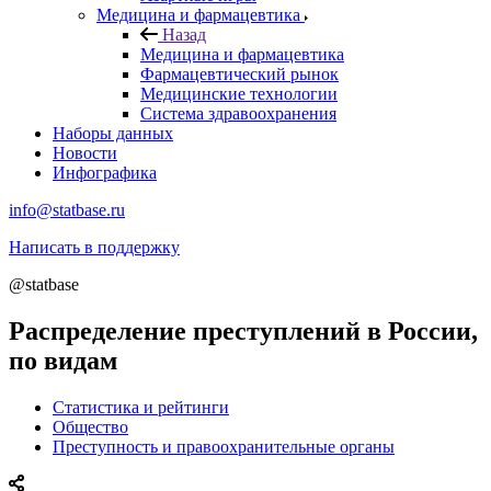
Медицина и фармацевтика
Назад
Медицина и фармацевтика
Фармацевтический рынок
Медицинские технологии
Система здравоохранения
Наборы данных
Новости
Инфографика
info@statbase.ru
Написать в поддержку
@statbase
Распределение преступлений в России,
по видам
Статистика и рейтинги
Общество
Преступность и правоохранительные органы