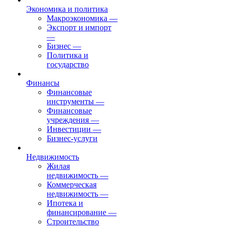
Экономика и политика
Макроэкономика
—
Экспорт и импорт
—
Бизнес
—
Политика и
государство
Финансы
Финансовые
инструменты
—
Финансовые
учреждения
—
Инвестиции
—
Бизнес-услуги
Недвижимость
Жилая
недвижимость
—
Коммерческая
недвижимость
—
Ипотека и
финансирование
—
Строительство