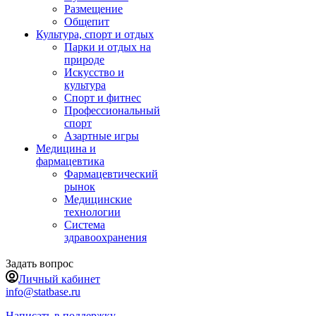
Размещение
Общепит
Культура, спорт и отдых
Парки и отдых на
природе
Искусство и
культура
Спорт и фитнес
Профессиональный
спорт
Азартные игры
Медицина и
фармацевтика
Фармацевтический
рынок
Медицинские
технологии
Система
здравоохранения
Задать вопрос
Личный кабинет
info@statbase.ru
Написать в поддержку