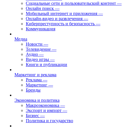
Социальные сети и пользовательский контент
—
Онлайн поиск
—
Мобильный интернет и приложения
—
Онлайн-видео и развлечения
—
Киберпреступность и безопасность
—
Коммуникация
Медиа
Новости
—
Телевидение
—
Аудио
—
Видео игры
—
Книги и публикации
Маркетинг и реклама
Реклама
—
Маркетинг
—
Бренды
Экономика и политика
Макроэкономика
—
Экспорт и импорт
—
Бизнес
—
Политика и государство