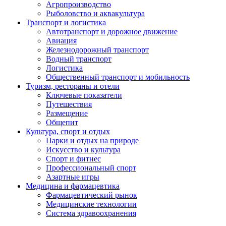
Агропроизводство
Рыболовство и аквакультура
Транспорт и логистика
Автотранспорт и дорожное движение
Авиация
Железнодорожный транспорт
Водный транспорт
Логистика
Общественный транспорт и мобильность
Туризм, рестораны и отели
Ключевые показатели
Путешествия
Размещение
Общепит
Культура, спорт и отдых
Парки и отдых на природе
Искусство и культура
Спорт и фитнес
Профессиональный спорт
Азартные игры
Медицина и фармацевтика
Фармацевтический рынок
Медицинские технологии
Система здравоохранения