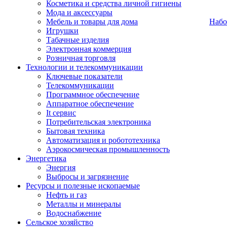
Косметика и средства личной гигиены
Мода и аксессуары
Мебель и товары для дома
Набо
Игрушки
Табачные изделия
Электронная коммерция
Розничная торговля
Технологии и телекоммуникации
Ключевые показатели
Телекоммуникации
Программное обеспечение
Аппаратное обеспечение
It сервис
Потребительская электроника
Бытовая техника
Автоматизация и робототехника
Аэрокосмическая промышленность
Энергетика
Энергия
Выбросы и загрязнение
Ресурсы и полезные ископаемые
Нефть и газ
Металлы и минералы
Водоснабжение
Сельское хозяйство