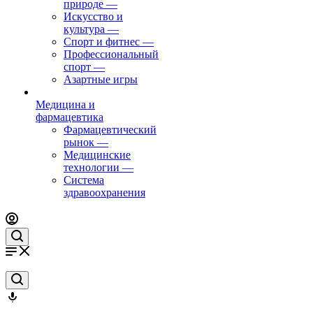
природе
—
Искусство и
культура
—
Спорт и фитнес
—
Профессиональный
спорт
—
Азартные игры
Медицина и
фармацевтика
Фармацевтический
рынок
—
Медицинские
технологии
—
Система
здравоохранения