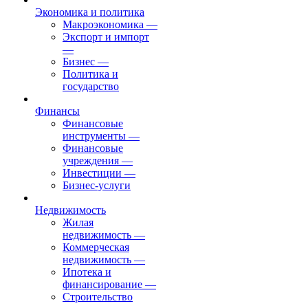
Экономика и политика
Макроэкономика
—
Экспорт и импорт
—
Бизнес
—
Политика и
государство
Финансы
Финансовые
инструменты
—
Финансовые
учреждения
—
Инвестиции
—
Бизнес-услуги
Недвижимость
Жилая
недвижимость
—
Коммерческая
недвижимость
—
Ипотека и
финансирование
—
Строительство