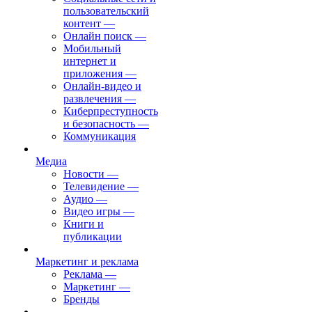
пользовательский
контент
—
Онлайн поиск
—
Мобильный
интернет и
приложения
—
Онлайн-видео и
развлечения
—
Киберпреступность
и безопасность
—
Коммуникация
Медиа
Новости
—
Телевидение
—
Аудио
—
Видео игры
—
Книги и
публикации
Маркетинг и реклама
Реклама
—
Маркетинг
—
Бренды