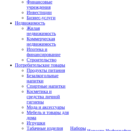
Финансовые
учреждения
Инвестиции
Бизнес-услуги
Недвижимость
Жилая
недвижимость
Коммерческая
недвижимость
Ипотека и
финансирование
Строительство
Потребительские товары
Продукты питания
Безалкогольные
напитки
Спиртные напитки
Косметика и
средства личной
гигиены
Мода и аксессуары
Мебель и товары для
дома
Игрушки
Табачные изделия
Наборы
Новости
Инфографик