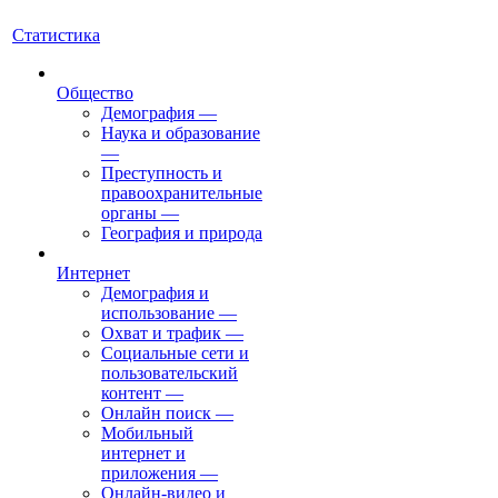
Статистика
Общество
Демография
—
Наука и образование
—
Преступность и
правоохранительные
органы
—
География и природа
Интернет
Демография и
использование
—
Охват и трафик
—
Социальные сети и
пользовательский
контент
—
Онлайн поиск
—
Мобильный
интернет и
приложения
—
Онлайн-видео и