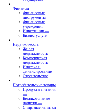
Финансы
Финансовые
инструменты
—
Финансовые
учреждения
—
Инвестиции
—
Бизнес-услуги
Недвижимость
Жилая
недвижимость
—
Коммерческая
недвижимость
—
Ипотека и
финансирование
—
Строительство
Потребительские товары
Продукты питания
—
Безалкогольные
напитки
—
Спиртные напитки
—