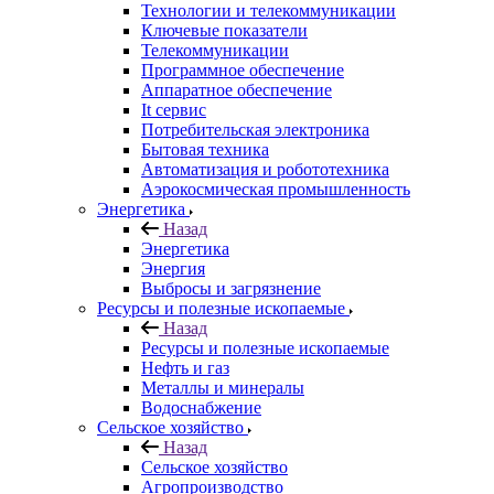
Технологии и телекоммуникации
Ключевые показатели
Телекоммуникации
Программное обеспечение
Аппаратное обеспечение
It сервис
Потребительская электроника
Бытовая техника
Автоматизация и робототехника
Аэрокосмическая промышленность
Энергетика
Назад
Энергетика
Энергия
Выбросы и загрязнение
Ресурсы и полезные ископаемые
Назад
Ресурсы и полезные ископаемые
Нефть и газ
Металлы и минералы
Водоснабжение
Сельское хозяйство
Назад
Сельское хозяйство
Агропроизводство