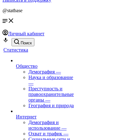
@statbase
Личный кабинет
Поиск
Статистика
Общество
Демография
—
Наука и образование
—
Преступность и
правоохранительные
органы
—
География и природа
Интернет
Демография и
использование
—
Охват и трафик
—
Социальные сети и