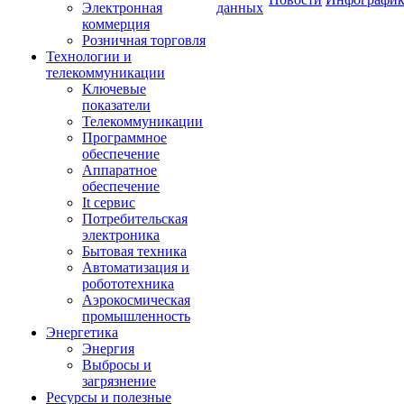
Электронная
данных
коммерция
Розничная торговля
Технологии и
телекоммуникации
Ключевые
показатели
Телекоммуникации
Программное
обеспечение
Аппаратное
обеспечение
It сервис
Потребительская
электроника
Бытовая техника
Автоматизация и
робототехника
Аэрокосмическая
промышленность
Энергетика
Энергия
Выбросы и
загрязнение
Ресурсы и полезные