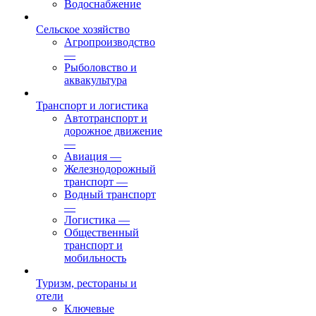
Водоснабжение
Сельское хозяйство
Агропроизводство
—
Рыболовство и
аквакультура
Транспорт и логистика
Автотранспорт и
дорожное движение
—
Авиация
—
Железнодорожный
транспорт
—
Водный транспорт
—
Логистика
—
Общественный
транспорт и
мобильность
Туризм, рестораны и
отели
Ключевые