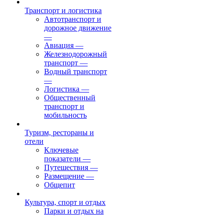
Транспорт и логистика
Автотранспорт и
дорожное движение
—
Авиация
—
Железнодорожный
транспорт
—
Водный транспорт
—
Логистика
—
Общественный
транспорт и
мобильность
Туризм, рестораны и
отели
Ключевые
показатели
—
Путешествия
—
Размещение
—
Общепит
Культура, спорт и отдых
Парки и отдых на