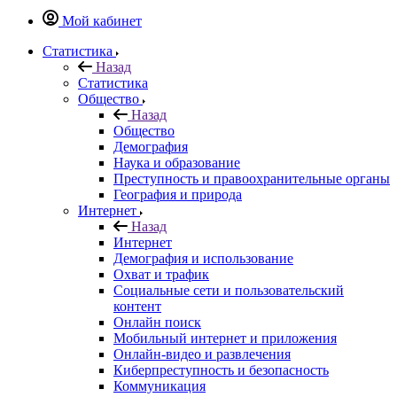
Мой кабинет
Статистика
Назад
Статистика
Общество
Назад
Общество
Демография
Наука и образование
Преступность и правоохранительные органы
География и природа
Интернет
Назад
Интернет
Демография и использование
Охват и трафик
Социальные сети и пользовательский
контент
Онлайн поиск
Мобильный интернет и приложения
Онлайн-видео и развлечения
Киберпреступность и безопасность
Коммуникация