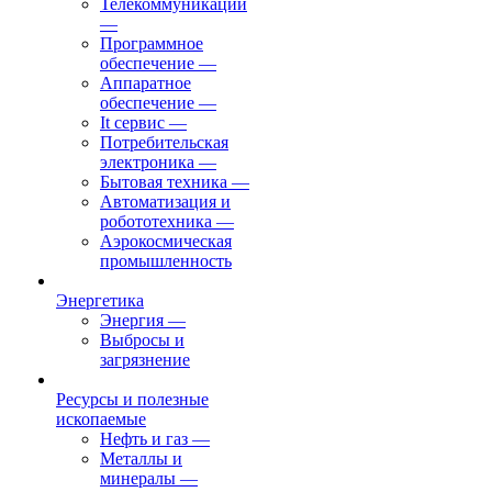
Телекоммуникации
—
Программное
обеспечение
—
Аппаратное
обеспечение
—
It сервис
—
Потребительская
электроника
—
Бытовая техника
—
Автоматизация и
робототехника
—
Аэрокосмическая
промышленность
Энергетика
Энергия
—
Выбросы и
загрязнение
Ресурсы и полезные
ископаемые
Нефть и газ
—
Металлы и
минералы
—