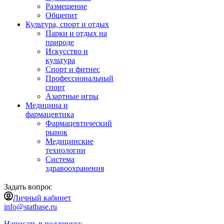
Размещение
Общепит
Культура, спорт и отдых
Парки и отдых на
природе
Искусство и
культура
Спорт и фитнес
Профессиональный
спорт
Азартные игры
Медицина и
фармацевтика
Фармацевтический
рынок
Медицинские
технологии
Система
здравоохранения
Задать вопрос
Личный кабинет
info@statbase.ru
Написать в поддержку