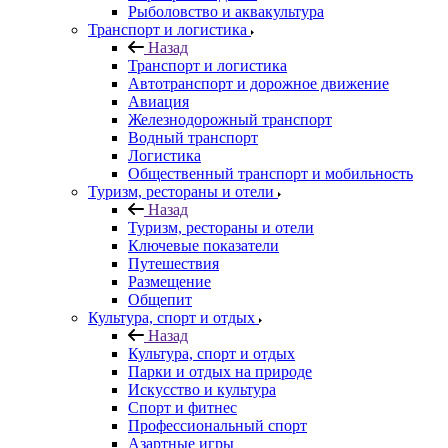
Рыболовство и аквакультура
Транспорт и логистика
Назад
Транспорт и логистика
Автотранспорт и дорожное движение
Авиация
Железнодорожный транспорт
Водный транспорт
Логистика
Общественный транспорт и мобильность
Туризм, рестораны и отели
Назад
Туризм, рестораны и отели
Ключевые показатели
Путешествия
Размещение
Общепит
Культура, спорт и отдых
Назад
Культура, спорт и отдых
Парки и отдых на природе
Искусство и культура
Спорт и фитнес
Профессиональный спорт
Азартные игры