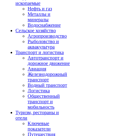
ископаемые
Нефть и газ
Металлы и
минералы
Водоснабжение
Сельское хозяйство
Агропроизводство
Рыболовство и
аквакультура
Транспорт и логистика
Автотранспорт и
дорожное движение
Авиация
Железнодорожный
транспорт
Водный транспорт
Логистика
Общественный
транспорт и
мобильность
Туризм, рестораны и
отели
Ключевые
показатели
Путешествия