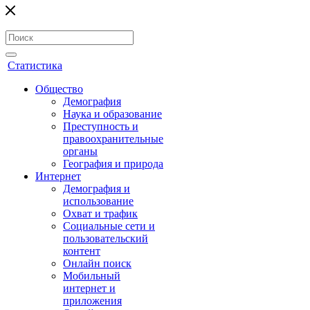
Статистика
Общество
Демография
Наука и образование
Преступность и
правоохранительные
органы
География и природа
Интернет
Демография и
использование
Охват и трафик
Социальные сети и
пользовательский
контент
Онлайн поиск
Мобильный
интернет и
приложения