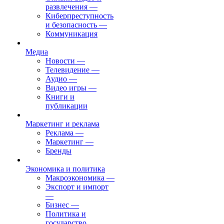
развлечения
—
Киберпреступность
и безопасность
—
Коммуникация
Медиа
Новости
—
Телевидение
—
Аудио
—
Видео игры
—
Книги и
публикации
Маркетинг и реклама
Реклама
—
Маркетинг
—
Бренды
Экономика и политика
Макроэкономика
—
Экспорт и импорт
—
Бизнес
—
Политика и
государство