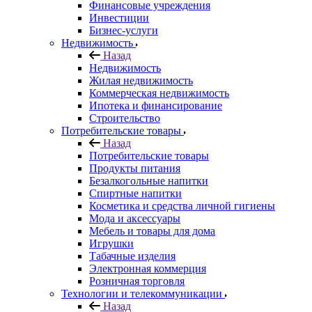
Финансовые учреждения
Инвестиции
Бизнес-услуги
Недвижимость
Назад
Недвижимость
Жилая недвижимость
Коммерческая недвижимость
Ипотека и финансирование
Строительство
Потребительские товары
Назад
Потребительские товары
Продукты питания
Безалкогольные напитки
Спиртные напитки
Косметика и средства личной гигиены
Мода и аксессуары
Мебель и товары для дома
Игрушки
Табачные изделия
Электронная коммерция
Розничная торговля
Технологии и телекоммуникации
Назад