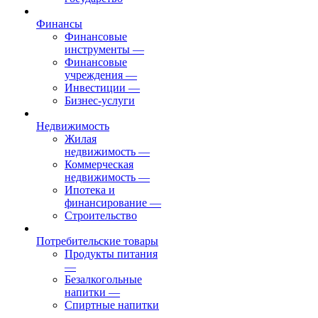
Финансы
Финансовые
инструменты
—
Финансовые
учреждения
—
Инвестиции
—
Бизнес-услуги
Недвижимость
Жилая
недвижимость
—
Коммерческая
недвижимость
—
Ипотека и
финансирование
—
Строительство
Потребительские товары
Продукты питания
—
Безалкогольные
напитки
—
Спиртные напитки
—