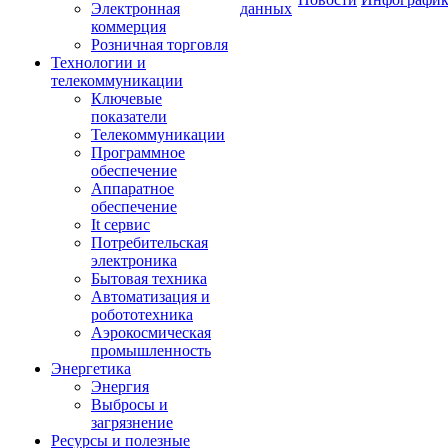
Электронная
данных
коммерция
Розничная торговля
Технологии и
телекоммуникации
Ключевые
показатели
Телекоммуникации
Программное
обеспечение
Аппаратное
обеспечение
It сервис
Потребительская
электроника
Бытовая техника
Автоматизация и
робототехника
Аэрокосмическая
промышленность
Энергетика
Энергия
Выбросы и
загрязнение
Ресурсы и полезные