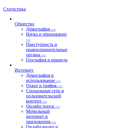
Статистика
Общество
Демография
—
Наука и образование
—
Преступность и
правоохранительные
органы
—
География и природа
Интернет
Демография и
использование
—
Охват и трафик
—
Социальные сети и
пользовательский
контент
—
Онлайн поиск
—
Мобильный
интернет и
приложения
—
Онлайн-видео и