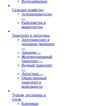
Водоснабжение
Сельское хозяйство
Агропроизводство
—
Рыболовство и
аквакультура
Транспорт и логистика
Автотранспорт и
дорожное движение
—
Авиация
—
Железнодорожный
транспорт
—
Водный транспорт
—
Логистика
—
Общественный
транспорт и
мобильность
Туризм, рестораны и
отели
Ключевые