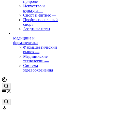
природе
—
Искусство и
культура
—
Спорт и фитнес
—
Профессиональный
спорт
—
Азартные игры
Медицина и
фармацевтика
Фармацевтический
рынок
—
Медицинские
технологии
—
Система
здравоохранения