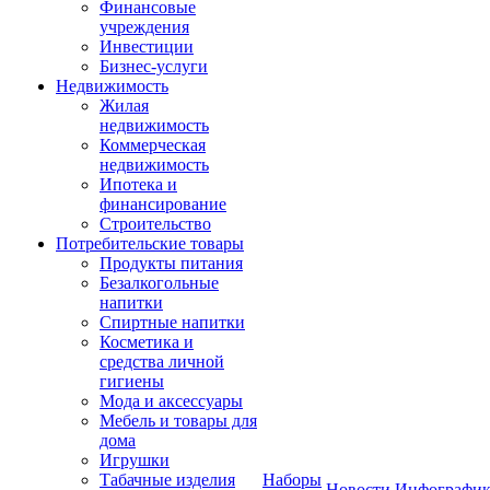
Финансовые
учреждения
Инвестиции
Бизнес-услуги
Недвижимость
Жилая
недвижимость
Коммерческая
недвижимость
Ипотека и
финансирование
Строительство
Потребительские товары
Продукты питания
Безалкогольные
напитки
Спиртные напитки
Косметика и
средства личной
гигиены
Мода и аксессуары
Мебель и товары для
дома
Игрушки
Табачные изделия
Наборы
Новости
Инфографик