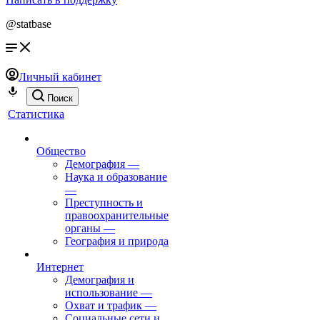
@statbase
Личный кабинет
Поиск
Статистика
Общество
Демография
—
Наука и образование
—
Преступность и
правоохранительные
органы
—
География и природа
Интернет
Демография и
использование
—
Охват и трафик
—
Социальные сети и