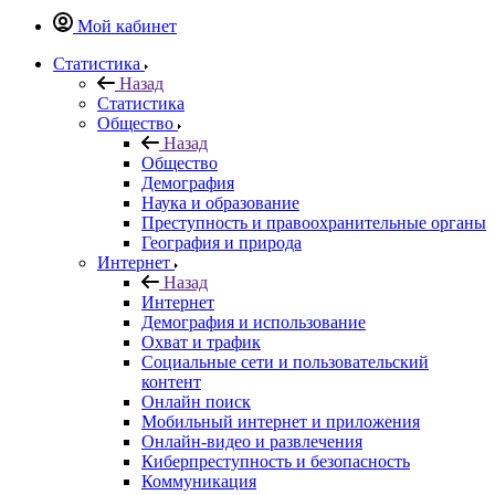
Мой кабинет
Статистика
Назад
Статистика
Общество
Назад
Общество
Демография
Наука и образование
Преступность и правоохранительные органы
География и природа
Интернет
Назад
Интернет
Демография и использование
Охват и трафик
Социальные сети и пользовательский
контент
Онлайн поиск
Мобильный интернет и приложения
Онлайн-видео и развлечения
Киберпреступность и безопасность
Коммуникация