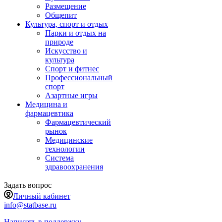
Размещение
Общепит
Культура, спорт и отдых
Парки и отдых на
природе
Искусство и
культура
Спорт и фитнес
Профессиональный
спорт
Азартные игры
Медицина и
фармацевтика
Фармацевтический
рынок
Медицинские
технологии
Система
здравоохранения
Задать вопрос
Личный кабинет
info@statbase.ru
Написать в поддержку