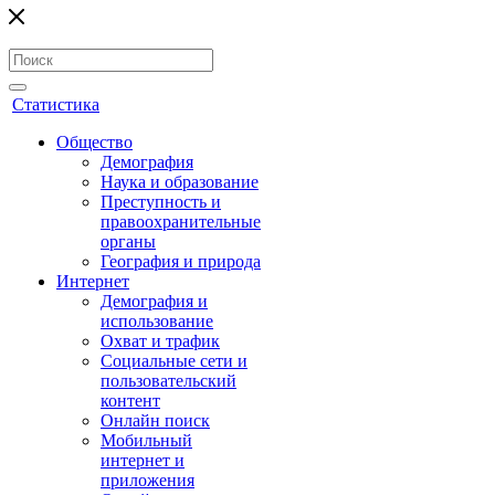
Статистика
Общество
Демография
Наука и образование
Преступность и
правоохранительные
органы
География и природа
Интернет
Демография и
использование
Охват и трафик
Социальные сети и
пользовательский
контент
Онлайн поиск
Мобильный
интернет и
приложения