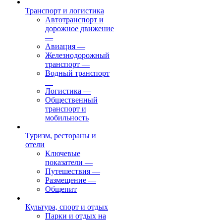
Транспорт и логистика
Автотранспорт и
дорожное движение
—
Авиация
—
Железнодорожный
транспорт
—
Водный транспорт
—
Логистика
—
Общественный
транспорт и
мобильность
Туризм, рестораны и
отели
Ключевые
показатели
—
Путешествия
—
Размещение
—
Общепит
Культура, спорт и отдых
Парки и отдых на