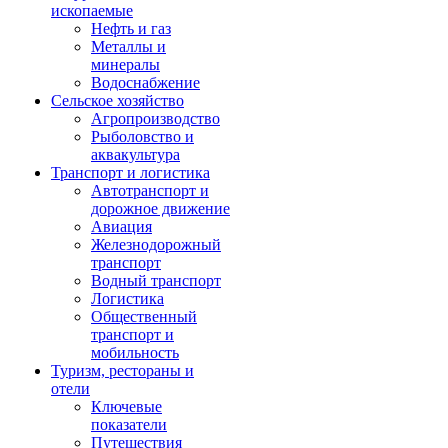
ископаемые
Нефть и газ
Металлы и
минералы
Водоснабжение
Сельское хозяйство
Агропроизводство
Рыболовство и
аквакультура
Транспорт и логистика
Автотранспорт и
дорожное движение
Авиация
Железнодорожный
транспорт
Водный транспорт
Логистика
Общественный
транспорт и
мобильность
Туризм, рестораны и
отели
Ключевые
показатели
Путешествия