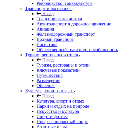
Рыболовство и аквакультура
Транспорт и логистика
Назад
Транспорт и логистика
Автотранспорт и дорожное движение
Авиация
Железнодорожный транспорт
Водный транспорт
Логистика
Общественный транспорт и мобильность
Туризм, рестораны и отели
Назад
Туризм, рестораны и отели
Ключевые показатели
Путешествия
Размещение
Общепит
Культура, спорт и отдых
Назад
Культура, спорт и отдых
Парки и отдых на природе
Искусство и культура
Спорт и фитнес
Профессиональный спорт
Азартные игры