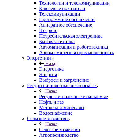
Технологии и телекоммуникации
Ключевые показатели
Телекоммуникации
Программное обеспечение
Аппаратное обеспечение
It сервис
Потребительская электроника
Бытовая техника
Автоматизация и робототехника
Аэрокосмическая промышленность
Энергетика
Назад
Энергетика
Энергия
Выбросы и загрязнение
Ресурсы и полезные ископаемые
Назад
Ресурсы и полезные ископаемые
Нефть и газ
Металлы и минералы
Водоснабжение
Сельское хозяйство
Назад
Сельское хозяйство
Агропроизводство