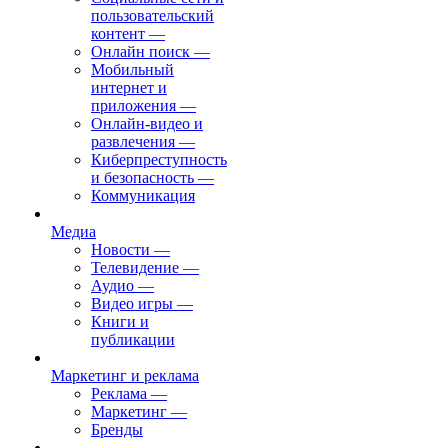
пользовательский
контент
—
Онлайн поиск
—
Мобильный
интернет и
приложения
—
Онлайн-видео и
развлечения
—
Киберпреступность
и безопасность
—
Коммуникация
Медиа
Новости
—
Телевидение
—
Аудио
—
Видео игры
—
Книги и
публикации
Маркетинг и реклама
Реклама
—
Маркетинг
—
Бренды