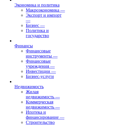
Экономика и политика
Макроэкономика
—
Экспорт и импорт
—
Бизнес
—
Политика и
государство
Финансы
Финансовые
инструменты
—
Финансовые
учреждения
—
Инвестиции
—
Бизнес-услуги
Недвижимость
Жилая
недвижимость
—
Коммерческая
недвижимость
—
Ипотека и
финансирование
—
Строительство