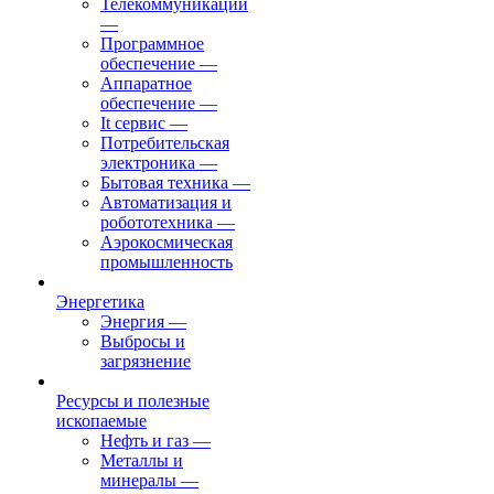
Телекоммуникации
—
Программное
обеспечение
—
Аппаратное
обеспечение
—
It сервис
—
Потребительская
электроника
—
Бытовая техника
—
Автоматизация и
робототехника
—
Аэрокосмическая
промышленность
Энергетика
Энергия
—
Выбросы и
загрязнение
Ресурсы и полезные
ископаемые
Нефть и газ
—
Металлы и
минералы
—