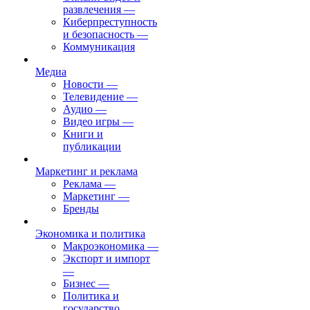
развлечения
—
Киберпреступность
и безопасность
—
Коммуникация
Медиа
Новости
—
Телевидение
—
Аудио
—
Видео игры
—
Книги и
публикации
Маркетинг и реклама
Реклама
—
Маркетинг
—
Бренды
Экономика и политика
Макроэкономика
—
Экспорт и импорт
—
Бизнес
—
Политика и
государство