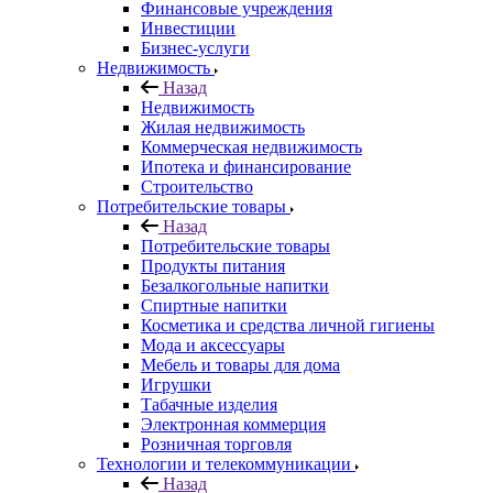
Финансовые учреждения
Инвестиции
Бизнес-услуги
Недвижимость
Назад
Недвижимость
Жилая недвижимость
Коммерческая недвижимость
Ипотека и финансирование
Строительство
Потребительские товары
Назад
Потребительские товары
Продукты питания
Безалкогольные напитки
Спиртные напитки
Косметика и средства личной гигиены
Мода и аксессуары
Мебель и товары для дома
Игрушки
Табачные изделия
Электронная коммерция
Розничная торговля
Технологии и телекоммуникации
Назад