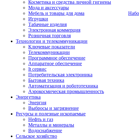
Косметика и средства личной гигиены
Мода и аксессуары
Мебель и товары для дома
Набо
Игрушки
Табачные изделия
Электронная коммерция
Розничная торговля
Технологии и телекоммуникации
Ключевые показатели
Телекоммуникации
Программное обеспечение
Аппаратное обеспечение
It сервис
Потребительская электроника
Бытовая техника
Автоматизация и робототехника
Аэрокосмическая промышленность
Энергетика
Энергия
Выбросы и загрязнение
Ресурсы и полезные ископаемые
Нефть и газ
Металлы и минералы
Водоснабжение
Сельское хозяйство