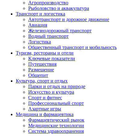
Агропроизводство
Рыболовство и аквакультура
Транспорт и логистика
Автотранспорт и дорожное движение
Авиация
Железнодорожный транспорт
Водный транспорт
Логистика
Общественный транспорт и мобильность
Туризм, рестораны и отели
Ключевые показатели
Путешествия
Размещение
Общепит
Культура, спорт и отдых
Парки и отдых на природе
Искусство и культура
Спорт и фитнес
Профессиональный спорт
Азартные игры
Медицина и фармацевтика
Фармацевтический рынок
Медицинские технологии
Система здравоохранения