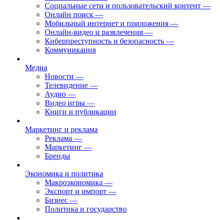
Социальные сети и пользовательский контент
—
Онлайн поиск
—
Мобильный интернет и приложения
—
Онлайн-видео и развлечения
—
Киберпреступность и безопасность
—
Коммуникация
Медиа
Новости
—
Телевидение
—
Аудио
—
Видео игры
—
Книги и публикации
Маркетинг и реклама
Реклама
—
Маркетинг
—
Бренды
Экономика и политика
Макроэкономика
—
Экспорт и импорт
—
Бизнес
—
Политика и государство