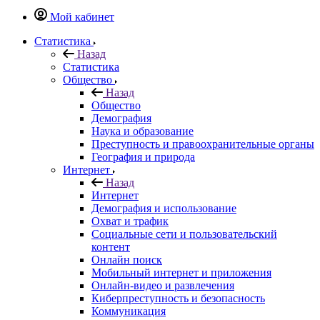
Мой кабинет
Статистика
Назад
Статистика
Общество
Назад
Общество
Демография
Наука и образование
Преступность и правоохранительные органы
География и природа
Интернет
Назад
Интернет
Демография и использование
Охват и трафик
Социальные сети и пользовательский
контент
Онлайн поиск
Мобильный интернет и приложения
Онлайн-видео и развлечения
Киберпреступность и безопасность
Коммуникация