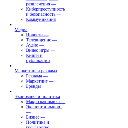
развлечения
—
Киберпреступность
и безопасность
—
Коммуникация
Медиа
Новости
—
Телевидение
—
Аудио
—
Видео игры
—
Книги и
публикации
Маркетинг и реклама
Реклама
—
Маркетинг
—
Бренды
Экономика и политика
Макроэкономика
—
Экспорт и импорт
—
Бизнес
—
Политика и
государство