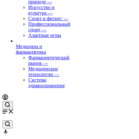
природе
—
Искусство и
культура
—
Спорт и фитнес
—
Профессиональный
спорт
—
Азартные игры
Медицина и
фармацевтика
Фармацевтический
рынок
—
Медицинские
технологии
—
Система
здравоохранения