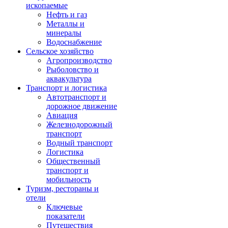
ископаемые
Нефть и газ
Металлы и
минералы
Водоснабжение
Сельское хозяйство
Агропроизводство
Рыболовство и
аквакультура
Транспорт и логистика
Автотранспорт и
дорожное движение
Авиация
Железнодорожный
транспорт
Водный транспорт
Логистика
Общественный
транспорт и
мобильность
Туризм, рестораны и
отели
Ключевые
показатели
Путешествия