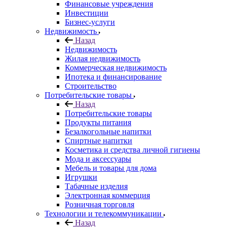
Финансовые учреждения
Инвестиции
Бизнес-услуги
Недвижимость
Назад
Недвижимость
Жилая недвижимость
Коммерческая недвижимость
Ипотека и финансирование
Строительство
Потребительские товары
Назад
Потребительские товары
Продукты питания
Безалкогольные напитки
Спиртные напитки
Косметика и средства личной гигиены
Мода и аксессуары
Мебель и товары для дома
Игрушки
Табачные изделия
Электронная коммерция
Розничная торговля
Технологии и телекоммуникации
Назад