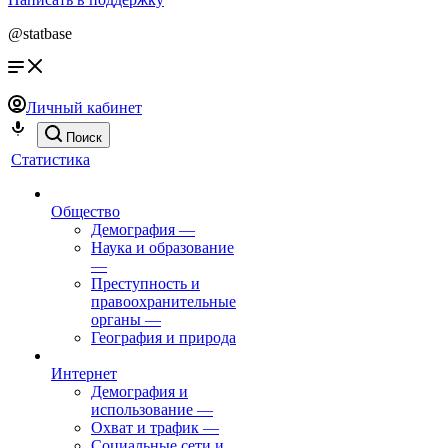
@statbase
Личный кабинет
Поиск
Статистика
Общество
Демография
—
Наука и образование
—
Преступность и
правоохранительные
органы
—
География и природа
Интернет
Демография и
использование
—
Охват и трафик
—
Социальные сети и