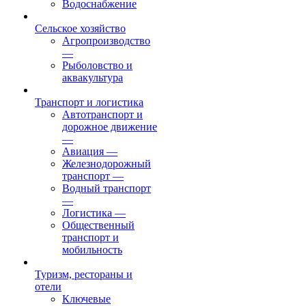
Водоснабжение
Сельское хозяйство
Агропроизводство
—
Рыболовство и
аквакультура
Транспорт и логистика
Автотранспорт и
дорожное движение
—
Авиация
—
Железнодорожный
транспорт
—
Водный транспорт
—
Логистика
—
Общественный
транспорт и
мобильность
Туризм, рестораны и
отели
Ключевые