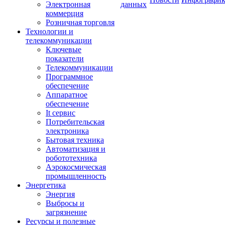
Электронная
данных
коммерция
Розничная торговля
Технологии и
телекоммуникации
Ключевые
показатели
Телекоммуникации
Программное
обеспечение
Аппаратное
обеспечение
It сервис
Потребительская
электроника
Бытовая техника
Автоматизация и
робототехника
Аэрокосмическая
промышленность
Энергетика
Энергия
Выбросы и
загрязнение
Ресурсы и полезные