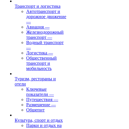
Транспорт и логистика
Автотранспорт и
дорожное движение
—
Авиация
—
Железнодорожный
транспорт
—
Водный транспорт
—
Логистика
—
Общественный
транспорт и
мобильность
Туризм, рестораны и
отели
Ключевые
показатели
—
Путешествия
—
Размещение
—
Общепит
Культура, спорт и отдых
Парки и отдых на