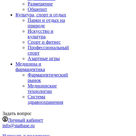
Размещение
Общепит
Культура, спорт и отдых
Парки и отдых на
природе
Искусство и
культура
Спорт и фитнес
Профессиональный
спорт
Азартные игры
Медицина и
фармацевтика
Фармацевтический
рынок
Медицинские
технологии
Система
здравоохранения
Задать вопрос
Личный кабинет
info@statbase.ru
Написать в поддержку