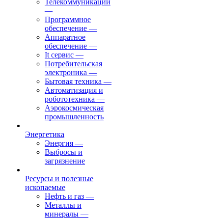
Телекоммуникации
—
Программное
обеспечение
—
Аппаратное
обеспечение
—
It сервис
—
Потребительская
электроника
—
Бытовая техника
—
Автоматизация и
робототехника
—
Аэрокосмическая
промышленность
Энергетика
Энергия
—
Выбросы и
загрязнение
Ресурсы и полезные
ископаемые
Нефть и газ
—
Металлы и
минералы
—