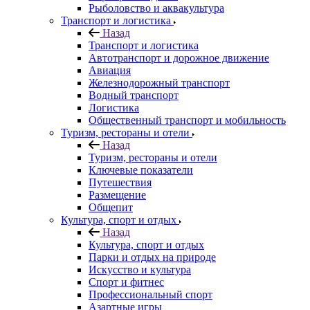
Рыболовство и аквакультура
Транспорт и логистика
Назад
Транспорт и логистика
Автотранспорт и дорожное движение
Авиация
Железнодорожный транспорт
Водный транспорт
Логистика
Общественный транспорт и мобильность
Туризм, рестораны и отели
Назад
Туризм, рестораны и отели
Ключевые показатели
Путешествия
Размещение
Общепит
Культура, спорт и отдых
Назад
Культура, спорт и отдых
Парки и отдых на природе
Искусство и культура
Спорт и фитнес
Профессиональный спорт
Азартные игры