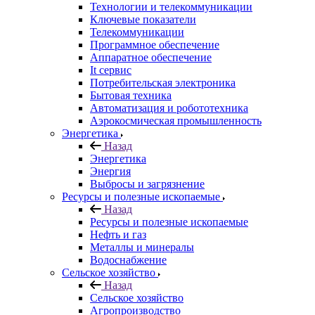
Технологии и телекоммуникации
Ключевые показатели
Телекоммуникации
Программное обеспечение
Аппаратное обеспечение
It сервис
Потребительская электроника
Бытовая техника
Автоматизация и робототехника
Аэрокосмическая промышленность
Энергетика
Назад
Энергетика
Энергия
Выбросы и загрязнение
Ресурсы и полезные ископаемые
Назад
Ресурсы и полезные ископаемые
Нефть и газ
Металлы и минералы
Водоснабжение
Сельское хозяйство
Назад
Сельское хозяйство
Агропроизводство