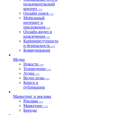
пользовательский
контент
—
Онлайн поиск
—
Мобильный
интернет и
приложения
—
Онлайн-видео и
развлечения
—
Киберпреступность
и безопасность
—
Коммуникация
Медиа
Новости
—
Телевидение
—
Аудио
—
Видео игры
—
Книги и
публикации
Маркетинг и реклама
Реклама
—
Маркетинг
—
Бренды