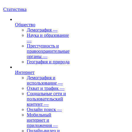
Статистика
Общество
Демография
—
Наука и образование
—
Преступность и
правоохранительные
органы
—
География и природа
Интернет
Демография и
использование
—
Охват и трафик
—
Социальные сети и
пользовательский
контент
—
Онлайн поиск
—
Мобильный
интернет и
приложения
—
Онлайн-видео и