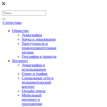
Статистика
Общество
Демография
Наука и образование
Преступность и
правоохранительные
органы
География и природа
Интернет
Демография и
использование
Охват и трафик
Социальные сети и
пользовательский
контент
Онлайн поиск
Мобильный
интернет и
приложения