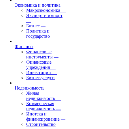
Экономика и политика
Макроэкономика
—
Экспорт и импорт
—
Бизнес
—
Политика и
государство
Финансы
Финансовые
инструменты
—
Финансовые
учреждения
—
Инвестиции
—
Бизнес-услуги
Недвижимость
Жилая
недвижимость
—
Коммерческая
недвижимость
—
Ипотека и
финансирование
—
Строительство