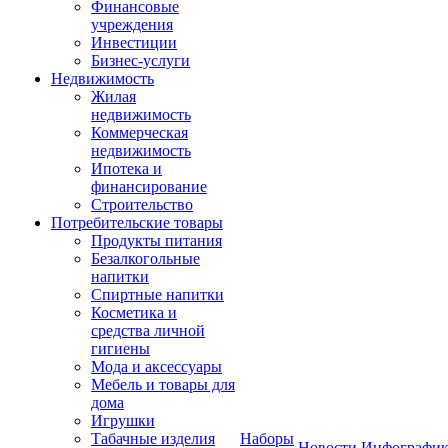
Финансовые
учреждения
Инвестиции
Бизнес-услуги
Недвижимость
Жилая
недвижимость
Коммерческая
недвижимость
Ипотека и
финансирование
Строительство
Потребительские товары
Продукты питания
Безалкогольные
напитки
Спиртные напитки
Косметика и
средства личной
гигиены
Мода и аксессуары
Мебель и товары для
дома
Игрушки
Табачные изделия
Наборы
Новости
Инфографик