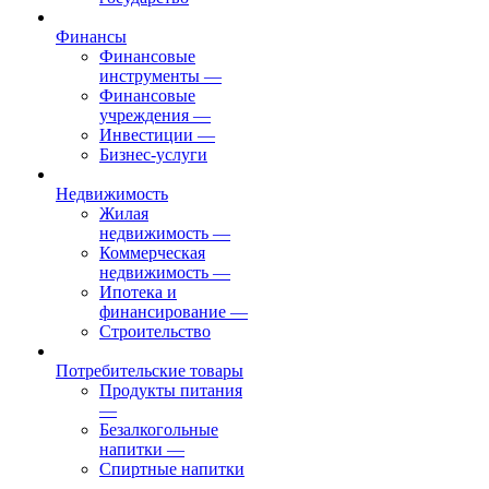
Финансы
Финансовые
инструменты
—
Финансовые
учреждения
—
Инвестиции
—
Бизнес-услуги
Недвижимость
Жилая
недвижимость
—
Коммерческая
недвижимость
—
Ипотека и
финансирование
—
Строительство
Потребительские товары
Продукты питания
—
Безалкогольные
напитки
—
Спиртные напитки
—