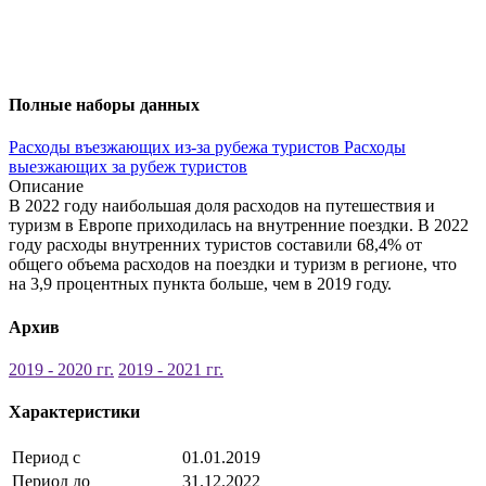
Полные наборы данных
Расходы въезжающих из-за рубежа туристов
Расходы
выезжающих за рубеж туристов
Описание
В 2022 году наибольшая доля расходов на путешествия и
туризм в Европе приходилась на внутренние поездки. В 2022
году расходы внутренних туристов составили 68,4% от
общего объема расходов на поездки и туризм в регионе, что
на 3,9 процентных пункта больше, чем в 2019 году.
Архив
2019 - 2020 гг.
2019 - 2021 гг.
Характеристики
Период с
01.01.2019
Период до
31.12.2022