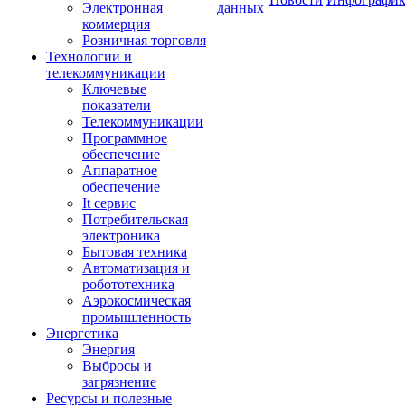
Электронная
данных
коммерция
Розничная торговля
Технологии и
телекоммуникации
Ключевые
показатели
Телекоммуникации
Программное
обеспечение
Аппаратное
обеспечение
It сервис
Потребительская
электроника
Бытовая техника
Автоматизация и
робототехника
Аэрокосмическая
промышленность
Энергетика
Энергия
Выбросы и
загрязнение
Ресурсы и полезные