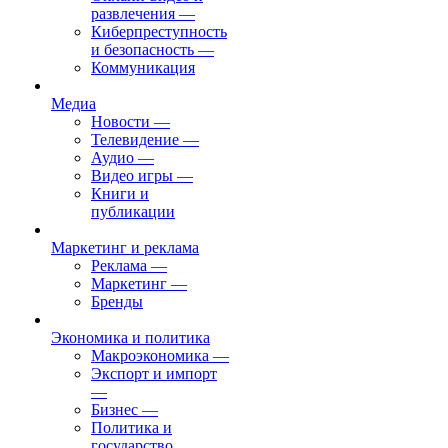
развлечения
—
Киберпреступность
и безопасность
—
Коммуникация
Медиа
Новости
—
Телевидение
—
Аудио
—
Видео игры
—
Книги и
публикации
Маркетинг и реклама
Реклама
—
Маркетинг
—
Бренды
Экономика и политика
Макроэкономика
—
Экспорт и импорт
—
Бизнес
—
Политика и
государство