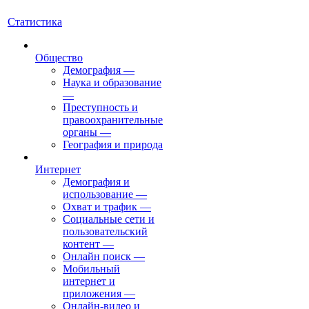
Статистика
Общество
Демография
—
Наука и образование
—
Преступность и
правоохранительные
органы
—
География и природа
Интернет
Демография и
использование
—
Охват и трафик
—
Социальные сети и
пользовательский
контент
—
Онлайн поиск
—
Мобильный
интернет и
приложения
—
Онлайн-видео и