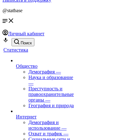
@statbase
Личный кабинет
Поиск
Статистика
Общество
Демография
—
Наука и образование
—
Преступность и
правоохранительные
органы
—
География и природа
Интернет
Демография и
использование
—
Охват и трафик
—
Социальные сети и