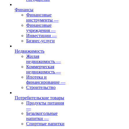
Финансы
Финансовые
инструменты
—
Финансовые
учреждения
—
Инвестиции
—
Бизнес-услуги
Недвижимость
Жилая
недвижимость
—
Коммерческая
недвижимость
—
Ипотека и
финансирование
—
Строительство
Потребительские товары
Продукты питания
—
Безалкогольные
напитки
—
Спиртные напитки
—