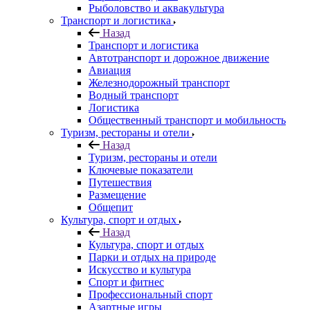
Рыболовство и аквакультура
Транспорт и логистика
Назад
Транспорт и логистика
Автотранспорт и дорожное движение
Авиация
Железнодорожный транспорт
Водный транспорт
Логистика
Общественный транспорт и мобильность
Туризм, рестораны и отели
Назад
Туризм, рестораны и отели
Ключевые показатели
Путешествия
Размещение
Общепит
Культура, спорт и отдых
Назад
Культура, спорт и отдых
Парки и отдых на природе
Искусство и культура
Спорт и фитнес
Профессиональный спорт
Азартные игры