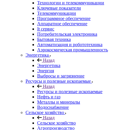
Технологии и телекоммуникации
Ключевые показатели
Телекоммуникации
Программное обеспечение
Аппаратное обеспечение
It сервис
Потребительская электроника
Бытовая техника
Автоматизация и робототехника
Аэрокосмическая промышленность
Энергетика
Назад
Энергетика
Энергия
Выбросы и загрязнение
Ресурсы и полезные ископаемые
Назад
Ресурсы и полезные ископаемые
Нефть и газ
Металлы и минералы
Водоснабжение
Сельское хозяйство
Назад
Сельское хозяйство
Агропроизводство