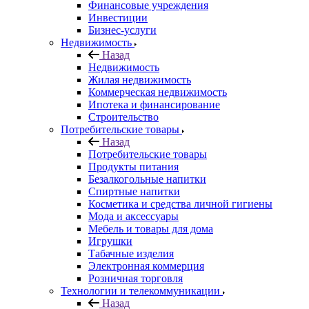
Финансовые учреждения
Инвестиции
Бизнес-услуги
Недвижимость
Назад
Недвижимость
Жилая недвижимость
Коммерческая недвижимость
Ипотека и финансирование
Строительство
Потребительские товары
Назад
Потребительские товары
Продукты питания
Безалкогольные напитки
Спиртные напитки
Косметика и средства личной гигиены
Мода и аксессуары
Мебель и товары для дома
Игрушки
Табачные изделия
Электронная коммерция
Розничная торговля
Технологии и телекоммуникации
Назад