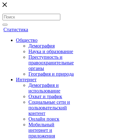
Статистика
Общество
Демография
Наука и образование
Преступность и
правоохранительные
органы
География и природа
Интернет
Демография и
использование
Охват и трафик
Социальные сети и
пользовательский
контент
Онлайн поиск
Мобильный
интернет и
приложения