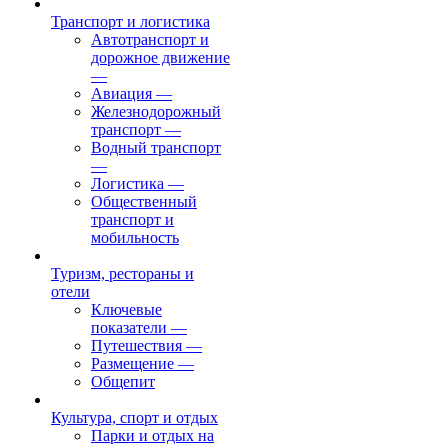
Транспорт и логистика
Автотранспорт и
дорожное движение
—
Авиация
—
Железнодорожный
транспорт
—
Водный транспорт
—
Логистика
—
Общественный
транспорт и
мобильность
Туризм, рестораны и
отели
Ключевые
показатели
—
Путешествия
—
Размещение
—
Общепит
Культура, спорт и отдых
Парки и отдых на