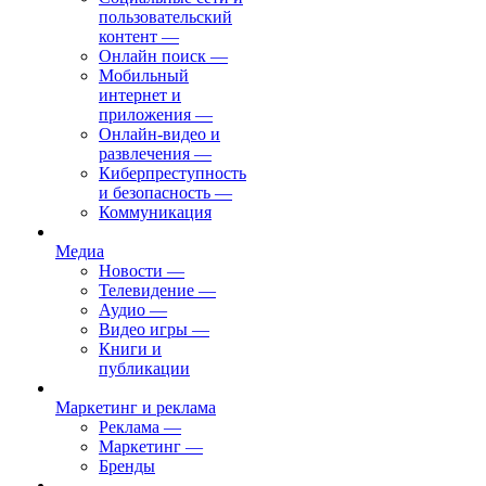
пользовательский
контент
—
Онлайн поиск
—
Мобильный
интернет и
приложения
—
Онлайн-видео и
развлечения
—
Киберпреступность
и безопасность
—
Коммуникация
Медиа
Новости
—
Телевидение
—
Аудио
—
Видео игры
—
Книги и
публикации
Маркетинг и реклама
Реклама
—
Маркетинг
—
Бренды