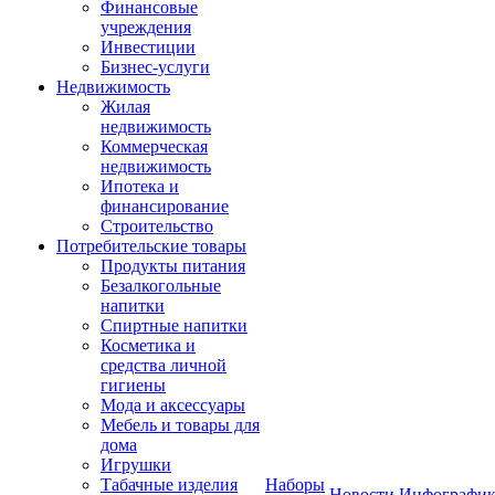
Финансовые
учреждения
Инвестиции
Бизнес-услуги
Недвижимость
Жилая
недвижимость
Коммерческая
недвижимость
Ипотека и
финансирование
Строительство
Потребительские товары
Продукты питания
Безалкогольные
напитки
Спиртные напитки
Косметика и
средства личной
гигиены
Мода и аксессуары
Мебель и товары для
дома
Игрушки
Табачные изделия
Наборы
Новости
Инфографик