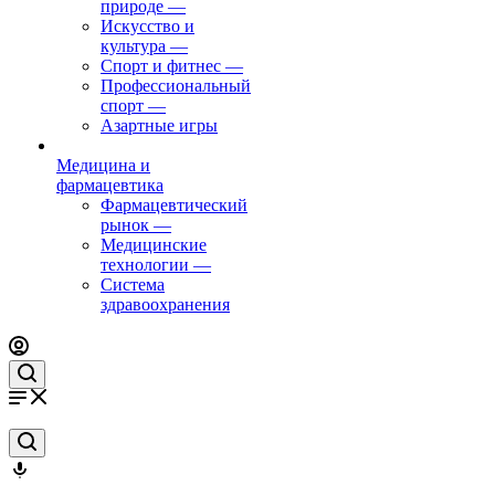
природе
—
Искусство и
культура
—
Спорт и фитнес
—
Профессиональный
спорт
—
Азартные игры
Медицина и
фармацевтика
Фармацевтический
рынок
—
Медицинские
технологии
—
Система
здравоохранения