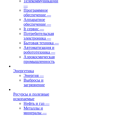
Телекоммуникации
—
Программное
обеспечение
—
Аппаратное
обеспечение
—
It сервис
—
Потребительская
электроника
—
Бытовая техника
—
Автоматизация и
робототехника
—
Аэрокосмическая
промышленность
Энергетика
Энергия
—
Выбросы и
загрязнение
Ресурсы и полезные
ископаемые
Нефть и газ
—
Металлы и
минералы
—