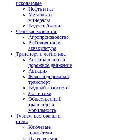
ископаемые
Нефть и газ
Металлы и
минералы
Водоснабжение
Сельское хозяйство
Агропроизводство
Рыболовство и
аквакультура
Транспорт и логистика
Автотранспорт и
дорожное движение
Авиация
Железнодорожный
транспорт
Водный транспорт
Логистика
Общественный
транспорт и
мобильность
Туризм, рестораны и
отели
Ключевые
показатели
Путешествия