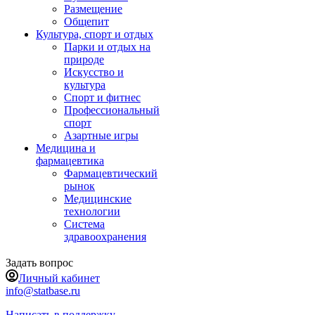
Размещение
Общепит
Культура, спорт и отдых
Парки и отдых на
природе
Искусство и
культура
Спорт и фитнес
Профессиональный
спорт
Азартные игры
Медицина и
фармацевтика
Фармацевтический
рынок
Медицинские
технологии
Система
здравоохранения
Задать вопрос
Личный кабинет
info@statbase.ru
Написать в поддержку