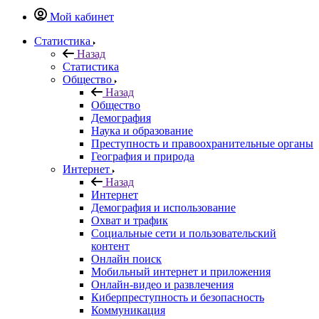
Мой кабинет
Статистика
Назад
Статистика
Общество
Назад
Общество
Демография
Наука и образование
Преступность и правоохранительные органы
География и природа
Интернет
Назад
Интернет
Демография и использование
Охват и трафик
Социальные сети и пользовательский
контент
Онлайн поиск
Мобильный интернет и приложения
Онлайн-видео и развлечения
Киберпреступность и безопасность
Коммуникация