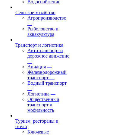
Водоснабжение
Сельское хозяйство
Агропроизводство
—
Рыболовство и
аквакультура
Транспорт и логистика
Автотранспорт и
дорожное движение
—
Авиация
—
Железнодорожный
транспорт
—
Водный транспорт
—
Логистика
—
Общественный
транспорт и
мобильность
Туризм, рестораны и
отели
Ключевые