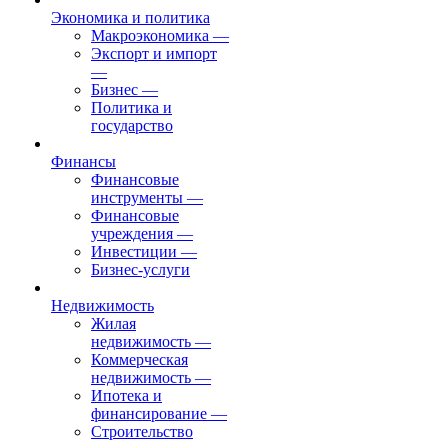
Экономика и политика
Макроэкономика
—
Экспорт и импорт
—
Бизнес
—
Политика и
государство
Финансы
Финансовые
инструменты
—
Финансовые
учреждения
—
Инвестиции
—
Бизнес-услуги
Недвижимость
Жилая
недвижимость
—
Коммерческая
недвижимость
—
Ипотека и
финансирование
—
Строительство