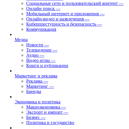
Социальные сети и пользовательский контент
—
Онлайн поиск
—
Мобильный интернет и приложения
—
Онлайн-видео и развлечения
—
Киберпреступность и безопасность
—
Коммуникация
Медиа
Новости
—
Телевидение
—
Аудио
—
Видео игры
—
Книги и публикации
Маркетинг и реклама
Реклама
—
Маркетинг
—
Бренды
Экономика и политика
Макроэкономика
—
Экспорт и импорт
—
Бизнес
—
Политика и государство