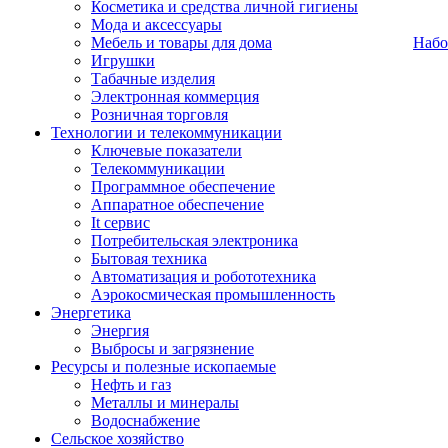
Косметика и средства личной гигиены
Мода и аксессуары
Мебель и товары для дома
Набо
Игрушки
Табачные изделия
Электронная коммерция
Розничная торговля
Технологии и телекоммуникации
Ключевые показатели
Телекоммуникации
Программное обеспечение
Аппаратное обеспечение
It сервис
Потребительская электроника
Бытовая техника
Автоматизация и робототехника
Аэрокосмическая промышленность
Энергетика
Энергия
Выбросы и загрязнение
Ресурсы и полезные ископаемые
Нефть и газ
Металлы и минералы
Водоснабжение
Сельское хозяйство