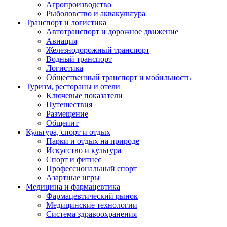
Агропроизводство
Рыболовство и аквакультура
Транспорт и логистика
Автотранспорт и дорожное движение
Авиация
Железнодорожный транспорт
Водный транспорт
Логистика
Общественный транспорт и мобильность
Туризм, рестораны и отели
Ключевые показатели
Путешествия
Размещение
Общепит
Культура, спорт и отдых
Парки и отдых на природе
Искусство и культура
Спорт и фитнес
Профессиональный спорт
Азартные игры
Медицина и фармацевтика
Фармацевтический рынок
Медицинские технологии
Система здравоохранения