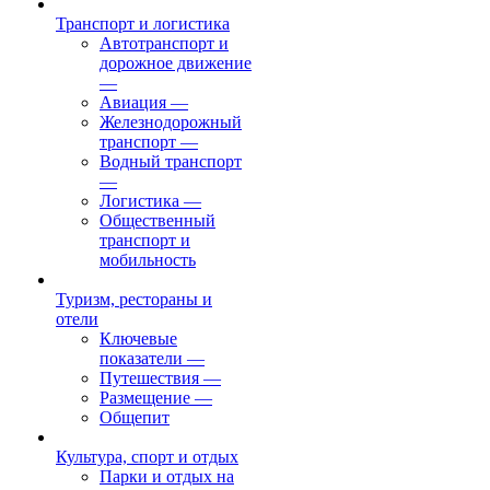
Транспорт и логистика
Автотранспорт и
дорожное движение
—
Авиация
—
Железнодорожный
транспорт
—
Водный транспорт
—
Логистика
—
Общественный
транспорт и
мобильность
Туризм, рестораны и
отели
Ключевые
показатели
—
Путешествия
—
Размещение
—
Общепит
Культура, спорт и отдых
Парки и отдых на