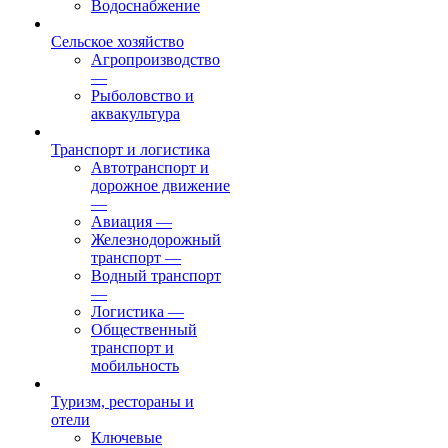
Водоснабжение
Сельское хозяйство
Агропроизводство
—
Рыболовство и
аквакультура
Транспорт и логистика
Автотранспорт и
дорожное движение
—
Авиация
—
Железнодорожный
транспорт
—
Водный транспорт
—
Логистика
—
Общественный
транспорт и
мобильность
Туризм, рестораны и
отели
Ключевые