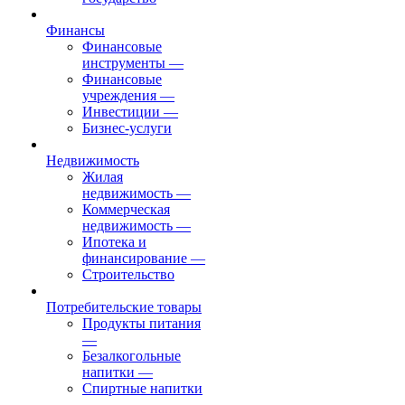
Финансы
Финансовые
инструменты
—
Финансовые
учреждения
—
Инвестиции
—
Бизнес-услуги
Недвижимость
Жилая
недвижимость
—
Коммерческая
недвижимость
—
Ипотека и
финансирование
—
Строительство
Потребительские товары
Продукты питания
—
Безалкогольные
напитки
—
Спиртные напитки
—