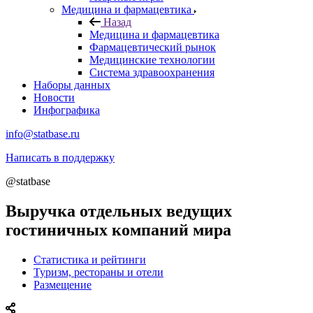
Медицина и фармацевтика
Назад
Медицина и фармацевтика
Фармацевтический рынок
Медицинские технологии
Система здравоохранения
Наборы данных
Новости
Инфографика
info@statbase.ru
Написать в поддержку
@statbase
Выручка отдельных ведущих
гостиничных компаний мира
Статистика и рейтинги
Туризм, рестораны и отели
Размещение