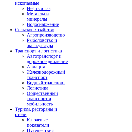
ископаемые
Нефть и газ
Металлы и
минералы
Водоснабжение
Сельское хозяйство
Агропроизводство
Рыболовство и
аквакультура
Транспорт и логистика
Автотранспорт и
дорожное движение
Авиация
Железнодорожный
транспорт
Водный транспорт
Логистика
Общественный
транспорт и
мобильность
Туризм, рестораны и
отели
Ключевые
показатели
Путешествия