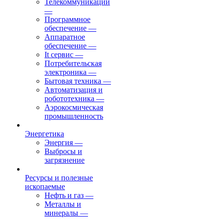
Телекоммуникации
—
Программное
обеспечение
—
Аппаратное
обеспечение
—
It сервис
—
Потребительская
электроника
—
Бытовая техника
—
Автоматизация и
робототехника
—
Аэрокосмическая
промышленность
Энергетика
Энергия
—
Выбросы и
загрязнение
Ресурсы и полезные
ископаемые
Нефть и газ
—
Металлы и
минералы
—