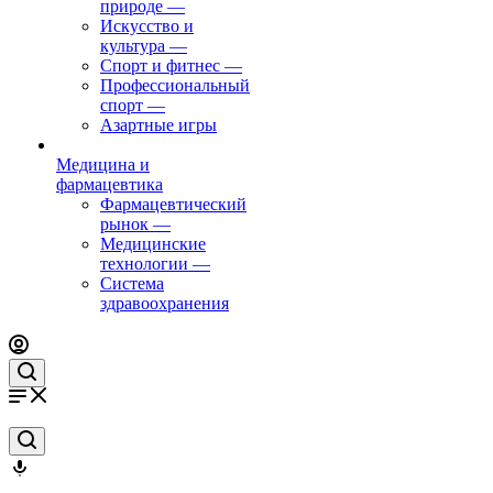
природе
—
Искусство и
культура
—
Спорт и фитнес
—
Профессиональный
спорт
—
Азартные игры
Медицина и
фармацевтика
Фармацевтический
рынок
—
Медицинские
технологии
—
Система
здравоохранения