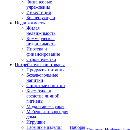
Финансовые
учреждения
Инвестиции
Бизнес-услуги
Недвижимость
Жилая
недвижимость
Коммерческая
недвижимость
Ипотека и
финансирование
Строительство
Потребительские товары
Продукты питания
Безалкогольные
напитки
Спиртные напитки
Косметика и
средства личной
гигиены
Мода и аксессуары
Мебель и товары для
дома
Игрушки
Табачные изделия
Наборы
Новости
Инфографик