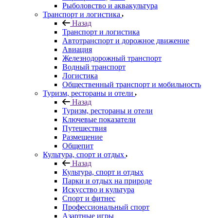
Рыболовство и аквакультура
Транспорт и логистика
Назад
Транспорт и логистика
Автотранспорт и дорожное движение
Авиация
Железнодорожный транспорт
Водный транспорт
Логистика
Общественный транспорт и мобильность
Туризм, рестораны и отели
Назад
Туризм, рестораны и отели
Ключевые показатели
Путешествия
Размещение
Общепит
Культура, спорт и отдых
Назад
Культура, спорт и отдых
Парки и отдых на природе
Искусство и культура
Спорт и фитнес
Профессиональный спорт
Азартные игры