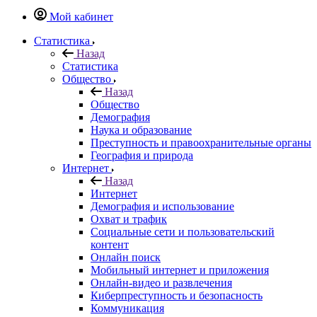
Мой кабинет
Статистика
Назад
Статистика
Общество
Назад
Общество
Демография
Наука и образование
Преступность и правоохранительные органы
География и природа
Интернет
Назад
Интернет
Демография и использование
Охват и трафик
Социальные сети и пользовательский
контент
Онлайн поиск
Мобильный интернет и приложения
Онлайн-видео и развлечения
Киберпреступность и безопасность
Коммуникация