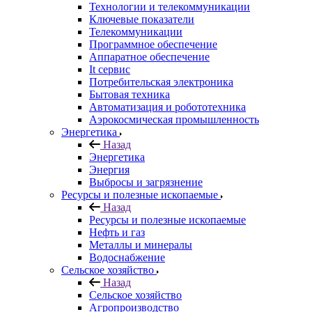
Технологии и телекоммуникации
Ключевые показатели
Телекоммуникации
Программное обеспечение
Аппаратное обеспечение
It сервис
Потребительская электроника
Бытовая техника
Автоматизация и робототехника
Аэрокосмическая промышленность
Энергетика
Назад
Энергетика
Энергия
Выбросы и загрязнение
Ресурсы и полезные ископаемые
Назад
Ресурсы и полезные ископаемые
Нефть и газ
Металлы и минералы
Водоснабжение
Сельское хозяйство
Назад
Сельское хозяйство
Агропроизводство