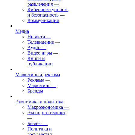
развлечения
—
Киберпреступность
и безопасность
—
Коммуникация
Медиа
Новости
—
Телевидение
—
Аудио
—
Видео игры
—
Книги и
публикации
Маркетинг и реклама
Реклама
—
Маркетинг
—
Бренды
Экономика и политика
Макроэкономика
—
Экспорт и импорт
—
Бизнес
—
Политика и
государство