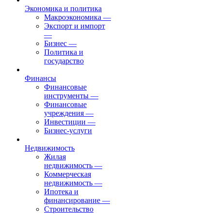
Экономика и политика
Макроэкономика
—
Экспорт и импорт
—
Бизнес
—
Политика и
государство
Финансы
Финансовые
инструменты
—
Финансовые
учреждения
—
Инвестиции
—
Бизнес-услуги
Недвижимость
Жилая
недвижимость
—
Коммерческая
недвижимость
—
Ипотека и
финансирование
—
Строительство