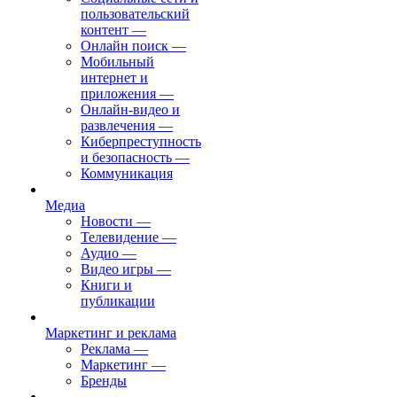
пользовательский
контент
—
Онлайн поиск
—
Мобильный
интернет и
приложения
—
Онлайн-видео и
развлечения
—
Киберпреступность
и безопасность
—
Коммуникация
Медиа
Новости
—
Телевидение
—
Аудио
—
Видео игры
—
Книги и
публикации
Маркетинг и реклама
Реклама
—
Маркетинг
—
Бренды