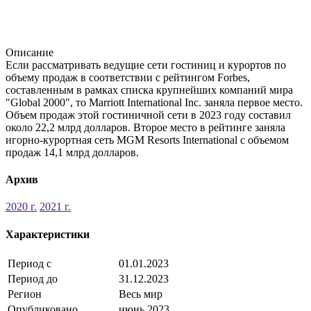
Описание
Если рассматривать ведущие сети гостиниц и курортов по
объему продаж в соответствии с рейтингом Forbes,
составленным в рамках списка крупнейших компаний мира
"Global 2000", то Marriott International Inc. заняла первое место.
Объем продаж этой гостиничной сети в 2023 году составил
около 22,2 млрд долларов. Второе место в рейтинге заняла
игорно-курортная сеть MGM Resorts International с объемом
продаж 14,1 млрд долларов.
Архив
2020 г.
2021 г.
Характеристики
Период с
01.01.2023
Период до
31.12.2023
Регион
Весь мир
Опубликовано
июнь 2023