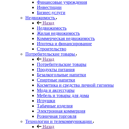
Финансовые учреждения
Инвестиции
Бизнес-услуги
Недвижимость
Назад
Недвижимость
Жилая недвижимость
Коммерческая недвижимость
Ипотека и финансирование
Строительство
Потребительские товары
Назад
Потребительские товары
Продукты питания
Безалкогольные напитки
Спиртные напитки
Косметика и средства личной гигиены
Мода и аксессуары
Мебель и товары для дома
Игрушки
Табачные изделия
Электронная коммерция
Розничная торговля
Технологии и телекоммуникации
Назад