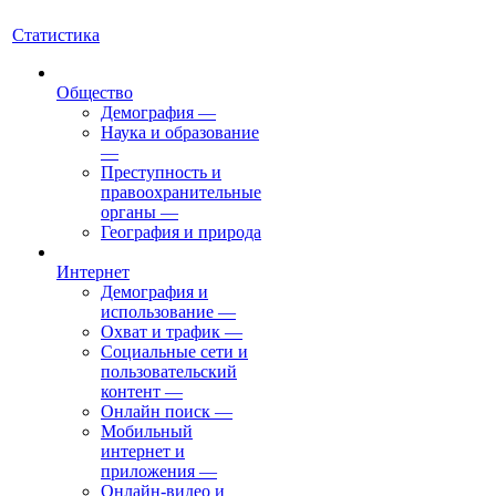
Статистика
Общество
Демография
—
Наука и образование
—
Преступность и
правоохранительные
органы
—
География и природа
Интернет
Демография и
использование
—
Охват и трафик
—
Социальные сети и
пользовательский
контент
—
Онлайн поиск
—
Мобильный
интернет и
приложения
—
Онлайн-видео и