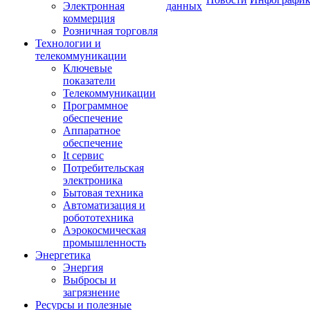
Электронная
данных
коммерция
Розничная торговля
Технологии и
телекоммуникации
Ключевые
показатели
Телекоммуникации
Программное
обеспечение
Аппаратное
обеспечение
It сервис
Потребительская
электроника
Бытовая техника
Автоматизация и
робототехника
Аэрокосмическая
промышленность
Энергетика
Энергия
Выбросы и
загрязнение
Ресурсы и полезные