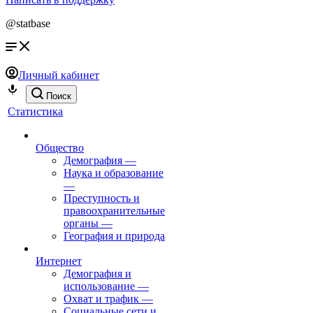
@statbase
Личный кабинет
Поиск
Статистика
Общество
Демография
—
Наука и образование
—
Преступность и
правоохранительные
органы
—
География и природа
Интернет
Демография и
использование
—
Охват и трафик
—
Социальные сети и