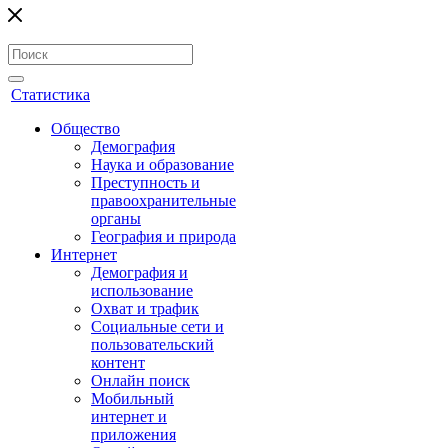
Статистика
Общество
Демография
Наука и образование
Преступность и
правоохранительные
органы
География и природа
Интернет
Демография и
использование
Охват и трафик
Социальные сети и
пользовательский
контент
Онлайн поиск
Мобильный
интернет и
приложения