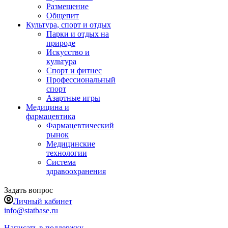
Размещение
Общепит
Культура, спорт и отдых
Парки и отдых на
природе
Искусство и
культура
Спорт и фитнес
Профессиональный
спорт
Азартные игры
Медицина и
фармацевтика
Фармацевтический
рынок
Медицинские
технологии
Система
здравоохранения
Задать вопрос
Личный кабинет
info@statbase.ru
Написать в поддержку