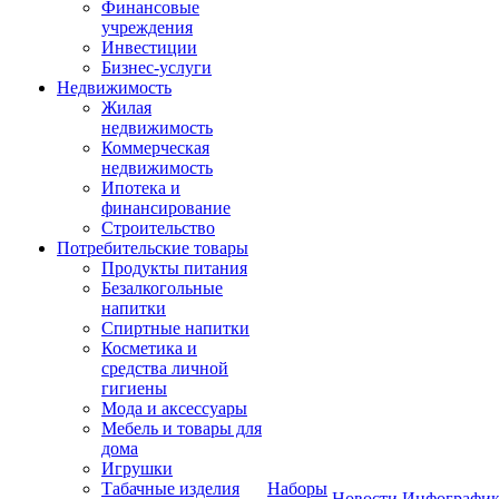
Финансовые
учреждения
Инвестиции
Бизнес-услуги
Недвижимость
Жилая
недвижимость
Коммерческая
недвижимость
Ипотека и
финансирование
Строительство
Потребительские товары
Продукты питания
Безалкогольные
напитки
Спиртные напитки
Косметика и
средства личной
гигиены
Мода и аксессуары
Мебель и товары для
дома
Игрушки
Табачные изделия
Наборы
Новости
Инфографик