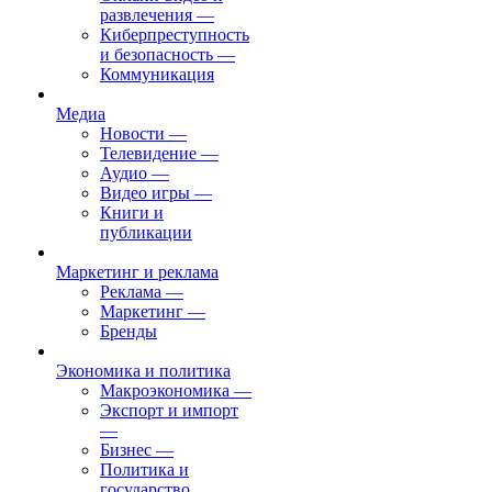
развлечения
—
Киберпреступность
и безопасность
—
Коммуникация
Медиа
Новости
—
Телевидение
—
Аудио
—
Видео игры
—
Книги и
публикации
Маркетинг и реклама
Реклама
—
Маркетинг
—
Бренды
Экономика и политика
Макроэкономика
—
Экспорт и импорт
—
Бизнес
—
Политика и
государство