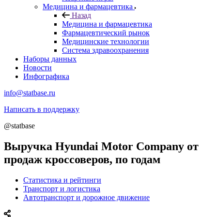
Медицина и фармацевтика
Назад
Медицина и фармацевтика
Фармацевтический рынок
Медицинские технологии
Система здравоохранения
Наборы данных
Новости
Инфографика
info@statbase.ru
Написать в поддержку
@statbase
Выручка Hyundai Motor Company от
продаж кроссоверов, по годам
Статистика и рейтинги
Транспорт и логистика
Автотранспорт и дорожное движение