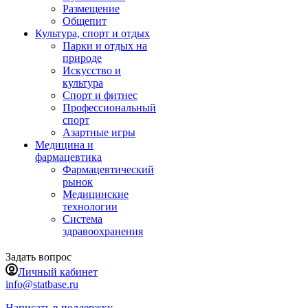
Размещение
Общепит
Культура, спорт и отдых
Парки и отдых на
природе
Искусство и
культура
Спорт и фитнес
Профессиональный
спорт
Азартные игры
Медицина и
фармацевтика
Фармацевтический
рынок
Медицинские
технологии
Система
здравоохранения
Задать вопрос
Личный кабинет
info@statbase.ru
Написать в поддержку