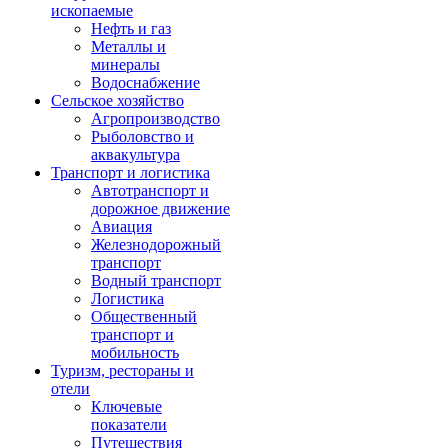
ископаемые
Нефть и газ
Металлы и
минералы
Водоснабжение
Сельское хозяйство
Агропроизводство
Рыболовство и
аквакультура
Транспорт и логистика
Автотранспорт и
дорожное движение
Авиация
Железнодорожный
транспорт
Водный транспорт
Логистика
Общественный
транспорт и
мобильность
Туризм, рестораны и
отели
Ключевые
показатели
Путешествия