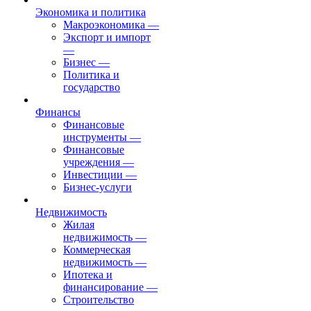
Экономика и политика
Макроэкономика
—
Экспорт и импорт
—
Бизнес
—
Политика и
государство
Финансы
Финансовые
инструменты
—
Финансовые
учреждения
—
Инвестиции
—
Бизнес-услуги
Недвижимость
Жилая
недвижимость
—
Коммерческая
недвижимость
—
Ипотека и
финансирование
—
Строительство