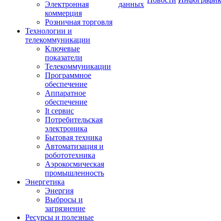
Электронная
данных
коммерция
Розничная торговля
Технологии и
телекоммуникации
Ключевые
показатели
Телекоммуникации
Программное
обеспечение
Аппаратное
обеспечение
It сервис
Потребительская
электроника
Бытовая техника
Автоматизация и
робототехника
Аэрокосмическая
промышленность
Энергетика
Энергия
Выбросы и
загрязнение
Ресурсы и полезные