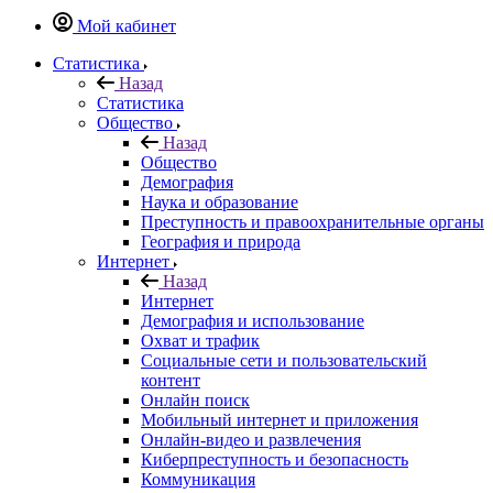
Мой кабинет
Статистика
Назад
Статистика
Общество
Назад
Общество
Демография
Наука и образование
Преступность и правоохранительные органы
География и природа
Интернет
Назад
Интернет
Демография и использование
Охват и трафик
Социальные сети и пользовательский
контент
Онлайн поиск
Мобильный интернет и приложения
Онлайн-видео и развлечения
Киберпреступность и безопасность
Коммуникация