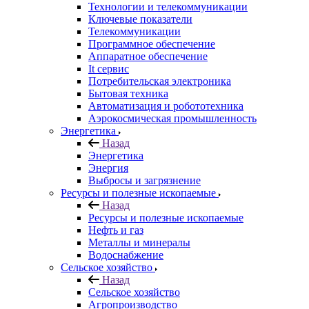
Технологии и телекоммуникации
Ключевые показатели
Телекоммуникации
Программное обеспечение
Аппаратное обеспечение
It сервис
Потребительская электроника
Бытовая техника
Автоматизация и робототехника
Аэрокосмическая промышленность
Энергетика
Назад
Энергетика
Энергия
Выбросы и загрязнение
Ресурсы и полезные ископаемые
Назад
Ресурсы и полезные ископаемые
Нефть и газ
Металлы и минералы
Водоснабжение
Сельское хозяйство
Назад
Сельское хозяйство
Агропроизводство