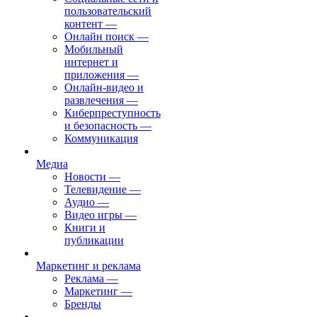
пользовательский
контент
—
Онлайн поиск
—
Мобильный
интернет и
приложения
—
Онлайн-видео и
развлечения
—
Киберпреступность
и безопасность
—
Коммуникация
Медиа
Новости
—
Телевидение
—
Аудио
—
Видео игры
—
Книги и
публикации
Маркетинг и реклама
Реклама
—
Маркетинг
—
Бренды