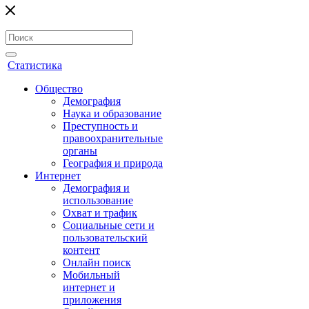
Статистика
Общество
Демография
Наука и образование
Преступность и
правоохранительные
органы
География и природа
Интернет
Демография и
использование
Охват и трафик
Социальные сети и
пользовательский
контент
Онлайн поиск
Мобильный
интернет и
приложения