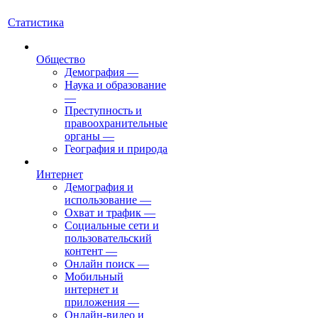
Статистика
Общество
Демография
—
Наука и образование
—
Преступность и
правоохранительные
органы
—
География и природа
Интернет
Демография и
использование
—
Охват и трафик
—
Социальные сети и
пользовательский
контент
—
Онлайн поиск
—
Мобильный
интернет и
приложения
—
Онлайн-видео и