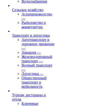
Водоснабжение
Сельское хозяйство
Агропроизводство
—
Рыболовство и
аквакультура
Транспорт и логистика
Автотранспорт и
дорожное движение
—
Авиация
—
Железнодорожный
транспорт
—
Водный транспорт
—
Логистика
—
Общественный
транспорт и
мобильность
Туризм, рестораны и
отели
Ключевые