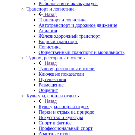
Рыболовство и аквакультура
Транспорт и логистика
Назад
Транспорт и логистика
Автотранспорт и дорожное движение
Авиация
Железнодорожный транспорт
Водный транспорт
Логистика
Общественный транспорт и мобильность
Туризм, рестораны и отели
Назад
Туризм, рестораны и отели
Ключевые показатели
Путешествия
Размещение
Общепит
Культура, спорт и отдых
Назад
Культура, спорт и отдых
Парки и отдых на природе
Искусство и культура
Спорт и фитнес
Профессиональный спорт
Азартные игры