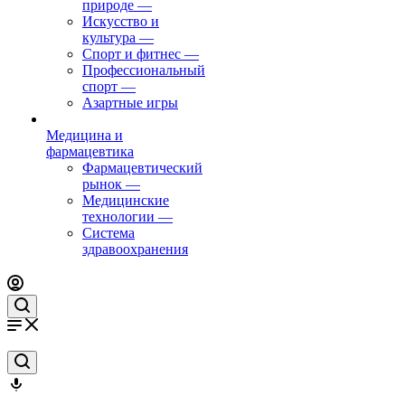
природе
—
Искусство и
культура
—
Спорт и фитнес
—
Профессиональный
спорт
—
Азартные игры
Медицина и
фармацевтика
Фармацевтический
рынок
—
Медицинские
технологии
—
Система
здравоохранения