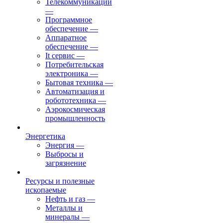
Телекоммуникации
—
Программное
обеспечение
—
Аппаратное
обеспечение
—
It сервис
—
Потребительская
электроника
—
Бытовая техника
—
Автоматизация и
робототехника
—
Аэрокосмическая
промышленность
Энергетика
Энергия
—
Выбросы и
загрязнение
Ресурсы и полезные
ископаемые
Нефть и газ
—
Металлы и
минералы
—