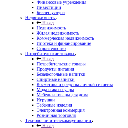
Финансовые учреждения
Инвестиции
Бизнес-услуги
Недвижимость
Назад
Недвижимость
Жилая недвижимость
Коммерческая недвижимость
Ипотека и финансирование
Строительство
Потребительские товары
Назад
Потребительские товары
Продукты питания
Безалкогольные напитки
Спиртные напитки
Косметика и средства личной гигиены
Мода и аксессуары
Мебель и товары для дома
Игрушки
Табачные изделия
Электронная коммерция
Розничная торговля
Технологии и телекоммуникации
Назад