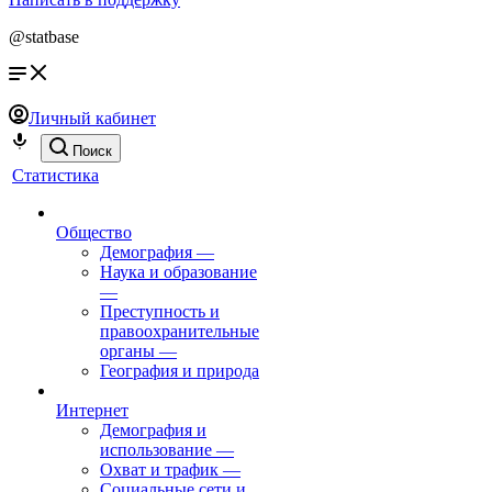
@statbase
Личный кабинет
Поиск
Статистика
Общество
Демография
—
Наука и образование
—
Преступность и
правоохранительные
органы
—
География и природа
Интернет
Демография и
использование
—
Охват и трафик
—
Социальные сети и