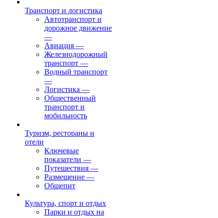
Транспорт и логистика
Автотранспорт и
дорожное движение
—
Авиация
—
Железнодорожный
транспорт
—
Водный транспорт
—
Логистика
—
Общественный
транспорт и
мобильность
Туризм, рестораны и
отели
Ключевые
показатели
—
Путешествия
—
Размещение
—
Общепит
Культура, спорт и отдых
Парки и отдых на