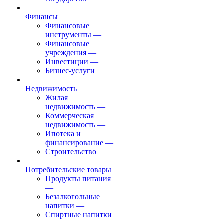
Финансы
Финансовые
инструменты
—
Финансовые
учреждения
—
Инвестиции
—
Бизнес-услуги
Недвижимость
Жилая
недвижимость
—
Коммерческая
недвижимость
—
Ипотека и
финансирование
—
Строительство
Потребительские товары
Продукты питания
—
Безалкогольные
напитки
—
Спиртные напитки
—