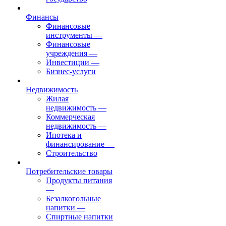
Финансы
Финансовые
инструменты
—
Финансовые
учреждения
—
Инвестиции
—
Бизнес-услуги
Недвижимость
Жилая
недвижимость
—
Коммерческая
недвижимость
—
Ипотека и
финансирование
—
Строительство
Потребительские товары
Продукты питания
—
Безалкогольные
напитки
—
Спиртные напитки
—