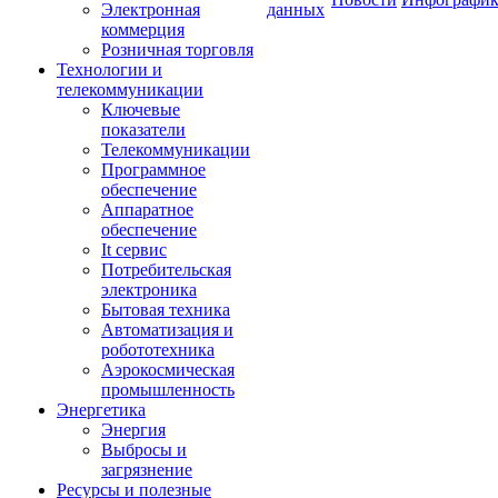
Электронная
данных
коммерция
Розничная торговля
Технологии и
телекоммуникации
Ключевые
показатели
Телекоммуникации
Программное
обеспечение
Аппаратное
обеспечение
It сервис
Потребительская
электроника
Бытовая техника
Автоматизация и
робототехника
Аэрокосмическая
промышленность
Энергетика
Энергия
Выбросы и
загрязнение
Ресурсы и полезные