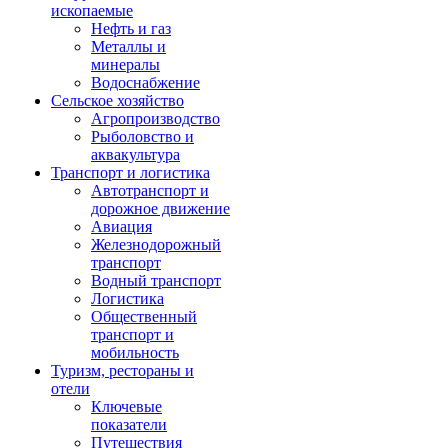
ископаемые
Нефть и газ
Металлы и
минералы
Водоснабжение
Сельское хозяйство
Агропроизводство
Рыболовство и
аквакультура
Транспорт и логистика
Автотранспорт и
дорожное движение
Авиация
Железнодорожный
транспорт
Водный транспорт
Логистика
Общественный
транспорт и
мобильность
Туризм, рестораны и
отели
Ключевые
показатели
Путешествия