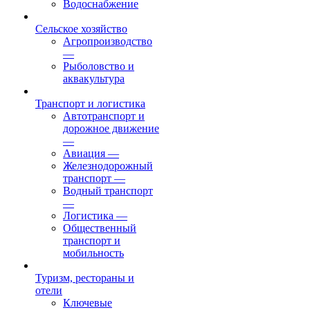
Водоснабжение
Сельское хозяйство
Агропроизводство
—
Рыболовство и
аквакультура
Транспорт и логистика
Автотранспорт и
дорожное движение
—
Авиация
—
Железнодорожный
транспорт
—
Водный транспорт
—
Логистика
—
Общественный
транспорт и
мобильность
Туризм, рестораны и
отели
Ключевые