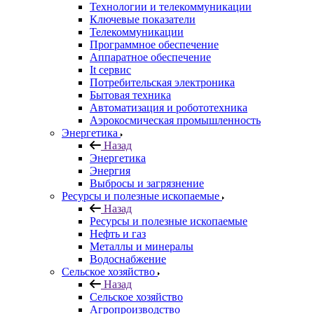
Технологии и телекоммуникации
Ключевые показатели
Телекоммуникации
Программное обеспечение
Аппаратное обеспечение
It сервис
Потребительская электроника
Бытовая техника
Автоматизация и робототехника
Аэрокосмическая промышленность
Энергетика
Назад
Энергетика
Энергия
Выбросы и загрязнение
Ресурсы и полезные ископаемые
Назад
Ресурсы и полезные ископаемые
Нефть и газ
Металлы и минералы
Водоснабжение
Сельское хозяйство
Назад
Сельское хозяйство
Агропроизводство