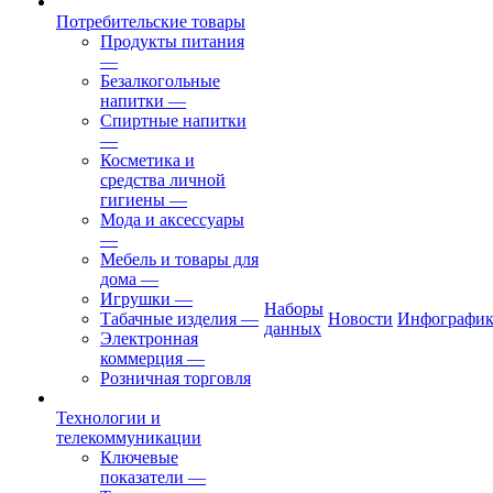
Потребительские товары
Продукты питания
—
Безалкогольные
напитки
—
Спиртные напитки
—
Косметика и
средства личной
гигиены
—
Мода и аксессуары
—
Мебель и товары для
дома
—
Игрушки
—
Наборы
Табачные изделия
—
Новости
Инфографик
данных
Электронная
коммерция
—
Розничная торговля
Технологии и
телекоммуникации
Ключевые
показатели
—