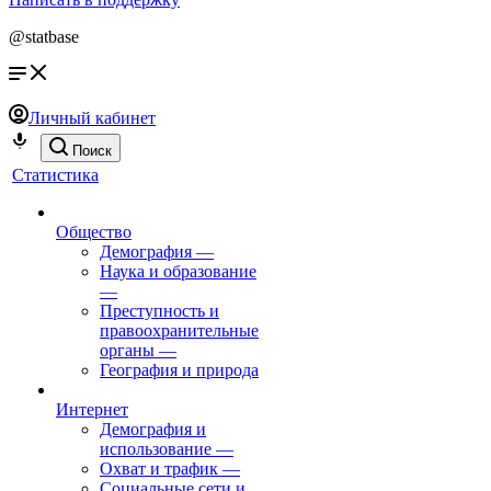
@statbase
Личный кабинет
Поиск
Статистика
Общество
Демография
—
Наука и образование
—
Преступность и
правоохранительные
органы
—
География и природа
Интернет
Демография и
использование
—
Охват и трафик
—
Социальные сети и