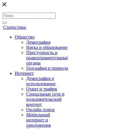
Статистика
Общество
Демография
Наука и образование
Преступность и
правоохранительные
органы
География и природа
Интернет
Демография и
использование
Охват и трафик
Социальные сети и
пользовательский
контент
Онлайн поиск
Мобильный
интернет и
приложения