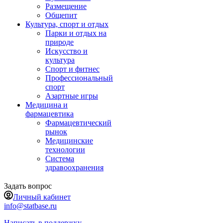
Размещение
Общепит
Культура, спорт и отдых
Парки и отдых на
природе
Искусство и
культура
Спорт и фитнес
Профессиональный
спорт
Азартные игры
Медицина и
фармацевтика
Фармацевтический
рынок
Медицинские
технологии
Система
здравоохранения
Задать вопрос
Личный кабинет
info@statbase.ru
Написать в поддержку