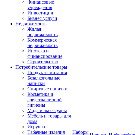
Финансовые
учреждения
Инвестиции
Бизнес-услуги
Недвижимость
Жилая
недвижимость
Коммерческая
недвижимость
Ипотека и
финансирование
Строительство
Потребительские товары
Продукты питания
Безалкогольные
напитки
Спиртные напитки
Косметика и
средства личной
гигиены
Мода и аксессуары
Мебель и товары для
дома
Игрушки
Табачные изделия
Наборы
Новости
Инфографик