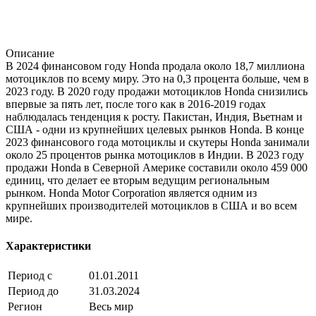
Описание
В 2024 финансовом году Honda продала около 18,7 миллиона
мотоциклов по всему миру. Это на 0,3 процента больше, чем в
2023 году. В 2020 году продажи мотоциклов Honda снизились
впервые за пять лет, после того как в 2016-2019 годах
наблюдалась тенденция к росту. Пакистан, Индия, Вьетнам и
США - одни из крупнейших целевых рынков Honda. В конце
2023 финансового года мотоциклы и скутеры Honda занимали
около 25 процентов рынка мотоциклов в Индии. В 2023 году
продажи Honda в Северной Америке составили около 459 000
единиц, что делает ее вторым ведущим региональным
рынком. Honda Motor Corporation является одним из
крупнейших производителей мотоциклов в США и во всем
мире.
Характеристики
Период с
01.01.2011
Период до
31.03.2024
Регион
Весь мир