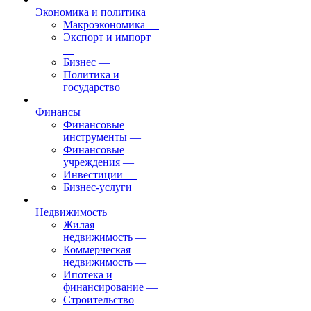
Экономика и политика
Макроэкономика
—
Экспорт и импорт
—
Бизнес
—
Политика и
государство
Финансы
Финансовые
инструменты
—
Финансовые
учреждения
—
Инвестиции
—
Бизнес-услуги
Недвижимость
Жилая
недвижимость
—
Коммерческая
недвижимость
—
Ипотека и
финансирование
—
Строительство