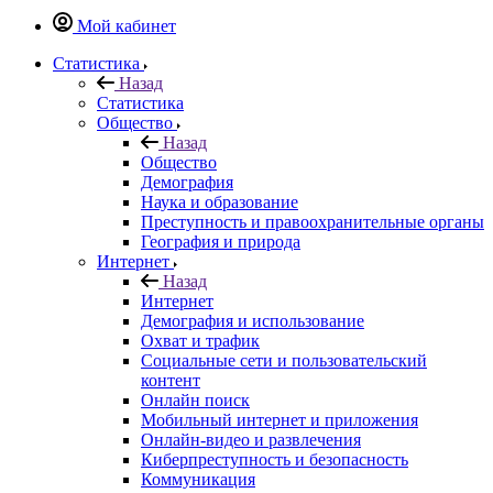
Мой кабинет
Статистика
Назад
Статистика
Общество
Назад
Общество
Демография
Наука и образование
Преступность и правоохранительные органы
География и природа
Интернет
Назад
Интернет
Демография и использование
Охват и трафик
Социальные сети и пользовательский
контент
Онлайн поиск
Мобильный интернет и приложения
Онлайн-видео и развлечения
Киберпреступность и безопасность
Коммуникация