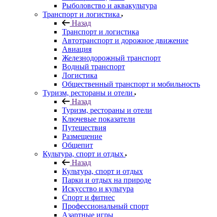
Рыболовство и аквакультура
Транспорт и логистика
Назад
Транспорт и логистика
Автотранспорт и дорожное движение
Авиация
Железнодорожный транспорт
Водный транспорт
Логистика
Общественный транспорт и мобильность
Туризм, рестораны и отели
Назад
Туризм, рестораны и отели
Ключевые показатели
Путешествия
Размещение
Общепит
Культура, спорт и отдых
Назад
Культура, спорт и отдых
Парки и отдых на природе
Искусство и культура
Спорт и фитнес
Профессиональный спорт
Азартные игры