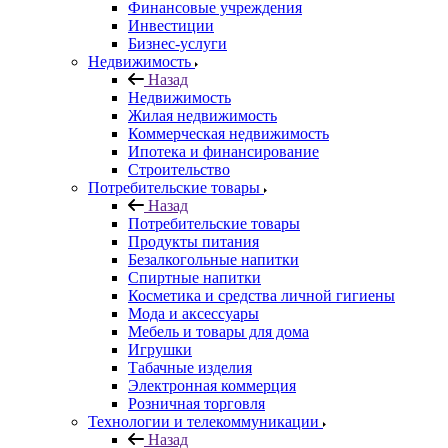
Финансовые учреждения
Инвестиции
Бизнес-услуги
Недвижимость
Назад
Недвижимость
Жилая недвижимость
Коммерческая недвижимость
Ипотека и финансирование
Строительство
Потребительские товары
Назад
Потребительские товары
Продукты питания
Безалкогольные напитки
Спиртные напитки
Косметика и средства личной гигиены
Мода и аксессуары
Мебель и товары для дома
Игрушки
Табачные изделия
Электронная коммерция
Розничная торговля
Технологии и телекоммуникации
Назад