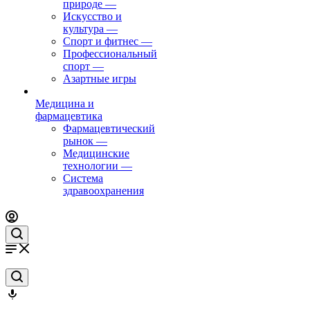
природе
—
Искусство и
культура
—
Спорт и фитнес
—
Профессиональный
спорт
—
Азартные игры
Медицина и
фармацевтика
Фармацевтический
рынок
—
Медицинские
технологии
—
Система
здравоохранения