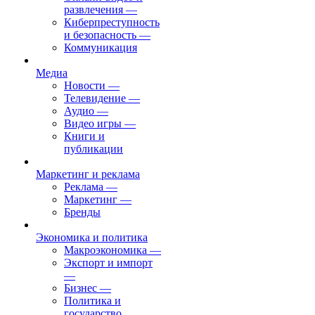
развлечения
—
Киберпреступность
и безопасность
—
Коммуникация
Медиа
Новости
—
Телевидение
—
Аудио
—
Видео игры
—
Книги и
публикации
Маркетинг и реклама
Реклама
—
Маркетинг
—
Бренды
Экономика и политика
Макроэкономика
—
Экспорт и импорт
—
Бизнес
—
Политика и
государство