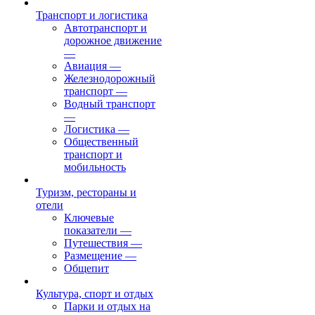
Транспорт и логистика
Автотранспорт и
дорожное движение
—
Авиация
—
Железнодорожный
транспорт
—
Водный транспорт
—
Логистика
—
Общественный
транспорт и
мобильность
Туризм, рестораны и
отели
Ключевые
показатели
—
Путешествия
—
Размещение
—
Общепит
Культура, спорт и отдых
Парки и отдых на