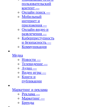
пользовательский
контент
—
Онлайн поиск
—
Мобильный
интернет и
приложения
—
Онлайн-видео и
развлечения
—
Киберпреступность
и безопасность
—
Коммуникация
Медиа
Новости
—
Телевидение
—
Аудио
—
Видео игры
—
Книги и
публикации
Маркетинг и реклама
Реклама
—
Маркетинг
—
Бренды