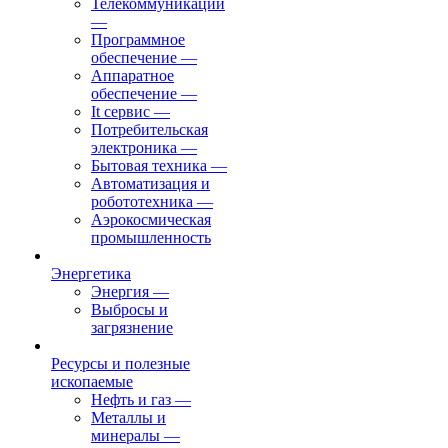
Телекоммуникации
—
Программное
обеспечение
—
Аппаратное
обеспечение
—
It сервис
—
Потребительская
электроника
—
Бытовая техника
—
Автоматизация и
робототехника
—
Аэрокосмическая
промышленность
Энергетика
Энергия
—
Выбросы и
загрязнение
Ресурсы и полезные
ископаемые
Нефть и газ
—
Металлы и
минералы
—