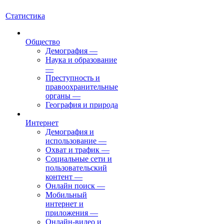
Статистика
Общество
Демография
—
Наука и образование
—
Преступность и
правоохранительные
органы
—
География и природа
Интернет
Демография и
использование
—
Охват и трафик
—
Социальные сети и
пользовательский
контент
—
Онлайн поиск
—
Мобильный
интернет и
приложения
—
Онлайн-видео и