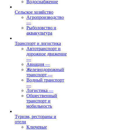
Водоснабжение
Сельское хозяйство
Агропроизводство
—
Рыболовство и
аквакультура
Транспорт и логистика
Автотранспорт и
дорожное движение
—
Авиация
—
Железнодорожный
транспорт
—
Водный транспорт
—
Логистика
—
Общественный
транспорт и
мобильность
Туризм, рестораны и
отели
Ключевые