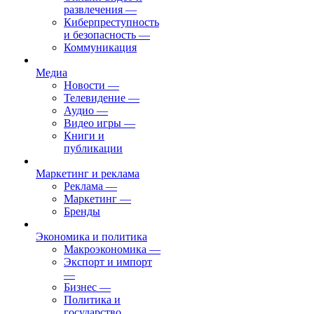
развлечения
—
Киберпреступность
и безопасность
—
Коммуникация
Медиа
Новости
—
Телевидение
—
Аудио
—
Видео игры
—
Книги и
публикации
Маркетинг и реклама
Реклама
—
Маркетинг
—
Бренды
Экономика и политика
Макроэкономика
—
Экспорт и импорт
—
Бизнес
—
Политика и
государство