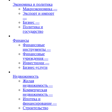
Экономика и политика
Макроэкономика
—
Экспорт и импорт
—
Бизнес
—
Политика и
государство
Финансы
Финансовые
инструменты
—
Финансовые
учреждения
—
Инвестиции
—
Бизнес-услуги
Недвижимость
Жилая
недвижимость
—
Коммерческая
недвижимость
—
Ипотека и
финансирование
—
Строительство