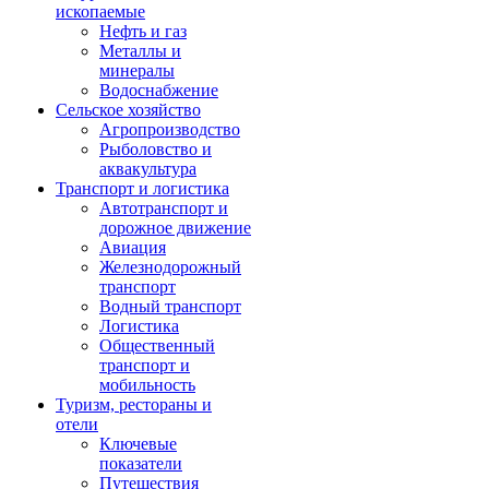
ископаемые
Нефть и газ
Металлы и
минералы
Водоснабжение
Сельское хозяйство
Агропроизводство
Рыболовство и
аквакультура
Транспорт и логистика
Автотранспорт и
дорожное движение
Авиация
Железнодорожный
транспорт
Водный транспорт
Логистика
Общественный
транспорт и
мобильность
Туризм, рестораны и
отели
Ключевые
показатели
Путешествия