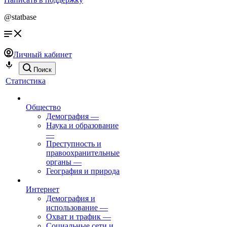
@statbase
Личный кабинет
Поиск
Статистика
Общество
Демография
—
Наука и образование
—
Преступность и
правоохранительные
органы
—
География и природа
Интернет
Демография и
использование
—
Охват и трафик
—
Социальные сети и