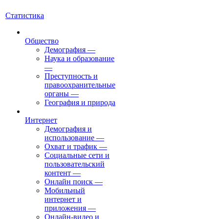
Статистика
Общество
Демография
—
Наука и образование
—
Преступность и
правоохранительные
органы
—
География и природа
Интернет
Демография и
использование
—
Охват и трафик
—
Социальные сети и
пользовательский
контент
—
Онлайн поиск
—
Мобильный
интернет и
приложения
—
Онлайн-видео и