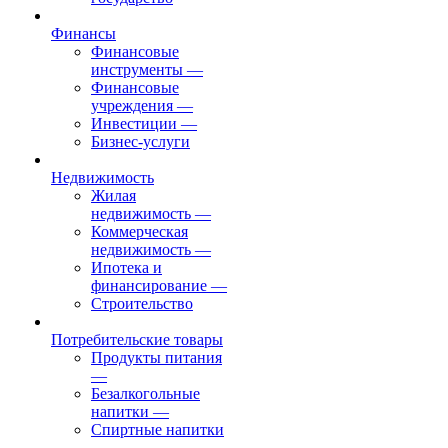
Финансы
Финансовые
инструменты
—
Финансовые
учреждения
—
Инвестиции
—
Бизнес-услуги
Недвижимость
Жилая
недвижимость
—
Коммерческая
недвижимость
—
Ипотека и
финансирование
—
Строительство
Потребительские товары
Продукты питания
—
Безалкогольные
напитки
—
Спиртные напитки
—