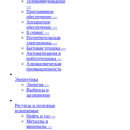
Телекоммуникации
—
Программное
обеспечение
—
Аппаратное
обеспечение
—
It сервис
—
Потребительская
электроника
—
Бытовая техника
—
Автоматизация и
робототехника
—
Аэрокосмическая
промышленность
Энергетика
Энергия
—
Выбросы и
загрязнение
Ресурсы и полезные
ископаемые
Нефть и газ
—
Металлы и
минералы
—