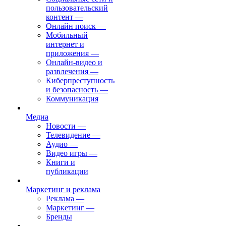
пользовательский
контент
—
Онлайн поиск
—
Мобильный
интернет и
приложения
—
Онлайн-видео и
развлечения
—
Киберпреступность
и безопасность
—
Коммуникация
Медиа
Новости
—
Телевидение
—
Аудио
—
Видео игры
—
Книги и
публикации
Маркетинг и реклама
Реклама
—
Маркетинг
—
Бренды