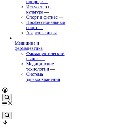
природе
—
Искусство и
культура
—
Спорт и фитнес
—
Профессиональный
спорт
—
Азартные игры
Медицина и
фармацевтика
Фармацевтический
рынок
—
Медицинские
технологии
—
Система
здравоохранения