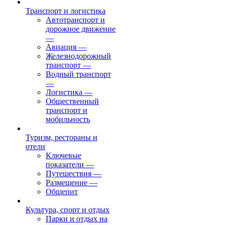
Транспорт и логистика
Автотранспорт и
дорожное движение
—
Авиация
—
Железнодорожный
транспорт
—
Водный транспорт
—
Логистика
—
Общественный
транспорт и
мобильность
Туризм, рестораны и
отели
Ключевые
показатели
—
Путешествия
—
Размещение
—
Общепит
Культура, спорт и отдых
Парки и отдых на