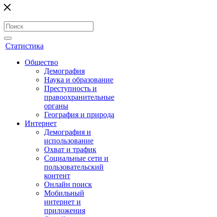
Статистика
Общество
Демография
Наука и образование
Преступность и
правоохранительные
органы
География и природа
Интернет
Демография и
использование
Охват и трафик
Социальные сети и
пользовательский
контент
Онлайн поиск
Мобильный
интернет и
приложения