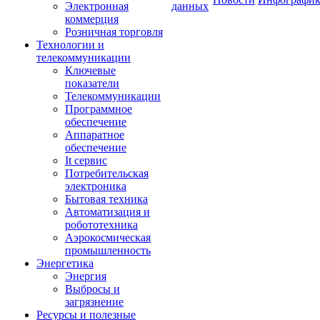
Электронная
данных
коммерция
Розничная торговля
Технологии и
телекоммуникации
Ключевые
показатели
Телекоммуникации
Программное
обеспечение
Аппаратное
обеспечение
It сервис
Потребительская
электроника
Бытовая техника
Автоматизация и
робототехника
Аэрокосмическая
промышленность
Энергетика
Энергия
Выбросы и
загрязнение
Ресурсы и полезные