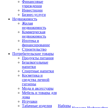
Финансовые
учреждения
Инвестиции
Бизнес-услуги
Недвижимость
Жилая
недвижимость
Коммерческая
недвижимость
Ипотека и
финансирование
Строительство
Потребительские товары
Продукты питания
Безалкогольные
напитки
Спиртные напитки
Косметика и
средства личной
гигиены
Мода и аксессуары
Мебель и товары для
дома
Игрушки
Табачные изделия
Наборы
Новости
Инфографик