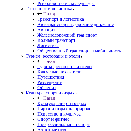
Рыболовство и аквакультура
Транспорт и логистика
Назад
Транспорт и логистика
Автотранспорт и дорожное движение
Авиация
Железнодорожный транспорт
Водный транспорт
Логистика
Общественный транспорт и мобильность
Туризм, рестораны и отели
Назад
Туризм, рестораны и отели
Ключевые показатели
Путешествия
Размещение
Общепит
Культура, спорт и отдых
Назад
Культура, спорт и отдых
Парки и отдых на природе
Искусство и культура
Спорт и фитнес
Профессиональный спорт
Азартные игры