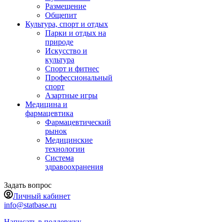
Размещение
Общепит
Культура, спорт и отдых
Парки и отдых на
природе
Искусство и
культура
Спорт и фитнес
Профессиональный
спорт
Азартные игры
Медицина и
фармацевтика
Фармацевтический
рынок
Медицинские
технологии
Система
здравоохранения
Задать вопрос
Личный кабинет
info@statbase.ru
Написать в поддержку