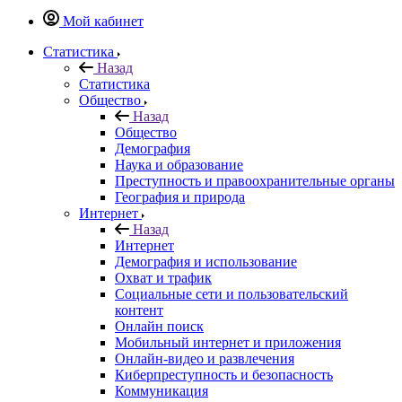
Мой кабинет
Статистика
Назад
Статистика
Общество
Назад
Общество
Демография
Наука и образование
Преступность и правоохранительные органы
География и природа
Интернет
Назад
Интернет
Демография и использование
Охват и трафик
Социальные сети и пользовательский
контент
Онлайн поиск
Мобильный интернет и приложения
Онлайн-видео и развлечения
Киберпреступность и безопасность
Коммуникация