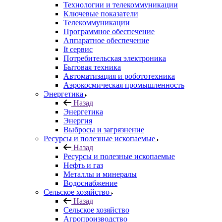
Технологии и телекоммуникации
Ключевые показатели
Телекоммуникации
Программное обеспечение
Аппаратное обеспечение
It сервис
Потребительская электроника
Бытовая техника
Автоматизация и робототехника
Аэрокосмическая промышленность
Энергетика
Назад
Энергетика
Энергия
Выбросы и загрязнение
Ресурсы и полезные ископаемые
Назад
Ресурсы и полезные ископаемые
Нефть и газ
Металлы и минералы
Водоснабжение
Сельское хозяйство
Назад
Сельское хозяйство
Агропроизводство