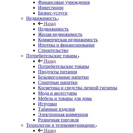
Финансовые учреждения
Инвестиции
Бизнес-услуги
Недвижимость
Назад
Недвижимость
Жилая недвижимость
Коммерческая недвижимость
Ипотека и финансирование
Строительство
Потребительские товары
Назад
Потребительские товары
Продукты питания
Безалкогольные напитки
Спиртные напитки
Косметика и средства личной гигиены
Мода и аксессуары
Мебель и товары для дома
Игрушки
Табачные изделия
Электронная коммерция
Розничная торговля
Технологии и телекоммуникации
Назад