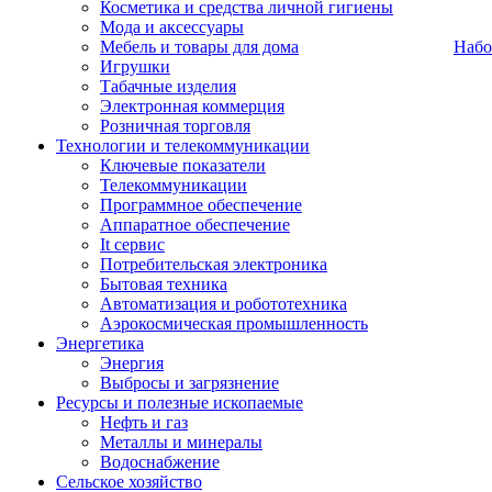
Косметика и средства личной гигиены
Мода и аксессуары
Мебель и товары для дома
Набо
Игрушки
Табачные изделия
Электронная коммерция
Розничная торговля
Технологии и телекоммуникации
Ключевые показатели
Телекоммуникации
Программное обеспечение
Аппаратное обеспечение
It сервис
Потребительская электроника
Бытовая техника
Автоматизация и робототехника
Аэрокосмическая промышленность
Энергетика
Энергия
Выбросы и загрязнение
Ресурсы и полезные ископаемые
Нефть и газ
Металлы и минералы
Водоснабжение
Сельское хозяйство