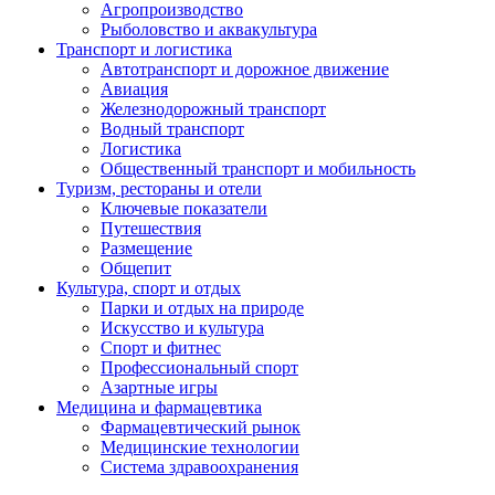
Агропроизводство
Рыболовство и аквакультура
Транспорт и логистика
Автотранспорт и дорожное движение
Авиация
Железнодорожный транспорт
Водный транспорт
Логистика
Общественный транспорт и мобильность
Туризм, рестораны и отели
Ключевые показатели
Путешествия
Размещение
Общепит
Культура, спорт и отдых
Парки и отдых на природе
Искусство и культура
Спорт и фитнес
Профессиональный спорт
Азартные игры
Медицина и фармацевтика
Фармацевтический рынок
Медицинские технологии
Система здравоохранения