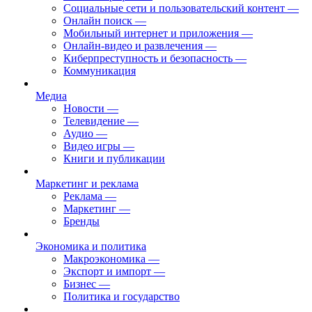
Социальные сети и пользовательский контент
—
Онлайн поиск
—
Мобильный интернет и приложения
—
Онлайн-видео и развлечения
—
Киберпреступность и безопасность
—
Коммуникация
Медиа
Новости
—
Телевидение
—
Аудио
—
Видео игры
—
Книги и публикации
Маркетинг и реклама
Реклама
—
Маркетинг
—
Бренды
Экономика и политика
Макроэкономика
—
Экспорт и импорт
—
Бизнес
—
Политика и государство