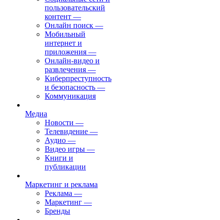
пользовательский
контент
—
Онлайн поиск
—
Мобильный
интернет и
приложения
—
Онлайн-видео и
развлечения
—
Киберпреступность
и безопасность
—
Коммуникация
Медиа
Новости
—
Телевидение
—
Аудио
—
Видео игры
—
Книги и
публикации
Маркетинг и реклама
Реклама
—
Маркетинг
—
Бренды