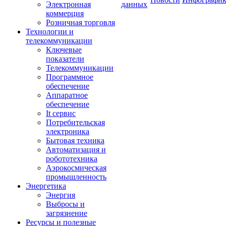
Электронная
данных
коммерция
Розничная торговля
Технологии и
телекоммуникации
Ключевые
показатели
Телекоммуникации
Программное
обеспечение
Аппаратное
обеспечение
It сервис
Потребительская
электроника
Бытовая техника
Автоматизация и
робототехника
Аэрокосмическая
промышленность
Энергетика
Энергия
Выбросы и
загрязнение
Ресурсы и полезные