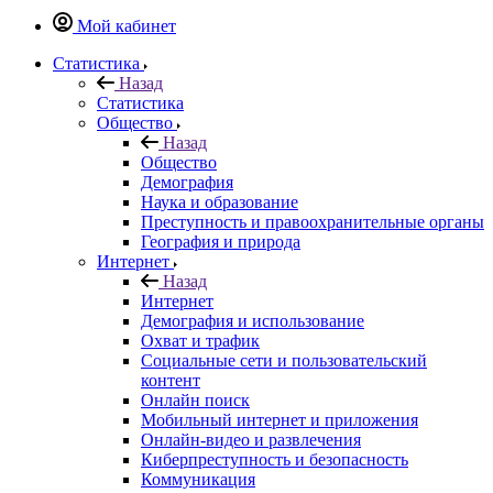
Мой кабинет
Статистика
Назад
Статистика
Общество
Назад
Общество
Демография
Наука и образование
Преступность и правоохранительные органы
География и природа
Интернет
Назад
Интернет
Демография и использование
Охват и трафик
Социальные сети и пользовательский
контент
Онлайн поиск
Мобильный интернет и приложения
Онлайн-видео и развлечения
Киберпреступность и безопасность
Коммуникация