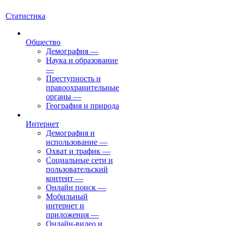
Статистика
Общество
Демография
—
Наука и образование
—
Преступность и
правоохранительные
органы
—
География и природа
Интернет
Демография и
использование
—
Охват и трафик
—
Социальные сети и
пользовательский
контент
—
Онлайн поиск
—
Мобильный
интернет и
приложения
—
Онлайн-видео и