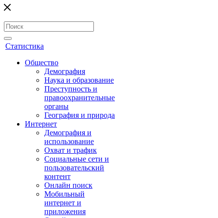
Статистика
Общество
Демография
Наука и образование
Преступность и
правоохранительные
органы
География и природа
Интернет
Демография и
использование
Охват и трафик
Социальные сети и
пользовательский
контент
Онлайн поиск
Мобильный
интернет и
приложения