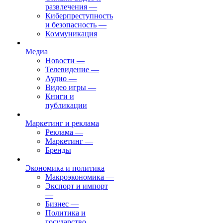
развлечения
—
Киберпреступность
и безопасность
—
Коммуникация
Медиа
Новости
—
Телевидение
—
Аудио
—
Видео игры
—
Книги и
публикации
Маркетинг и реклама
Реклама
—
Маркетинг
—
Бренды
Экономика и политика
Макроэкономика
—
Экспорт и импорт
—
Бизнес
—
Политика и
государство