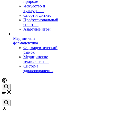
природе
—
Искусство и
культура
—
Спорт и фитнес
—
Профессиональный
спорт
—
Азартные игры
Медицина и
фармацевтика
Фармацевтический
рынок
—
Медицинские
технологии
—
Система
здравоохранения