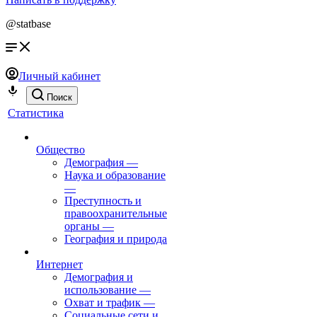
@statbase
Личный кабинет
Поиск
Статистика
Общество
Демография
—
Наука и образование
—
Преступность и
правоохранительные
органы
—
География и природа
Интернет
Демография и
использование
—
Охват и трафик
—
Социальные сети и