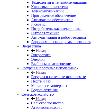
Технологии и телекоммуникации
Ключевые показатели
Телекоммуникации
Программное обеспечение
Аппаратное обеспечение
It сервис
Потребительская электроника
Бытовая техника
Автоматизация и робототехника
Аэрокосмическая промышленность
Энергетика
Назад
Энергетика
Энергия
Выбросы и загрязнение
Ресурсы и полезные ископаемые
Назад
Ресурсы и полезные ископаемые
Нефть и газ
Металлы и минералы
Водоснабжение
Сельское хозяйство
Назад
Сельское хозяйство
Агропроизводство