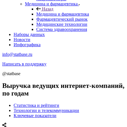
Медицина и фармацевтика
Назад
Медицина и фармацевтика
Фармацевтический рынок
Медицинские технологии
Система здравоохранения
Наборы данных
Новости
Инфографика
info@statbase.ru
Написать в поддержку
@statbase
Выручка ведущих интернет-компаний,
по годам
Статистика и рейтинги
Технологии и телекоммуникации
Ключевые показатели