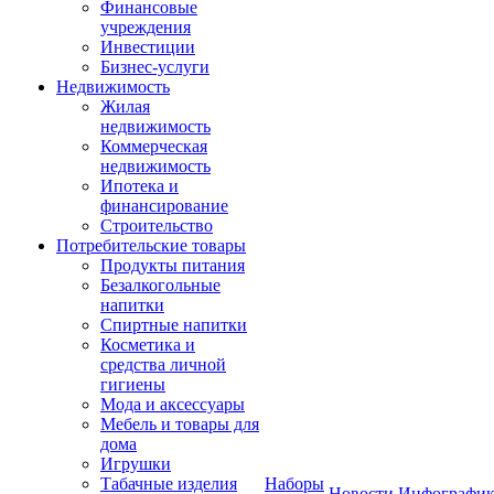
Финансовые
учреждения
Инвестиции
Бизнес-услуги
Недвижимость
Жилая
недвижимость
Коммерческая
недвижимость
Ипотека и
финансирование
Строительство
Потребительские товары
Продукты питания
Безалкогольные
напитки
Спиртные напитки
Косметика и
средства личной
гигиены
Мода и аксессуары
Мебель и товары для
дома
Игрушки
Табачные изделия
Наборы
Новости
Инфографик