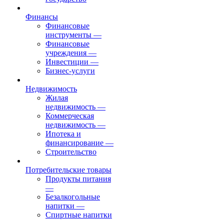
Финансы
Финансовые
инструменты
—
Финансовые
учреждения
—
Инвестиции
—
Бизнес-услуги
Недвижимость
Жилая
недвижимость
—
Коммерческая
недвижимость
—
Ипотека и
финансирование
—
Строительство
Потребительские товары
Продукты питания
—
Безалкогольные
напитки
—
Спиртные напитки
—