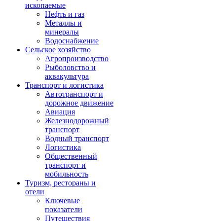
ископаемые
Нефть и газ
Металлы и
минералы
Водоснабжение
Сельское хозяйство
Агропроизводство
Рыболовство и
аквакультура
Транспорт и логистика
Автотранспорт и
дорожное движение
Авиация
Железнодорожный
транспорт
Водный транспорт
Логистика
Общественный
транспорт и
мобильность
Туризм, рестораны и
отели
Ключевые
показатели
Путешествия