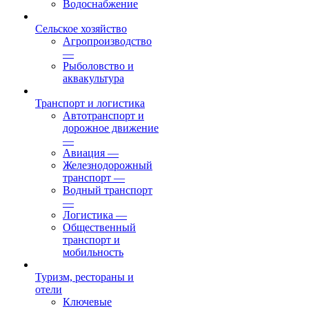
Водоснабжение
Сельское хозяйство
Агропроизводство
—
Рыболовство и
аквакультура
Транспорт и логистика
Автотранспорт и
дорожное движение
—
Авиация
—
Железнодорожный
транспорт
—
Водный транспорт
—
Логистика
—
Общественный
транспорт и
мобильность
Туризм, рестораны и
отели
Ключевые