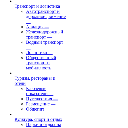
Транспорт и логистика
Автотранспорт и
дорожное движение
—
Авиация
—
Железнодорожный
транспорт
—
Водный транспорт
—
Логистика
—
Общественный
транспорт и
мобильность
Туризм, рестораны и
отели
Ключевые
показатели
—
Путешествия
—
Размещение
—
Общепит
Культура, спорт и отдых
Парки и отдых на