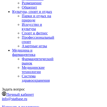
Размещение
Общепит
Культура, спорт и отдых
Парки и отдых на
природе
Искусство и
культура
Спорт и фитнес
Профессиональный
спорт
Азартные игры
Медицина и
фармацевтика
Фармацевтический
рынок
Медицинские
технологии
Система
здравоохранения
Задать вопрос
Личный кабинет
info@statbase.ru
Написать в поддержку