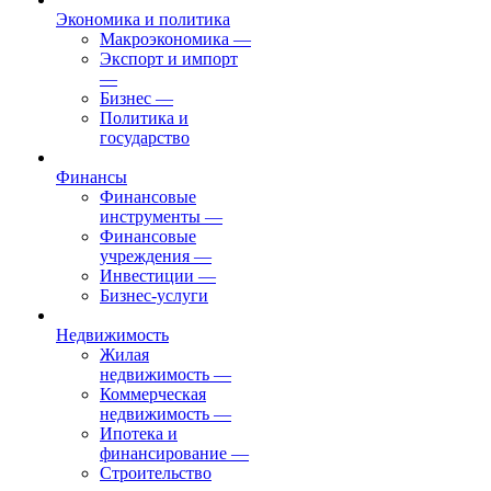
Экономика и политика
Макроэкономика
—
Экспорт и импорт
—
Бизнес
—
Политика и
государство
Финансы
Финансовые
инструменты
—
Финансовые
учреждения
—
Инвестиции
—
Бизнес-услуги
Недвижимость
Жилая
недвижимость
—
Коммерческая
недвижимость
—
Ипотека и
финансирование
—
Строительство