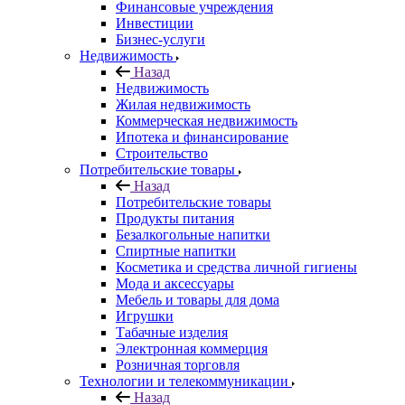
Финансовые учреждения
Инвестиции
Бизнес-услуги
Недвижимость
Назад
Недвижимость
Жилая недвижимость
Коммерческая недвижимость
Ипотека и финансирование
Строительство
Потребительские товары
Назад
Потребительские товары
Продукты питания
Безалкогольные напитки
Спиртные напитки
Косметика и средства личной гигиены
Мода и аксессуары
Мебель и товары для дома
Игрушки
Табачные изделия
Электронная коммерция
Розничная торговля
Технологии и телекоммуникации
Назад