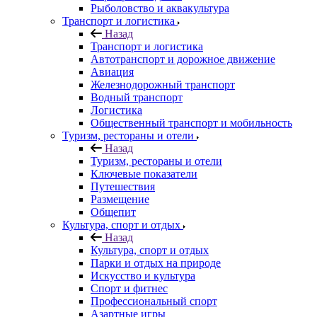
Рыболовство и аквакультура
Транспорт и логистика
Назад
Транспорт и логистика
Автотранспорт и дорожное движение
Авиация
Железнодорожный транспорт
Водный транспорт
Логистика
Общественный транспорт и мобильность
Туризм, рестораны и отели
Назад
Туризм, рестораны и отели
Ключевые показатели
Путешествия
Размещение
Общепит
Культура, спорт и отдых
Назад
Культура, спорт и отдых
Парки и отдых на природе
Искусство и культура
Спорт и фитнес
Профессиональный спорт
Азартные игры