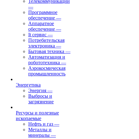
Телекоммуникации
—
Программное
обеспечение
—
Аппаратное
обеспечение
—
It сервис
—
Потребительская
электроника
—
Бытовая техника
—
Автоматизация и
робототехника
—
Аэрокосмическая
промышленность
Энергетика
Энергия
—
Выбросы и
загрязнение
Ресурсы и полезные
ископаемые
Нефть и газ
—
Металлы и
минералы
—