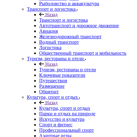
Рыболовство и аквакультура
Транспорт и логистика
Назад
Транспорт и логистика
Автотранспорт и дорожное движение
Авиация
Железнодорожный транспорт
Водный транспорт
Логистика
Общественный транспорт и мобильность
Туризм, рестораны и отели
Назад
Туризм, рестораны и отели
Ключевые показатели
Путешествия
Размещение
Общепит
Культура, спорт и отдых
Назад
Культура, спорт и отдых
Парки и отдых на природе
Искусство и культура
Спорт и фитнес
Профессиональный спорт
Азартные игры