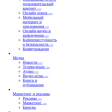
пользовательский
контент
—
Онлайн поиск
—
Мобильный
интернет и
приложения
—
Онлайн-видео и
развлечения
—
Киберпреступность
и безопасность
—
Коммуникация
Медиа
Новости
—
Телевидение
—
Аудио
—
Видео игры
—
Книги и
публикации
Маркетинг и реклама
Реклама
—
Маркетинг
—
Бренды