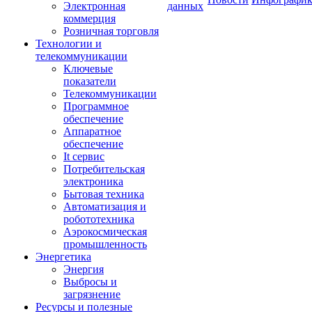
Электронная
данных
коммерция
Розничная торговля
Технологии и
телекоммуникации
Ключевые
показатели
Телекоммуникации
Программное
обеспечение
Аппаратное
обеспечение
It сервис
Потребительская
электроника
Бытовая техника
Автоматизация и
робототехника
Аэрокосмическая
промышленность
Энергетика
Энергия
Выбросы и
загрязнение
Ресурсы и полезные