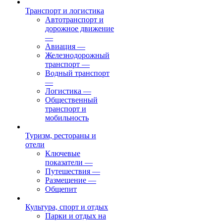
Транспорт и логистика
Автотранспорт и
дорожное движение
—
Авиация
—
Железнодорожный
транспорт
—
Водный транспорт
—
Логистика
—
Общественный
транспорт и
мобильность
Туризм, рестораны и
отели
Ключевые
показатели
—
Путешествия
—
Размещение
—
Общепит
Культура, спорт и отдых
Парки и отдых на