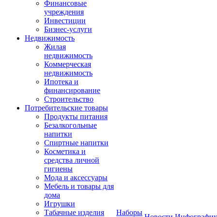
Финансовые
учреждения
Инвестиции
Бизнес-услуги
Недвижимость
Жилая
недвижимость
Коммерческая
недвижимость
Ипотека и
финансирование
Строительство
Потребительские товары
Продукты питания
Безалкогольные
напитки
Спиртные напитки
Косметика и
средства личной
гигиены
Мода и аксессуары
Мебель и товары для
дома
Игрушки
Табачные изделия
Наборы
Новости
Инфографик