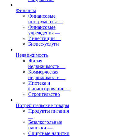
Финансы
Финансовые
инструменты
—
Финансовые
учреждения
—
Инвестиции
—
Бизнес-услуги
Недвижимость
Жилая
недвижимость
—
Коммерческая
недвижимость
—
Ипотека и
финансирование
—
Строительство
Потребительские товары
Продукты питания
—
Безалкогольные
напитки
—
Спиртные напитки
—