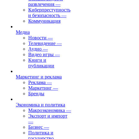
развлечения
—
Киберпреступность
и безопасность
—
Коммуникация
Медиа
Новости
—
Телевидение
—
Аудио
—
Видео игры
—
Книги и
публикации
Маркетинг и реклама
Реклама
—
Маркетинг
—
Бренды
Экономика и политика
Макроэкономика
—
Экспорт и импорт
—
Бизнес
—
Политика и
государство