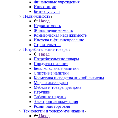
Финансовые учреждения
Инвестиции
Бизнес-услуги
Недвижимость
Назад
Недвижимость
Жилая недвижимость
Коммерческая недвижимость
Ипотека и финансирование
Строительство
Потребительские товары
Назад
Потребительские товары
Продукты питания
Безалкогольные напитки
Спиртные напитки
Косметика и средства личной гигиены
Мода и аксессуары
Мебель и товары для дома
Игрушки
Табачные изделия
Электронная коммерция
Розничная торговля
Технологии и телекоммуникации
Назад