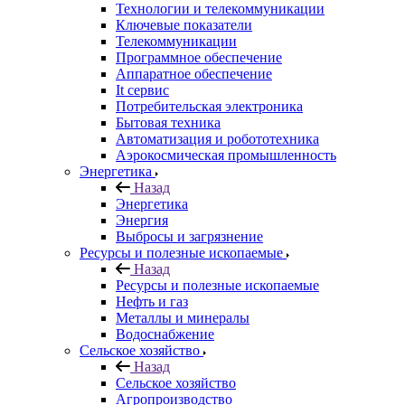
Технологии и телекоммуникации
Ключевые показатели
Телекоммуникации
Программное обеспечение
Аппаратное обеспечение
It сервис
Потребительская электроника
Бытовая техника
Автоматизация и робототехника
Аэрокосмическая промышленность
Энергетика
Назад
Энергетика
Энергия
Выбросы и загрязнение
Ресурсы и полезные ископаемые
Назад
Ресурсы и полезные ископаемые
Нефть и газ
Металлы и минералы
Водоснабжение
Сельское хозяйство
Назад
Сельское хозяйство
Агропроизводство