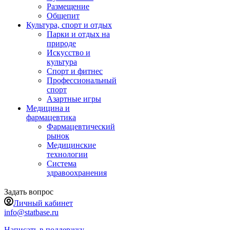
Размещение
Общепит
Культура, спорт и отдых
Парки и отдых на
природе
Искусство и
культура
Спорт и фитнес
Профессиональный
спорт
Азартные игры
Медицина и
фармацевтика
Фармацевтический
рынок
Медицинские
технологии
Система
здравоохранения
Задать вопрос
Личный кабинет
info@statbase.ru
Написать в поддержку