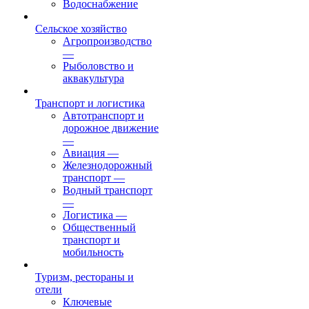
Водоснабжение
Сельское хозяйство
Агропроизводство
—
Рыболовство и
аквакультура
Транспорт и логистика
Автотранспорт и
дорожное движение
—
Авиация
—
Железнодорожный
транспорт
—
Водный транспорт
—
Логистика
—
Общественный
транспорт и
мобильность
Туризм, рестораны и
отели
Ключевые