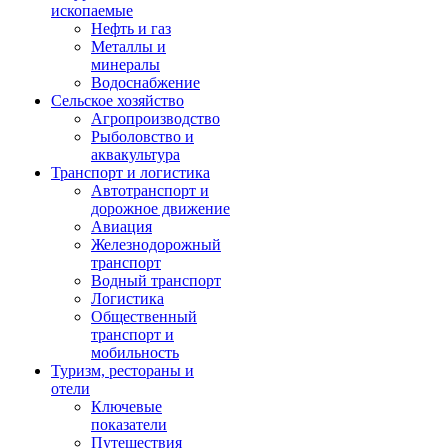
ископаемые
Нефть и газ
Металлы и
минералы
Водоснабжение
Сельское хозяйство
Агропроизводство
Рыболовство и
аквакультура
Транспорт и логистика
Автотранспорт и
дорожное движение
Авиация
Железнодорожный
транспорт
Водный транспорт
Логистика
Общественный
транспорт и
мобильность
Туризм, рестораны и
отели
Ключевые
показатели
Путешествия