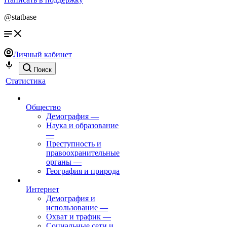
@statbase
Личный кабинет
Поиск
Статистика
Общество
Демография
—
Наука и образование
—
Преступность и
правоохранительные
органы
—
География и природа
Интернет
Демография и
использование
—
Охват и трафик
—
Социальные сети и