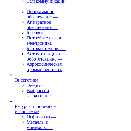
Телекоммуникации
—
Программное
обеспечение
—
Аппаратное
обеспечение
—
It сервис
—
Потребительская
электроника
—
Бытовая техника
—
Автоматизация и
робототехника
—
Аэрокосмическая
промышленность
Энергетика
Энергия
—
Выбросы и
загрязнение
Ресурсы и полезные
ископаемые
Нефть и газ
—
Металлы и
минералы
—