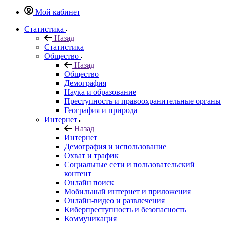
Мой кабинет
Статистика
Назад
Статистика
Общество
Назад
Общество
Демография
Наука и образование
Преступность и правоохранительные органы
География и природа
Интернет
Назад
Интернет
Демография и использование
Охват и трафик
Социальные сети и пользовательский
контент
Онлайн поиск
Мобильный интернет и приложения
Онлайн-видео и развлечения
Киберпреступность и безопасность
Коммуникация