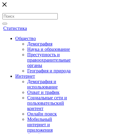
Статистика
Общество
Демография
Наука и образование
Преступность и
правоохранительные
органы
География и природа
Интернет
Демография и
использование
Охват и трафик
Социальные сети и
пользовательский
контент
Онлайн поиск
Мобильный
интернет и
приложения