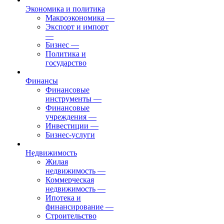
Экономика и политика
Макроэкономика
—
Экспорт и импорт
—
Бизнес
—
Политика и
государство
Финансы
Финансовые
инструменты
—
Финансовые
учреждения
—
Инвестиции
—
Бизнес-услуги
Недвижимость
Жилая
недвижимость
—
Коммерческая
недвижимость
—
Ипотека и
финансирование
—
Строительство