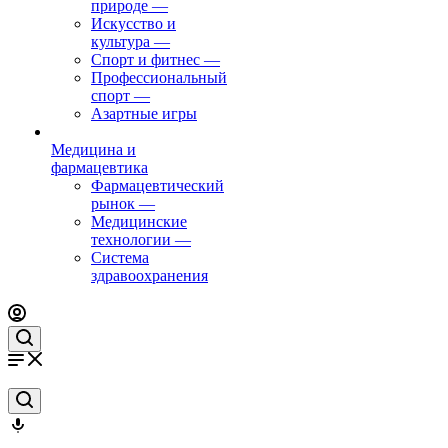
природе
—
Искусство и
культура
—
Спорт и фитнес
—
Профессиональный
спорт
—
Азартные игры
Медицина и
фармацевтика
Фармацевтический
рынок
—
Медицинские
технологии
—
Система
здравоохранения