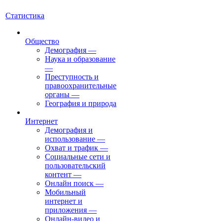
Статистика
Общество
Демография
—
Наука и образование
—
Преступность и
правоохранительные
органы
—
География и природа
Интернет
Демография и
использование
—
Охват и трафик
—
Социальные сети и
пользовательский
контент
—
Онлайн поиск
—
Мобильный
интернет и
приложения
—
Онлайн-видео и