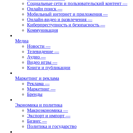
Социальные сети и пользовательский контент
—
Онлайн поиск
—
Мобильный интернет и приложения
—
Онлайн-видео и развлечения
—
Киберпреступность и безопасность
—
Коммуникация
Медиа
Новости
—
Телевидение
—
Аудио
—
Видео игры
—
Книги и публикации
Маркетинг и реклама
Реклама
—
Маркетинг
—
Бренды
Экономика и политика
Макроэкономика
—
Экспорт и импорт
—
Бизнес
—
Политика и государство