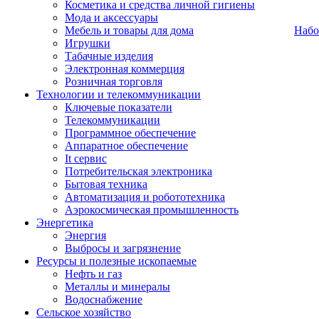
Косметика и средства личной гигиены
Мода и аксессуары
Мебель и товары для дома
Набо
Игрушки
Табачные изделия
Электронная коммерция
Розничная торговля
Технологии и телекоммуникации
Ключевые показатели
Телекоммуникации
Программное обеспечение
Аппаратное обеспечение
It сервис
Потребительская электроника
Бытовая техника
Автоматизация и робототехника
Аэрокосмическая промышленность
Энергетика
Энергия
Выбросы и загрязнение
Ресурсы и полезные ископаемые
Нефть и газ
Металлы и минералы
Водоснабжение
Сельское хозяйство