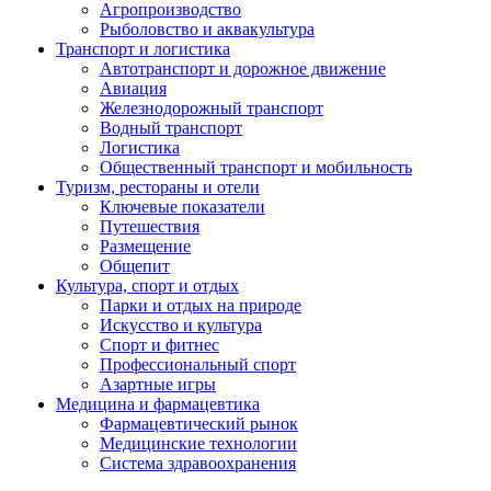
Агропроизводство
Рыболовство и аквакультура
Транспорт и логистика
Автотранспорт и дорожное движение
Авиация
Железнодорожный транспорт
Водный транспорт
Логистика
Общественный транспорт и мобильность
Туризм, рестораны и отели
Ключевые показатели
Путешествия
Размещение
Общепит
Культура, спорт и отдых
Парки и отдых на природе
Искусство и культура
Спорт и фитнес
Профессиональный спорт
Азартные игры
Медицина и фармацевтика
Фармацевтический рынок
Медицинские технологии
Система здравоохранения