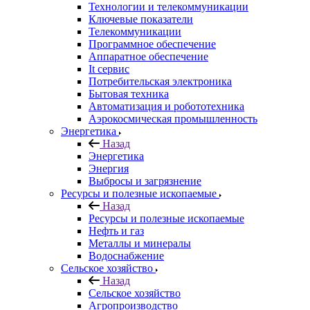
Технологии и телекоммуникации
Ключевые показатели
Телекоммуникации
Программное обеспечение
Аппаратное обеспечение
It сервис
Потребительская электроника
Бытовая техника
Автоматизация и робототехника
Аэрокосмическая промышленность
Энергетика
Назад
Энергетика
Энергия
Выбросы и загрязнение
Ресурсы и полезные ископаемые
Назад
Ресурсы и полезные ископаемые
Нефть и газ
Металлы и минералы
Водоснабжение
Сельское хозяйство
Назад
Сельское хозяйство
Агропроизводство