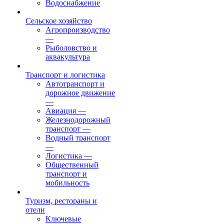
Водоснабжение
Сельское хозяйство
Агропроизводство
—
Рыболовство и
аквакультура
Транспорт и логистика
Автотранспорт и
дорожное движение
—
Авиация
—
Железнодорожный
транспорт
—
Водный транспорт
—
Логистика
—
Общественный
транспорт и
мобильность
Туризм, рестораны и
отели
Ключевые