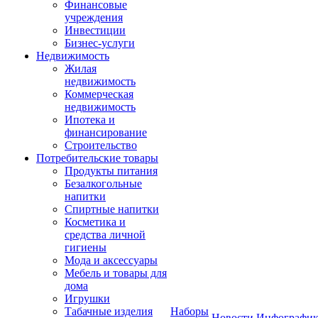
Финансовые
учреждения
Инвестиции
Бизнес-услуги
Недвижимость
Жилая
недвижимость
Коммерческая
недвижимость
Ипотека и
финансирование
Строительство
Потребительские товары
Продукты питания
Безалкогольные
напитки
Спиртные напитки
Косметика и
средства личной
гигиены
Мода и аксессуары
Мебель и товары для
дома
Игрушки
Табачные изделия
Наборы
Новости
Инфографик