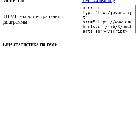
Источник
TMT Consulting
HTML-код для встраивания
диаграммы
Ещё статистика по теме