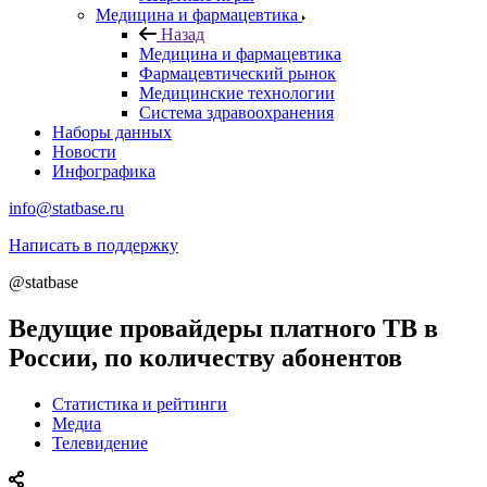
Медицина и фармацевтика
Назад
Медицина и фармацевтика
Фармацевтический рынок
Медицинские технологии
Система здравоохранения
Наборы данных
Новости
Инфографика
info@statbase.ru
Написать в поддержку
@statbase
Ведущие провайдеры платного ТВ в
России, по количеству абонентов
Статистика и рейтинги
Медиа
Телевидение