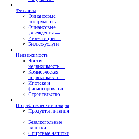
Финансы
Финансовые
инструменты
—
Финансовые
учреждения
—
Инвестиции
—
Бизнес-услуги
Недвижимость
Жилая
недвижимость
—
Коммерческая
недвижимость
—
Ипотека и
финансирование
—
Строительство
Потребительские товары
Продукты питания
—
Безалкогольные
напитки
—
Спиртные напитки
—