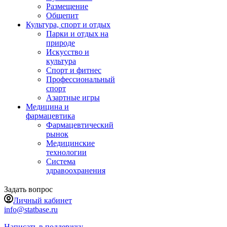
Размещение
Общепит
Культура, спорт и отдых
Парки и отдых на
природе
Искусство и
культура
Спорт и фитнес
Профессиональный
спорт
Азартные игры
Медицина и
фармацевтика
Фармацевтический
рынок
Медицинские
технологии
Система
здравоохранения
Задать вопрос
Личный кабинет
info@statbase.ru
Написать в поддержку