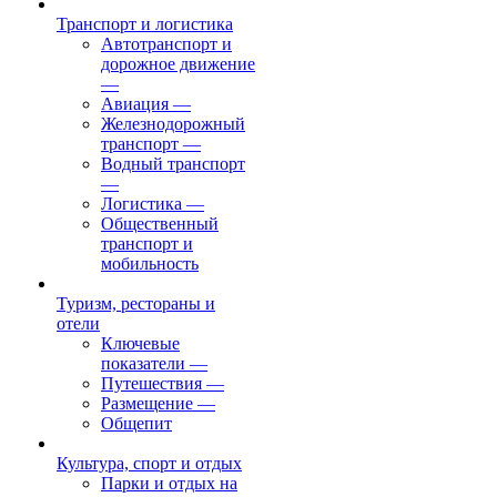
Транспорт и логистика
Автотранспорт и
дорожное движение
—
Авиация
—
Железнодорожный
транспорт
—
Водный транспорт
—
Логистика
—
Общественный
транспорт и
мобильность
Туризм, рестораны и
отели
Ключевые
показатели
—
Путешествия
—
Размещение
—
Общепит
Культура, спорт и отдых
Парки и отдых на