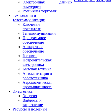
Электронная
данных
коммерция
Розничная торговля
Технологии и
телекоммуникации
Ключевые
показатели
Телекоммуникации
Программное
обеспечение
Аппаратное
обеспечение
It сервис
Потребительская
электроника
Бытовая техника
Автоматизация и
робототехника
Аэрокосмическая
промышленность
Энергетика
Энергия
Выбросы и
загрязнение
Ресурсы и полезные