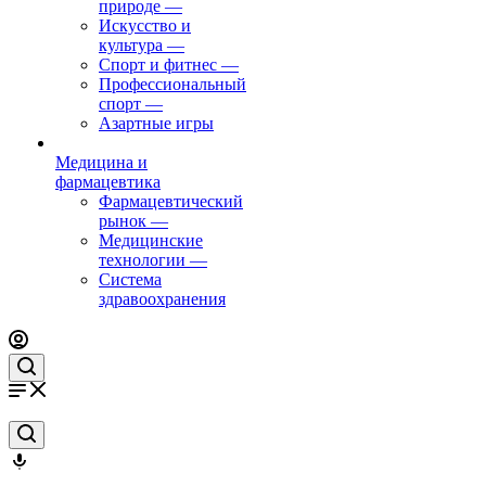
природе
—
Искусство и
культура
—
Спорт и фитнес
—
Профессиональный
спорт
—
Азартные игры
Медицина и
фармацевтика
Фармацевтический
рынок
—
Медицинские
технологии
—
Система
здравоохранения