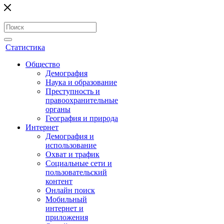
Статистика
Общество
Демография
Наука и образование
Преступность и
правоохранительные
органы
География и природа
Интернет
Демография и
использование
Охват и трафик
Социальные сети и
пользовательский
контент
Онлайн поиск
Мобильный
интернет и
приложения