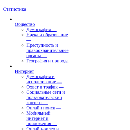
Статистика
Общество
Демография
—
Наука и образование
—
Преступность и
правоохранительные
органы
—
География и природа
Интернет
Демография и
использование
—
Охват и трафик
—
Социальные сети и
пользовательский
контент
—
Онлайн поиск
—
Мобильный
интернет и
приложения
—
Онлайн-видео и