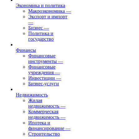
Экономика и политика
Макроэкономика
—
Экспорт и импорт
—
Бизнес
—
Политика и
государство
Финансы
Финансовые
инструменты
—
Финансовые
учреждения
—
Инвестиции
—
Бизнес-услуги
Недвижимость
Жилая
недвижимость
—
Коммерческая
недвижимость
—
Ипотека и
финансирование
—
Строительство