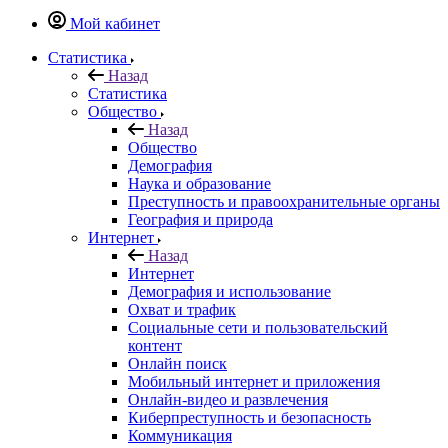
Мой кабинет
Статистика
Назад
Статистика
Общество
Назад
Общество
Демография
Наука и образование
Преступность и правоохранительные органы
География и природа
Интернет
Назад
Интернет
Демография и использование
Охват и трафик
Социальные сети и пользовательский
контент
Онлайн поиск
Мобильный интернет и приложения
Онлайн-видео и развлечения
Киберпреступность и безопасность
Коммуникация