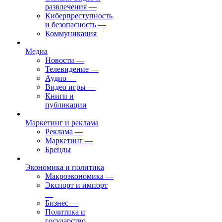
развлечения
—
Киберпреступность
и безопасность
—
Коммуникация
Медиа
Новости
—
Телевидение
—
Аудио
—
Видео игры
—
Книги и
публикации
Маркетинг и реклама
Реклама
—
Маркетинг
—
Бренды
Экономика и политика
Макроэкономика
—
Экспорт и импорт
—
Бизнес
—
Политика и
государство