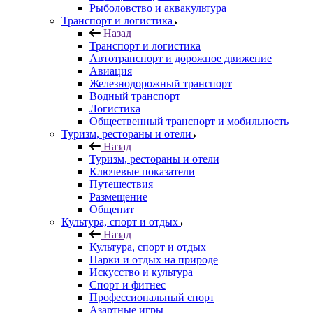
Рыболовство и аквакультура
Транспорт и логистика
Назад
Транспорт и логистика
Автотранспорт и дорожное движение
Авиация
Железнодорожный транспорт
Водный транспорт
Логистика
Общественный транспорт и мобильность
Туризм, рестораны и отели
Назад
Туризм, рестораны и отели
Ключевые показатели
Путешествия
Размещение
Общепит
Культура, спорт и отдых
Назад
Культура, спорт и отдых
Парки и отдых на природе
Искусство и культура
Спорт и фитнес
Профессиональный спорт
Азартные игры