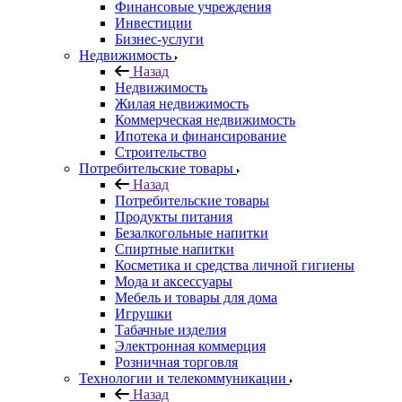
Финансовые учреждения
Инвестиции
Бизнес-услуги
Недвижимость
Назад
Недвижимость
Жилая недвижимость
Коммерческая недвижимость
Ипотека и финансирование
Строительство
Потребительские товары
Назад
Потребительские товары
Продукты питания
Безалкогольные напитки
Спиртные напитки
Косметика и средства личной гигиены
Мода и аксессуары
Мебель и товары для дома
Игрушки
Табачные изделия
Электронная коммерция
Розничная торговля
Технологии и телекоммуникации
Назад