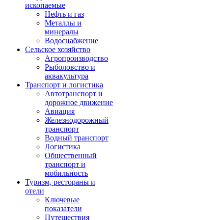
ископаемые
Нефть и газ
Металлы и
минералы
Водоснабжение
Сельское хозяйство
Агропроизводство
Рыболовство и
аквакультура
Транспорт и логистика
Автотранспорт и
дорожное движение
Авиация
Железнодорожный
транспорт
Водный транспорт
Логистика
Общественный
транспорт и
мобильность
Туризм, рестораны и
отели
Ключевые
показатели
Путешествия