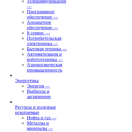
Телекоммуникации
—
Программное
обеспечение
—
Аппаратное
обеспечение
—
It сервис
—
Потребительская
электроника
—
Бытовая техника
—
Автоматизация и
робототехника
—
Аэрокосмическая
промышленность
Энергетика
Энергия
—
Выбросы и
загрязнение
Ресурсы и полезные
ископаемые
Нефть и газ
—
Металлы и
минералы
—