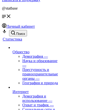
@statbase
Личный кабинет
Поиск
Статистика
Общество
Демография
—
Наука и образование
—
Преступность и
правоохранительные
органы
—
География и природа
Интернет
Демография и
использование
—
Охват и трафик
—
Социальные сети и