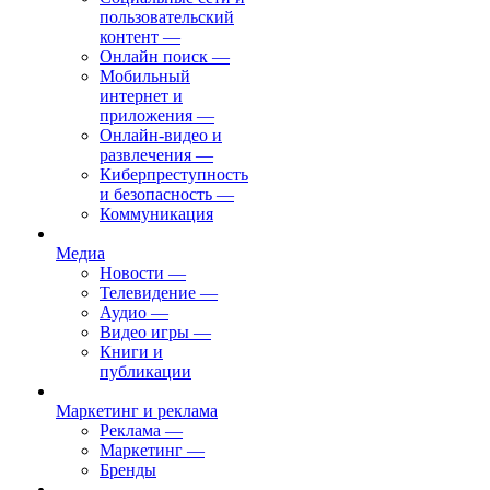
пользовательский
контент
—
Онлайн поиск
—
Мобильный
интернет и
приложения
—
Онлайн-видео и
развлечения
—
Киберпреступность
и безопасность
—
Коммуникация
Медиа
Новости
—
Телевидение
—
Аудио
—
Видео игры
—
Книги и
публикации
Маркетинг и реклама
Реклама
—
Маркетинг
—
Бренды