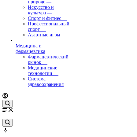
природе
—
Искусство и
культура
—
Спорт и фитнес
—
Профессиональный
спорт
—
Азартные игры
Медицина и
фармацевтика
Фармацевтический
рынок
—
Медицинские
технологии
—
Система
здравоохранения