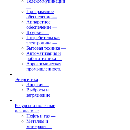
Телекоммуникации
—
Программное
обеспечение
—
Аппаратное
обеспечение
—
It сервис
—
Потребительская
электроника
—
Бытовая техника
—
Автоматизация и
робототехника
—
Аэрокосмическая
промышленность
Энергетика
Энергия
—
Выбросы и
загрязнение
Ресурсы и полезные
ископаемые
Нефть и газ
—
Металлы и
минералы
—