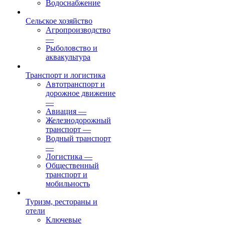
Водоснабжение
Сельское хозяйство
Агропроизводство
—
Рыболовство и
аквакультура
Транспорт и логистика
Автотранспорт и
дорожное движение
—
Авиация
—
Железнодорожный
транспорт
—
Водный транспорт
—
Логистика
—
Общественный
транспорт и
мобильность
Туризм, рестораны и
отели
Ключевые