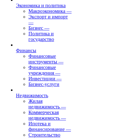
Экономика и политика
Макроэкономика
—
Экспорт и импорт
—
Бизнес
—
Политика и
государство
Финансы
Финансовые
инструменты
—
Финансовые
учреждения
—
Инвестиции
—
Бизнес-услуги
Недвижимость
Жилая
недвижимость
—
Коммерческая
недвижимость
—
Ипотека и
финансирование
—
Строительство