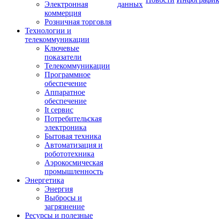
Электронная
данных
коммерция
Розничная торговля
Технологии и
телекоммуникации
Ключевые
показатели
Телекоммуникации
Программное
обеспечение
Аппаратное
обеспечение
It сервис
Потребительская
электроника
Бытовая техника
Автоматизация и
робототехника
Аэрокосмическая
промышленность
Энергетика
Энергия
Выбросы и
загрязнение
Ресурсы и полезные