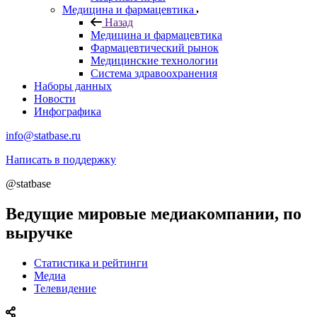
Медицина и фармацевтика
Назад
Медицина и фармацевтика
Фармацевтический рынок
Медицинские технологии
Система здравоохранения
Наборы данных
Новости
Инфографика
info@statbase.ru
Написать в поддержку
@statbase
Ведущие мировые медиакомпании, по
выручке
Статистика и рейтинги
Медиа
Телевидение