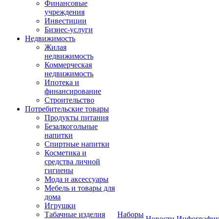
Финансовые
учреждения
Инвестиции
Бизнес-услуги
Недвижимость
Жилая
недвижимость
Коммерческая
недвижимость
Ипотека и
финансирование
Строительство
Потребительские товары
Продукты питания
Безалкогольные
напитки
Спиртные напитки
Косметика и
средства личной
гигиены
Мода и аксессуары
Мебель и товары для
дома
Игрушки
Табачные изделия
Наборы
Новости
Инфографик