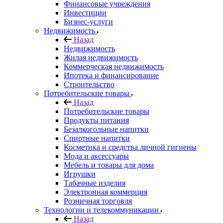
Финансовые учреждения
Инвестиции
Бизнес-услуги
Недвижимость
Назад
Недвижимость
Жилая недвижимость
Коммерческая недвижимость
Ипотека и финансирование
Строительство
Потребительские товары
Назад
Потребительские товары
Продукты питания
Безалкогольные напитки
Спиртные напитки
Косметика и средства личной гигиены
Мода и аксессуары
Мебель и товары для дома
Игрушки
Табачные изделия
Электронная коммерция
Розничная торговля
Технологии и телекоммуникации
Назад