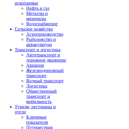
ископаемые
Нефть и газ
Металлы и
минералы
Водоснабжение
Сельское хозяйство
Агропроизводство
Рыболовство и
аквакультура
Транспорт и логистика
Автотранспорт и
дорожное движение
Авиация
Железнодорожный
транспорт
Водный транспорт
Логистика
Общественный
транспорт и
мобильность
Туризм, рестораны и
отели
Ключевые
показатели
Путешествия