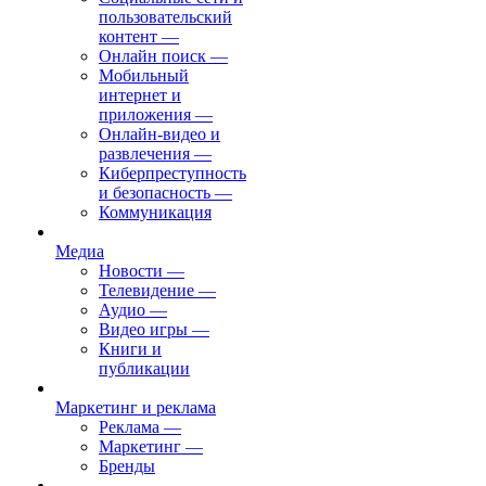
пользовательский
контент
—
Онлайн поиск
—
Мобильный
интернет и
приложения
—
Онлайн-видео и
развлечения
—
Киберпреступность
и безопасность
—
Коммуникация
Медиа
Новости
—
Телевидение
—
Аудио
—
Видео игры
—
Книги и
публикации
Маркетинг и реклама
Реклама
—
Маркетинг
—
Бренды