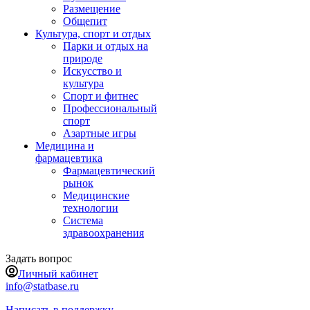
Размещение
Общепит
Культура, спорт и отдых
Парки и отдых на
природе
Искусство и
культура
Спорт и фитнес
Профессиональный
спорт
Азартные игры
Медицина и
фармацевтика
Фармацевтический
рынок
Медицинские
технологии
Система
здравоохранения
Задать вопрос
Личный кабинет
info@statbase.ru
Написать в поддержку