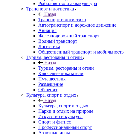
Рыболовство и аквакультура
Транспорт и логистика
Назад
Транспорт и логистика
Автотранспорт и дорожное движение
Авиация
Железнодорожный транспорт
Водный транспорт
Логистика
Общественный транспорт и мобильность
Туризм, рестораны и отели
Назад
Туризм, рестораны и отели
Ключевые показатели
Путешествия
Размещение
Общепит
Культура, спорт и отдых
Назад
Культура, спорт и отдых
Парки и отдых на природе
Искусство и культура
Спорт и фитнес
Профессиональный спорт
Азартные игры