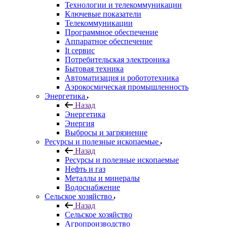
Технологии и телекоммуникации
Ключевые показатели
Телекоммуникации
Программное обеспечение
Аппаратное обеспечение
It сервис
Потребительская электроника
Бытовая техника
Автоматизация и робототехника
Аэрокосмическая промышленность
Энергетика
Назад
Энергетика
Энергия
Выбросы и загрязнение
Ресурсы и полезные ископаемые
Назад
Ресурсы и полезные ископаемые
Нефть и газ
Металлы и минералы
Водоснабжение
Сельское хозяйство
Назад
Сельское хозяйство
Агропроизводство