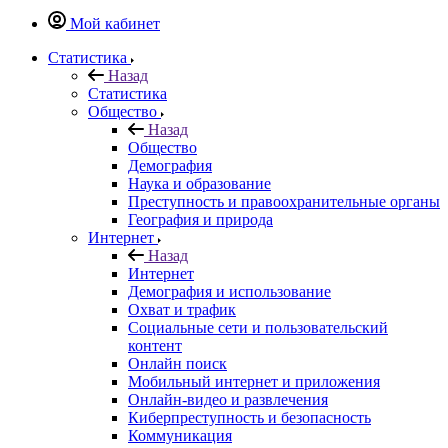
Мой кабинет
Статистика
Назад
Статистика
Общество
Назад
Общество
Демография
Наука и образование
Преступность и правоохранительные органы
География и природа
Интернет
Назад
Интернет
Демография и использование
Охват и трафик
Социальные сети и пользовательский
контент
Онлайн поиск
Мобильный интернет и приложения
Онлайн-видео и развлечения
Киберпреступность и безопасность
Коммуникация