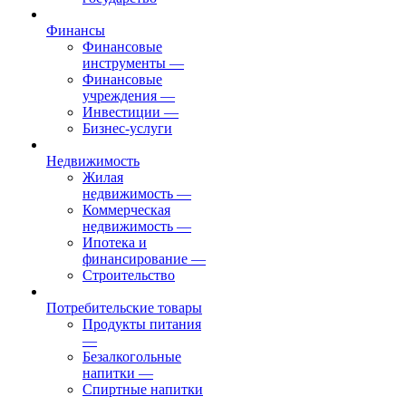
Финансы
Финансовые
инструменты
—
Финансовые
учреждения
—
Инвестиции
—
Бизнес-услуги
Недвижимость
Жилая
недвижимость
—
Коммерческая
недвижимость
—
Ипотека и
финансирование
—
Строительство
Потребительские товары
Продукты питания
—
Безалкогольные
напитки
—
Спиртные напитки
—