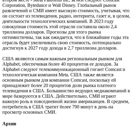
Corporation, Bytedance и Walt Disney. Глобальный рынок
развлечений и СМИ имеет высокую стоимость, учитывая, что
он состоит из телевидения, радио, интернета, газет и, в целом,
деятельности технологических компаний. В 2023 году
совокупная стоимость этой отрасли составила около 2,4
триллиона долларов. Прогнозы для этого рынка
оптимистичны, так как ожидается, что в ближайшие годы эта
отрасль будет увеличивать свою стоимость, потенциально
достигнув к 2027 году дохода в 2,7 триллиона долларов.
США являются самым важным региональным рынком для
Alphabet, обеспечивая более 40 процентов ее доходов. За
Alphabet следуют телекоммуникационный гигант Comcast и
технологическая компания Meta. США также является
основным рынком для компании Comcast, поскольку ей
принадлежит более 20 процентов доли рынка платного
телевидения в США. Большинство ведущих медиакомпаний в
мире базируются в США. Действительно, СМИ играют
важную роль в повседневной жизни американцев. В среднем,
потребитель в США тратит более 790 минут в день на
просмотр основных СМИ.
Архив