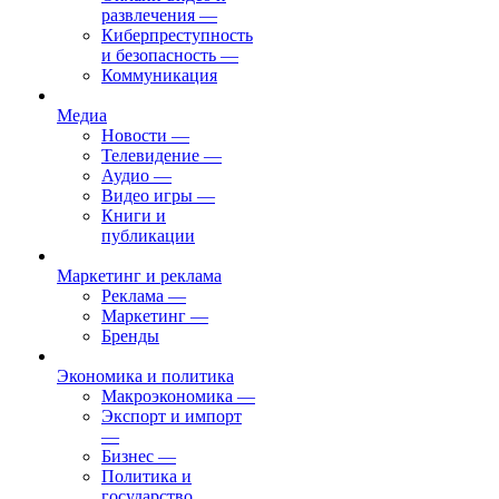
развлечения
—
Киберпреступность
и безопасность
—
Коммуникация
Медиа
Новости
—
Телевидение
—
Аудио
—
Видео игры
—
Книги и
публикации
Маркетинг и реклама
Реклама
—
Маркетинг
—
Бренды
Экономика и политика
Макроэкономика
—
Экспорт и импорт
—
Бизнес
—
Политика и
государство