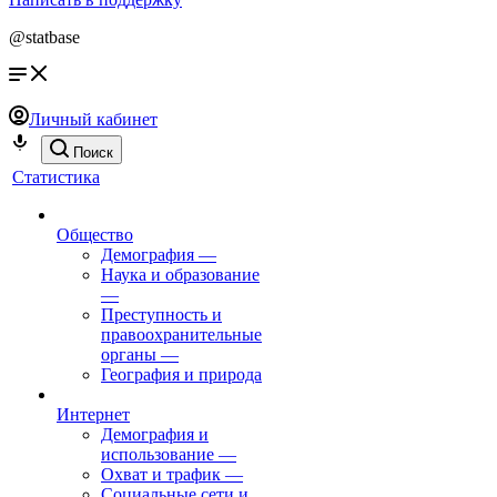
@statbase
Личный кабинет
Поиск
Статистика
Общество
Демография
—
Наука и образование
—
Преступность и
правоохранительные
органы
—
География и природа
Интернет
Демография и
использование
—
Охват и трафик
—
Социальные сети и