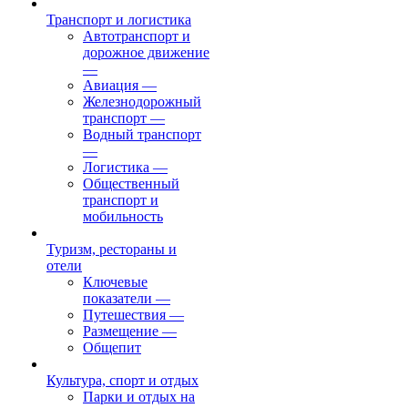
Транспорт и логистика
Автотранспорт и
дорожное движение
—
Авиация
—
Железнодорожный
транспорт
—
Водный транспорт
—
Логистика
—
Общественный
транспорт и
мобильность
Туризм, рестораны и
отели
Ключевые
показатели
—
Путешествия
—
Размещение
—
Общепит
Культура, спорт и отдых
Парки и отдых на