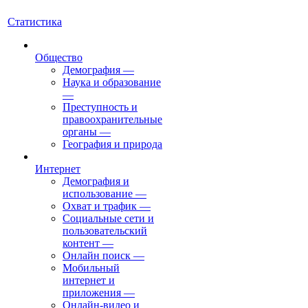
Статистика
Общество
Демография
—
Наука и образование
—
Преступность и
правоохранительные
органы
—
География и природа
Интернет
Демография и
использование
—
Охват и трафик
—
Социальные сети и
пользовательский
контент
—
Онлайн поиск
—
Мобильный
интернет и
приложения
—
Онлайн-видео и