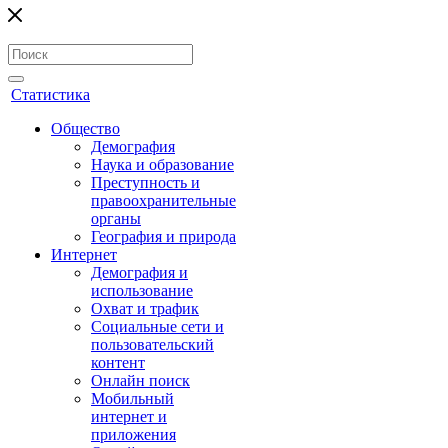
Статистика
Общество
Демография
Наука и образование
Преступность и
правоохранительные
органы
География и природа
Интернет
Демография и
использование
Охват и трафик
Социальные сети и
пользовательский
контент
Онлайн поиск
Мобильный
интернет и
приложения