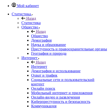
Мой кабинет
Статистика
Назад
Статистика
Общество
Назад
Общество
Демография
Наука и образование
Преступность и правоохранительные органы
География и природа
Интернет
Назад
Интернет
Демография и использование
Охват и трафик
Социальные сети и пользовательский
контент
Онлайн поиск
Мобильный интернет и приложения
Онлайн-видео и развлечения
Киберпреступность и безопасность
Коммуникация