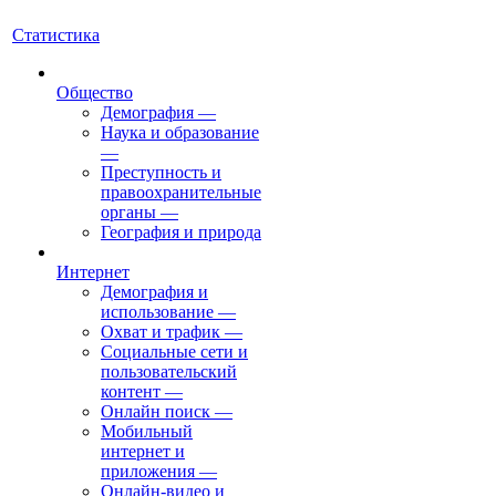
Статистика
Общество
Демография
—
Наука и образование
—
Преступность и
правоохранительные
органы
—
География и природа
Интернет
Демография и
использование
—
Охват и трафик
—
Социальные сети и
пользовательский
контент
—
Онлайн поиск
—
Мобильный
интернет и
приложения
—
Онлайн-видео и