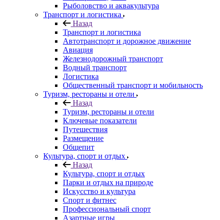
Рыболовство и аквакультура
Транспорт и логистика
Назад
Транспорт и логистика
Автотранспорт и дорожное движение
Авиация
Железнодорожный транспорт
Водный транспорт
Логистика
Общественный транспорт и мобильность
Туризм, рестораны и отели
Назад
Туризм, рестораны и отели
Ключевые показатели
Путешествия
Размещение
Общепит
Культура, спорт и отдых
Назад
Культура, спорт и отдых
Парки и отдых на природе
Искусство и культура
Спорт и фитнес
Профессиональный спорт
Азартные игры