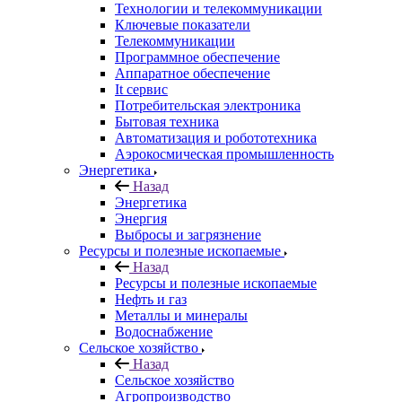
Технологии и телекоммуникации
Ключевые показатели
Телекоммуникации
Программное обеспечение
Аппаратное обеспечение
It сервис
Потребительская электроника
Бытовая техника
Автоматизация и робототехника
Аэрокосмическая промышленность
Энергетика
Назад
Энергетика
Энергия
Выбросы и загрязнение
Ресурсы и полезные ископаемые
Назад
Ресурсы и полезные ископаемые
Нефть и газ
Металлы и минералы
Водоснабжение
Сельское хозяйство
Назад
Сельское хозяйство
Агропроизводство