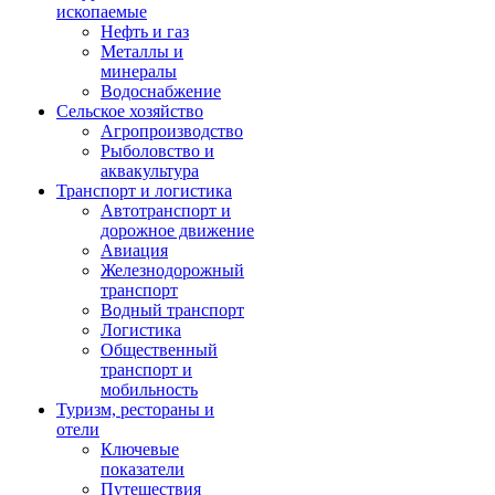
ископаемые
Нефть и газ
Металлы и
минералы
Водоснабжение
Сельское хозяйство
Агропроизводство
Рыболовство и
аквакультура
Транспорт и логистика
Автотранспорт и
дорожное движение
Авиация
Железнодорожный
транспорт
Водный транспорт
Логистика
Общественный
транспорт и
мобильность
Туризм, рестораны и
отели
Ключевые
показатели
Путешествия