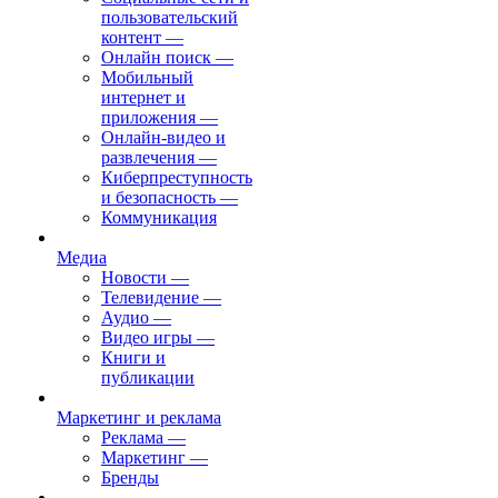
пользовательский
контент
—
Онлайн поиск
—
Мобильный
интернет и
приложения
—
Онлайн-видео и
развлечения
—
Киберпреступность
и безопасность
—
Коммуникация
Медиа
Новости
—
Телевидение
—
Аудио
—
Видео игры
—
Книги и
публикации
Маркетинг и реклама
Реклама
—
Маркетинг
—
Бренды