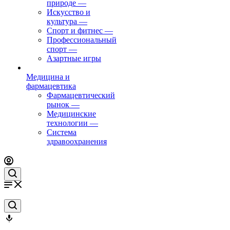
природе
—
Искусство и
культура
—
Спорт и фитнес
—
Профессиональный
спорт
—
Азартные игры
Медицина и
фармацевтика
Фармацевтический
рынок
—
Медицинские
технологии
—
Система
здравоохранения