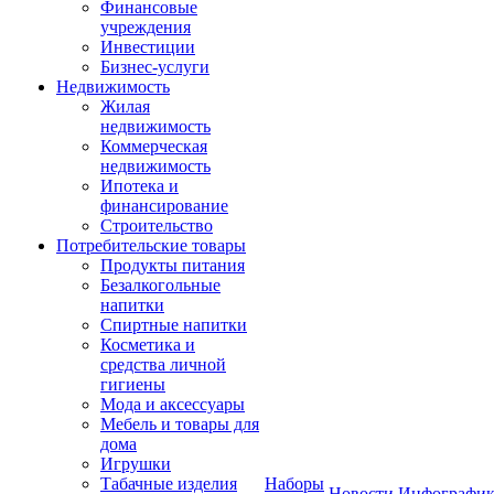
Финансовые
учреждения
Инвестиции
Бизнес-услуги
Недвижимость
Жилая
недвижимость
Коммерческая
недвижимость
Ипотека и
финансирование
Строительство
Потребительские товары
Продукты питания
Безалкогольные
напитки
Спиртные напитки
Косметика и
средства личной
гигиены
Мода и аксессуары
Мебель и товары для
дома
Игрушки
Табачные изделия
Наборы
Новости
Инфографик