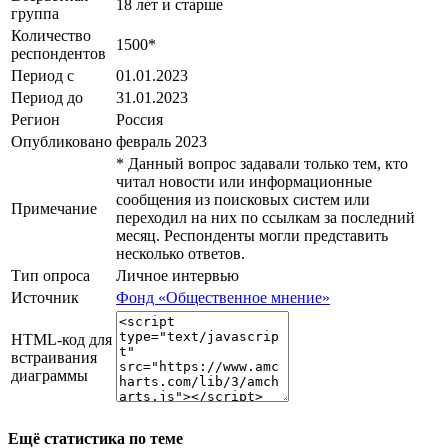
18 лет и старше
группа
Количество
1500*
респондентов
Период с
01.01.2023
Период до
31.01.2023
Регион
Россия
Опубликовано
февраль 2023
* Данный вопрос задавали только тем, кто
читал новости или информационные
сообщения из поисковых систем или
Примечание
переходил на них по ссылкам за последний
месяц. Респонденты могли представить
несколько ответов.
Тип опроса
Личное интервью
Источник
Фонд «Общественное мнение»
HTML-код для
встраивания
диаграммы
Ещё статистика по теме