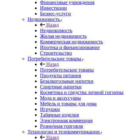
Финансовые учреждения
Инвестиции
Бизнес-услуги
Недвижимость
Назад
Недвижимость
Жилая недвижимость
Коммерческая недвижимость
Ипотека и финансирование
Строительство
Потребительские товары
Назад
Потребительские товары
Продукты питания
Безалкогольные напитки
Спиртные напитки
Косметика и средства личной гигиены
Мода и аксессуары
Мебель и товары для дома
Игрушки
Табачные изделия
Электронная коммерция
Розничная торговля
Технологии и телекоммуникации
Назад