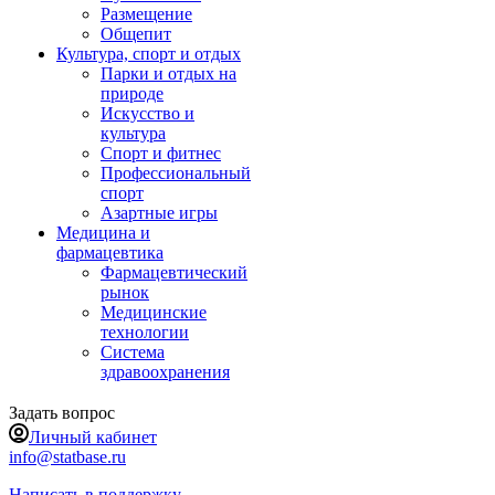
Размещение
Общепит
Культура, спорт и отдых
Парки и отдых на
природе
Искусство и
культура
Спорт и фитнес
Профессиональный
спорт
Азартные игры
Медицина и
фармацевтика
Фармацевтический
рынок
Медицинские
технологии
Система
здравоохранения
Задать вопрос
Личный кабинет
info@statbase.ru
Написать в поддержку