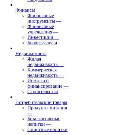
Финансы
Финансовые
инструменты
—
Финансовые
учреждения
—
Инвестиции
—
Бизнес-услуги
Недвижимость
Жилая
недвижимость
—
Коммерческая
недвижимость
—
Ипотека и
финансирование
—
Строительство
Потребительские товары
Продукты питания
—
Безалкогольные
напитки
—
Спиртные напитки
—