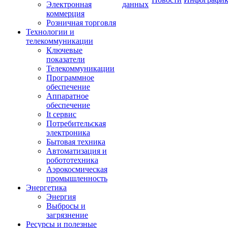
Электронная
данных
коммерция
Розничная торговля
Технологии и
телекоммуникации
Ключевые
показатели
Телекоммуникации
Программное
обеспечение
Аппаратное
обеспечение
It сервис
Потребительская
электроника
Бытовая техника
Автоматизация и
робототехника
Аэрокосмическая
промышленность
Энергетика
Энергия
Выбросы и
загрязнение
Ресурсы и полезные