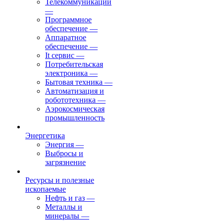
Телекоммуникации
—
Программное
обеспечение
—
Аппаратное
обеспечение
—
It сервис
—
Потребительская
электроника
—
Бытовая техника
—
Автоматизация и
робототехника
—
Аэрокосмическая
промышленность
Энергетика
Энергия
—
Выбросы и
загрязнение
Ресурсы и полезные
ископаемые
Нефть и газ
—
Металлы и
минералы
—