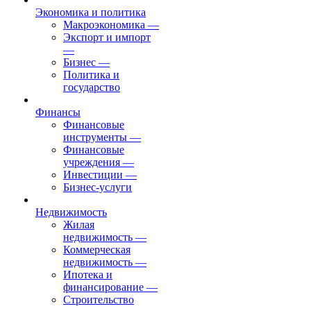
Экономика и политика
Макроэкономика
—
Экспорт и импорт
—
Бизнес
—
Политика и
государство
Финансы
Финансовые
инструменты
—
Финансовые
учреждения
—
Инвестиции
—
Бизнес-услуги
Недвижимость
Жилая
недвижимость
—
Коммерческая
недвижимость
—
Ипотека и
финансирование
—
Строительство