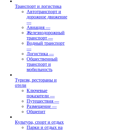
Транспорт и логистика
Автотранспорт и
дорожное движение
—
Авиация
—
Железнодорожный
транспорт
—
Водный транспорт
—
Логистика
—
Общественный
транспорт и
мобильность
Туризм, рестораны и
отели
Ключевые
показатели
—
Путешествия
—
Размещение
—
Общепит
Культура, спорт и отдых
Парки и отдых на