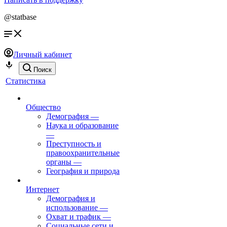
@statbase
Личный кабинет
Поиск
Статистика
Общество
Демография
—
Наука и образование
—
Преступность и
правоохранительные
органы
—
География и природа
Интернет
Демография и
использование
—
Охват и трафик
—
Социальные сети и