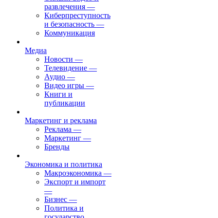
развлечения
—
Киберпреступность
и безопасность
—
Коммуникация
Медиа
Новости
—
Телевидение
—
Аудио
—
Видео игры
—
Книги и
публикации
Маркетинг и реклама
Реклама
—
Маркетинг
—
Бренды
Экономика и политика
Макроэкономика
—
Экспорт и импорт
—
Бизнес
—
Политика и
государство