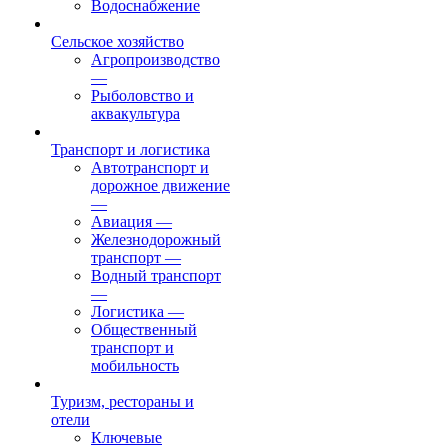
Водоснабжение
Сельское хозяйство
Агропроизводство
—
Рыболовство и
аквакультура
Транспорт и логистика
Автотранспорт и
дорожное движение
—
Авиация
—
Железнодорожный
транспорт
—
Водный транспорт
—
Логистика
—
Общественный
транспорт и
мобильность
Туризм, рестораны и
отели
Ключевые