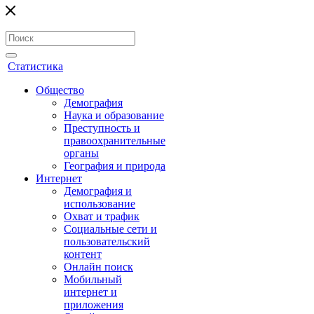
Статистика
Общество
Демография
Наука и образование
Преступность и
правоохранительные
органы
География и природа
Интернет
Демография и
использование
Охват и трафик
Социальные сети и
пользовательский
контент
Онлайн поиск
Мобильный
интернет и
приложения