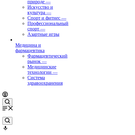
природе
—
Искусство и
культура
—
Спорт и фитнес
—
Профессиональный
спорт
—
Азартные игры
Медицина и
фармацевтика
Фармацевтический
рынок
—
Медицинские
технологии
—
Система
здравоохранения