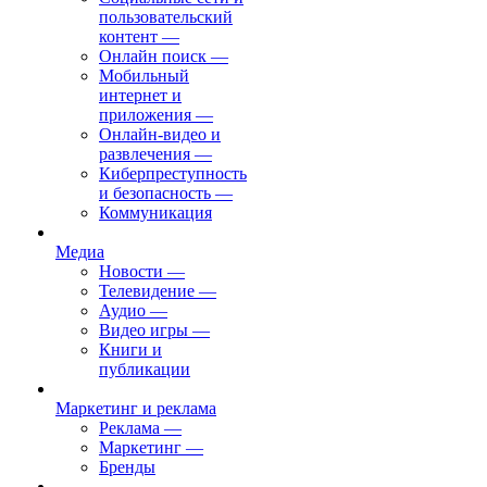
пользовательский
контент
—
Онлайн поиск
—
Мобильный
интернет и
приложения
—
Онлайн-видео и
развлечения
—
Киберпреступность
и безопасность
—
Коммуникация
Медиа
Новости
—
Телевидение
—
Аудио
—
Видео игры
—
Книги и
публикации
Маркетинг и реклама
Реклама
—
Маркетинг
—
Бренды