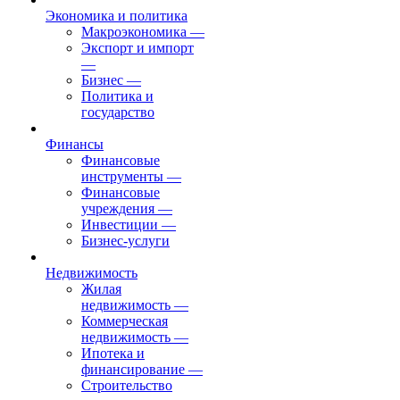
Экономика и политика
Макроэкономика
—
Экспорт и импорт
—
Бизнес
—
Политика и
государство
Финансы
Финансовые
инструменты
—
Финансовые
учреждения
—
Инвестиции
—
Бизнес-услуги
Недвижимость
Жилая
недвижимость
—
Коммерческая
недвижимость
—
Ипотека и
финансирование
—
Строительство