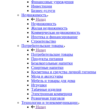
Финансовые учреждения
Инвестиции
Бизнес-услуги
Недвижимость
Назад
Недвижимость
Жилая недвижимость
Коммерческая недвижимость
Ипотека и финансирование
Строительство
Потребительские товары
Назад
Потребительские товары
Продукты питания
Безалкогольные напитки
Спиртные напитки
Косметика и средства личной гигиены
Мода и аксессуары
Мебель и товары для дома
Игрушки
Табачные изделия
Электронная коммерция
Розничная торговля
Технологии и телекоммуникации
Назад