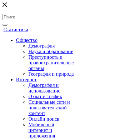
Статистика
Общество
Демография
Наука и образование
Преступность и
правоохранительные
органы
География и природа
Интернет
Демография и
использование
Охват и трафик
Социальные сети и
пользовательский
контент
Онлайн поиск
Мобильный
интернет и
приложения