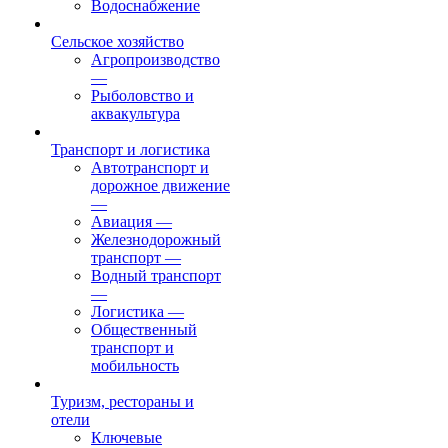
Водоснабжение
Сельское хозяйство
Агропроизводство
—
Рыболовство и
аквакультура
Транспорт и логистика
Автотранспорт и
дорожное движение
—
Авиация
—
Железнодорожный
транспорт
—
Водный транспорт
—
Логистика
—
Общественный
транспорт и
мобильность
Туризм, рестораны и
отели
Ключевые