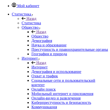
Мой кабинет
Статистика
Назад
Статистика
Общество
Назад
Общество
Демография
Наука и образование
Преступность и правоохранительные органы
География и природа
Интернет
Назад
Интернет
Демография и использование
Охват и трафик
Социальные сети и пользовательский
контент
Онлайн поиск
Мобильный интернет и приложения
Онлайн-видео и развлечения
Киберпреступность и безопасность
Коммуникация