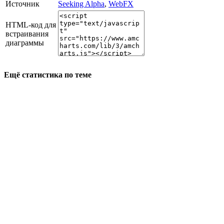
Источник
Seeking Alpha
,
WebFX
HTML-код для
встраивания
диаграммы
Ещё статистика по теме