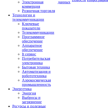
Электронная
данных
коммерция
Розничная торговля
Технологии и
телекоммуникации
Ключевые
показатели
Телекоммуникации
Программное
обеспечение
Аппаратное
обеспечение
It сервис
Потребительская
электроника
Бытовая техника
Автоматизация и
робототехника
Аэрокосмическая
промышленность
Энергетика
Энергия
Выбросы и
загрязнение
Ресурсы и полезные