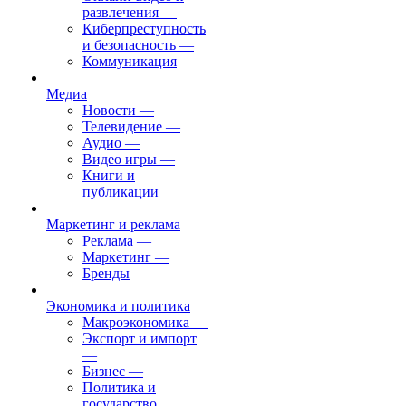
развлечения
—
Киберпреступность
и безопасность
—
Коммуникация
Медиа
Новости
—
Телевидение
—
Аудио
—
Видео игры
—
Книги и
публикации
Маркетинг и реклама
Реклама
—
Маркетинг
—
Бренды
Экономика и политика
Макроэкономика
—
Экспорт и импорт
—
Бизнес
—
Политика и
государство