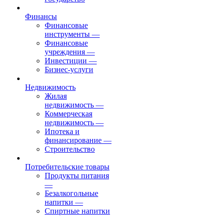
Финансы
Финансовые
инструменты
—
Финансовые
учреждения
—
Инвестиции
—
Бизнес-услуги
Недвижимость
Жилая
недвижимость
—
Коммерческая
недвижимость
—
Ипотека и
финансирование
—
Строительство
Потребительские товары
Продукты питания
—
Безалкогольные
напитки
—
Спиртные напитки
—