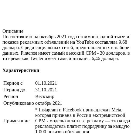
Описание
По состоянию на октябрь 2021 года стоимость одной тысячи
показов рекламных объявлений на YouTube составляла 9,68
доллара. Среди социальных сетей, представленных в наборе
данных, Pinterest имеет самый высокий CPM - 30 долларов, в
то время как Twitter имеет самый низкий - 6,46 доллара.
Характеристики
Период с
01.10.2021
Период до
31.10.2021
Регион
Весь мир
Опубликовано
октябрь 2021
* Instagram и Facebook принадлежат Meta,
которая признана в России экстремистской.
Примечание
CPM - модель оплаты за рекламу — это когда
рекламодатель платит подрядчику за каждую
1 000 показов объявления.