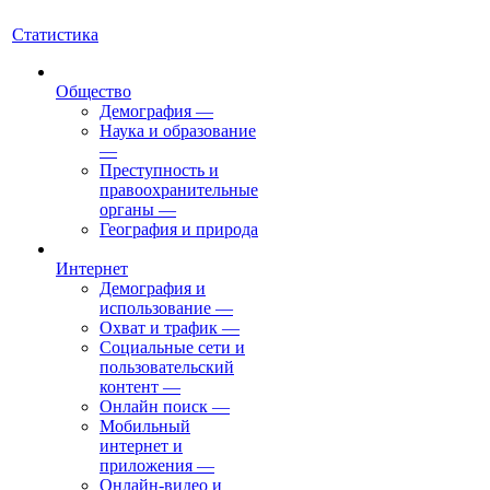
Статистика
Общество
Демография
—
Наука и образование
—
Преступность и
правоохранительные
органы
—
География и природа
Интернет
Демография и
использование
—
Охват и трафик
—
Социальные сети и
пользовательский
контент
—
Онлайн поиск
—
Мобильный
интернет и
приложения
—
Онлайн-видео и