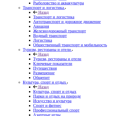
Рыболовство и аквакультура
Транспорт и логистика
Назад
Транспорт и логистика
Автотранспорт и дорожное движение
Авиация
Железнодорожный транспорт
Водный транспорт
Логистика
Общественный транспорт и мобильность
Туризм, рестораны и отели
Назад
Туризм, рестораны и отели
Ключевые показатели
Путешествия
Размещение
Общепит
Культура, спорт и отдых
Назад
Культура, спорт и отдых
Парки и отдых на природе
Искусство и культура
Спорт и фитнес
Профессиональный спорт
Азартные игры