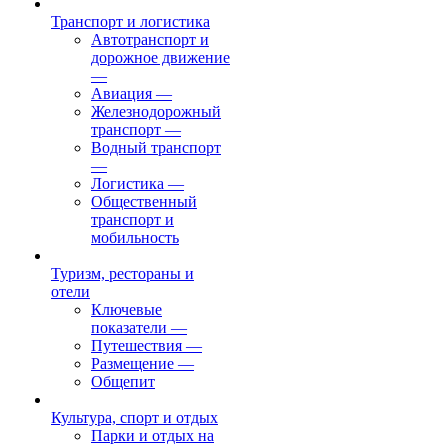
Транспорт и логистика
Автотранспорт и
дорожное движение
—
Авиация
—
Железнодорожный
транспорт
—
Водный транспорт
—
Логистика
—
Общественный
транспорт и
мобильность
Туризм, рестораны и
отели
Ключевые
показатели
—
Путешествия
—
Размещение
—
Общепит
Культура, спорт и отдых
Парки и отдых на