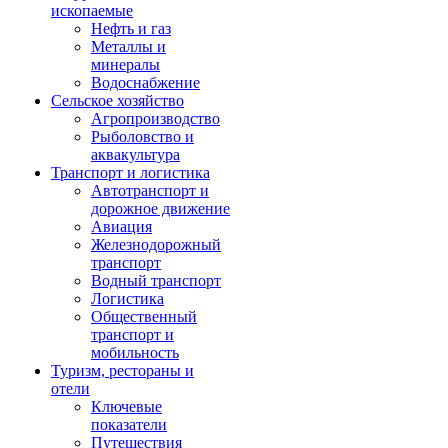
ископаемые
Нефть и газ
Металлы и
минералы
Водоснабжение
Сельское хозяйство
Агропроизводство
Рыболовство и
аквакультура
Транспорт и логистика
Автотранспорт и
дорожное движение
Авиация
Железнодорожный
транспорт
Водный транспорт
Логистика
Общественный
транспорт и
мобильность
Туризм, рестораны и
отели
Ключевые
показатели
Путешествия