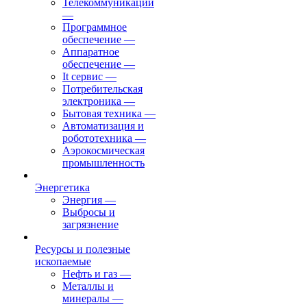
Телекоммуникации
—
Программное
обеспечение
—
Аппаратное
обеспечение
—
It сервис
—
Потребительская
электроника
—
Бытовая техника
—
Автоматизация и
робототехника
—
Аэрокосмическая
промышленность
Энергетика
Энергия
—
Выбросы и
загрязнение
Ресурсы и полезные
ископаемые
Нефть и газ
—
Металлы и
минералы
—