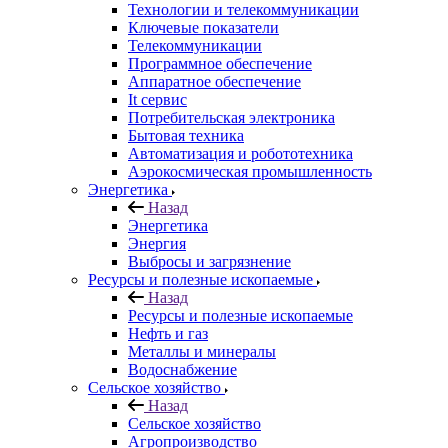
Технологии и телекоммуникации
Ключевые показатели
Телекоммуникации
Программное обеспечение
Аппаратное обеспечение
It сервис
Потребительская электроника
Бытовая техника
Автоматизация и робототехника
Аэрокосмическая промышленность
Энергетика
Назад
Энергетика
Энергия
Выбросы и загрязнение
Ресурсы и полезные ископаемые
Назад
Ресурсы и полезные ископаемые
Нефть и газ
Металлы и минералы
Водоснабжение
Сельское хозяйство
Назад
Сельское хозяйство
Агропроизводство