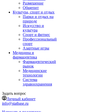
Размещение
Общепит
Культура, спорт и отдых
Парки и отдых на
природе
Искусство и
культура
Спорт и фитнес
Профессиональный
спорт
Азартные игры
Медицина и
фармацевтика
Фармацевтический
рынок
Медицинские
технологии
Система
здравоохранения
Задать вопрос
Личный кабинет
info@statbase.ru
Написать в поддержку