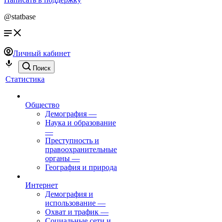
@statbase
Личный кабинет
Поиск
Статистика
Общество
Демография
—
Наука и образование
—
Преступность и
правоохранительные
органы
—
География и природа
Интернет
Демография и
использование
—
Охват и трафик
—
Социальные сети и