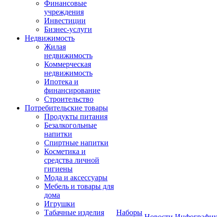
Финансовые
учреждения
Инвестиции
Бизнес-услуги
Недвижимость
Жилая
недвижимость
Коммерческая
недвижимость
Ипотека и
финансирование
Строительство
Потребительские товары
Продукты питания
Безалкогольные
напитки
Спиртные напитки
Косметика и
средства личной
гигиены
Мода и аксессуары
Мебель и товары для
дома
Игрушки
Табачные изделия
Наборы
Новости
Инфографик