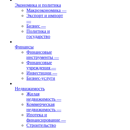
Экономика и политика
Макроэкономика
—
Экспорт и импорт
—
Бизнес
—
Политика и
государство
Финансы
Финансовые
инструменты
—
Финансовые
учреждения
—
Инвестиции
—
Бизнес-услуги
Недвижимость
Жилая
недвижимость
—
Коммерческая
недвижимость
—
Ипотека и
финансирование
—
Строительство