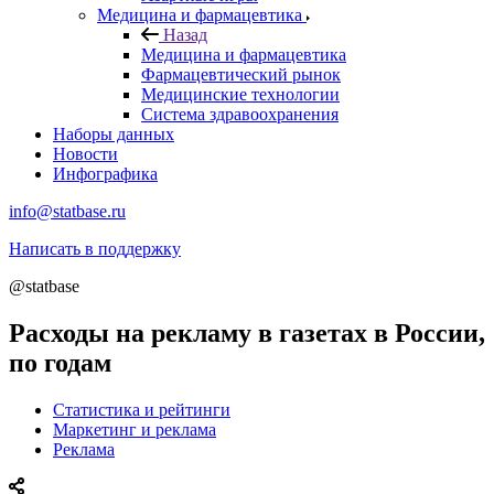
Медицина и фармацевтика
Назад
Медицина и фармацевтика
Фармацевтический рынок
Медицинские технологии
Система здравоохранения
Наборы данных
Новости
Инфографика
info@statbase.ru
Написать в поддержку
@statbase
Расходы на рекламу в газетах в России,
по годам
Статистика и рейтинги
Маркетинг и реклама
Реклама