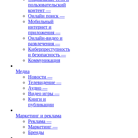
пользовательский
контент
—
Онлайн поиск
—
Мобильный
интернет и
приложения
—
Онлайн-видео и
развлечения
—
Киберпреступность
и безопасность
—
Коммуникация
Медиа
Новости
—
Телевидение
—
Аудио
—
Видео игры
—
Книги и
публикации
Маркетинг и реклама
Реклама
—
Маркетинг
—
Бренды