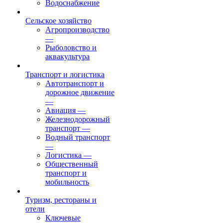
Водоснабжение
Сельское хозяйство
Агропроизводство
—
Рыболовство и
аквакультура
Транспорт и логистика
Автотранспорт и
дорожное движение
—
Авиация
—
Железнодорожный
транспорт
—
Водный транспорт
—
Логистика
—
Общественный
транспорт и
мобильность
Туризм, рестораны и
отели
Ключевые