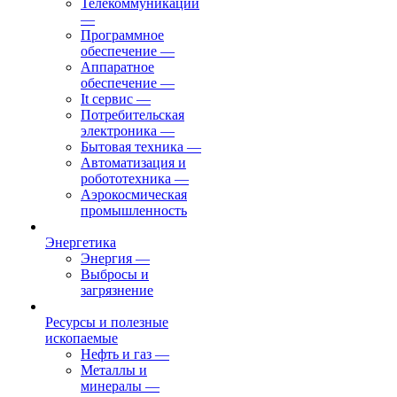
Телекоммуникации
—
Программное
обеспечение
—
Аппаратное
обеспечение
—
It сервис
—
Потребительская
электроника
—
Бытовая техника
—
Автоматизация и
робототехника
—
Аэрокосмическая
промышленность
Энергетика
Энергия
—
Выбросы и
загрязнение
Ресурсы и полезные
ископаемые
Нефть и газ
—
Металлы и
минералы
—