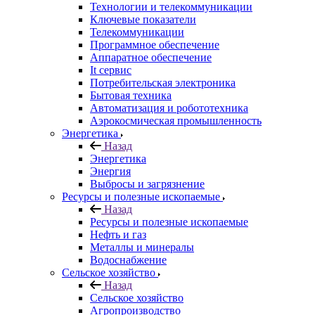
Технологии и телекоммуникации
Ключевые показатели
Телекоммуникации
Программное обеспечение
Аппаратное обеспечение
It сервис
Потребительская электроника
Бытовая техника
Автоматизация и робототехника
Аэрокосмическая промышленность
Энергетика
Назад
Энергетика
Энергия
Выбросы и загрязнение
Ресурсы и полезные ископаемые
Назад
Ресурсы и полезные ископаемые
Нефть и газ
Металлы и минералы
Водоснабжение
Сельское хозяйство
Назад
Сельское хозяйство
Агропроизводство