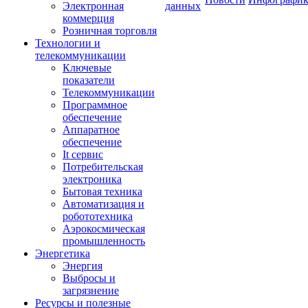
Электронная
данных
коммерция
Розничная торговля
Технологии и
телекоммуникации
Ключевые
показатели
Телекоммуникации
Программное
обеспечение
Аппаратное
обеспечение
It сервис
Потребительская
электроника
Бытовая техника
Автоматизация и
робототехника
Аэрокосмическая
промышленность
Энергетика
Энергия
Выбросы и
загрязнение
Ресурсы и полезные