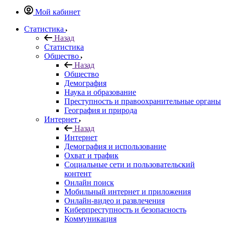
Мой кабинет
Статистика
Назад
Статистика
Общество
Назад
Общество
Демография
Наука и образование
Преступность и правоохранительные органы
География и природа
Интернет
Назад
Интернет
Демография и использование
Охват и трафик
Социальные сети и пользовательский
контент
Онлайн поиск
Мобильный интернет и приложения
Онлайн-видео и развлечения
Киберпреступность и безопасность
Коммуникация