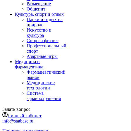
Размещение
Общепит
Культура, спорт и отдых
Парки и отдых на
природе
Искусство и
культура
Спорт и фитнес
Профессиональный
спорт
Азартные игры
Медицина и
фармацевтика
Фармацевтический
рынок
Медицинские
технологии
Система
здравоохранения
Задать вопрос
Личный кабинет
info@statbase.ru
Написать в поддержку