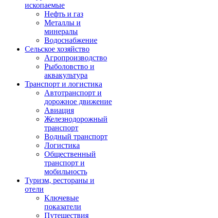
ископаемые
Нефть и газ
Металлы и
минералы
Водоснабжение
Сельское хозяйство
Агропроизводство
Рыболовство и
аквакультура
Транспорт и логистика
Автотранспорт и
дорожное движение
Авиация
Железнодорожный
транспорт
Водный транспорт
Логистика
Общественный
транспорт и
мобильность
Туризм, рестораны и
отели
Ключевые
показатели
Путешествия