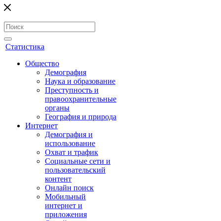
Статистика
Общество
Демография
Наука и образование
Преступность и
правоохранительные
органы
География и природа
Интернет
Демография и
использование
Охват и трафик
Социальные сети и
пользовательский
контент
Онлайн поиск
Мобильный
интернет и
приложения