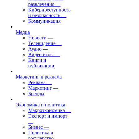
развлечения
—
Киберпреступность
и безопасность
—
Коммуникация
Медиа
Новости
—
Телевидение
—
Аудио
—
Видео игры
—
Книги и
публикации
Маркетинг и реклама
Реклама
—
Маркетинг
—
Бренды
Экономика и политика
Макроэкономика
—
Экспорт и импорт
—
Бизнес
—
Политика и
государство