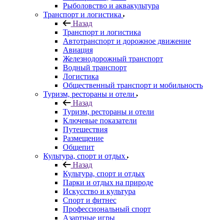
Рыболовство и аквакультура
Транспорт и логистика
Назад
Транспорт и логистика
Автотранспорт и дорожное движение
Авиация
Железнодорожный транспорт
Водный транспорт
Логистика
Общественный транспорт и мобильность
Туризм, рестораны и отели
Назад
Туризм, рестораны и отели
Ключевые показатели
Путешествия
Размещение
Общепит
Культура, спорт и отдых
Назад
Культура, спорт и отдых
Парки и отдых на природе
Искусство и культура
Спорт и фитнес
Профессиональный спорт
Азартные игры