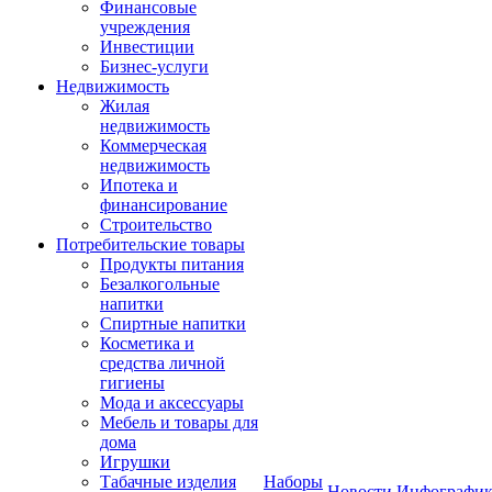
Финансовые
учреждения
Инвестиции
Бизнес-услуги
Недвижимость
Жилая
недвижимость
Коммерческая
недвижимость
Ипотека и
финансирование
Строительство
Потребительские товары
Продукты питания
Безалкогольные
напитки
Спиртные напитки
Косметика и
средства личной
гигиены
Мода и аксессуары
Мебель и товары для
дома
Игрушки
Табачные изделия
Наборы
Новости
Инфографик