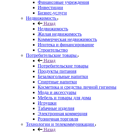
Финансовые учреждения
Инвестиции
Бизнес-услуги
Недвижимость
Назад
Недвижимость
Жилая недвижимость
Коммерческая недвижимость
Ипотека и финансирование
Строительство
Потребительские товары
Назад
Потребительские товары
Продукты питания
Безалкогольные напитки
Спиртные напитки
Косметика и средства личной гигиены
Мода и аксессуары
Мебель и товары для дома
Игрушки
Табачные изделия
Электронная коммерция
Розничная торговля
Технологии и телекоммуникации
Назад