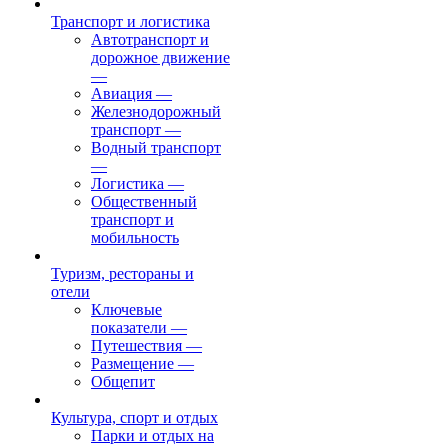
Транспорт и логистика
Автотранспорт и
дорожное движение
—
Авиация
—
Железнодорожный
транспорт
—
Водный транспорт
—
Логистика
—
Общественный
транспорт и
мобильность
Туризм, рестораны и
отели
Ключевые
показатели
—
Путешествия
—
Размещение
—
Общепит
Культура, спорт и отдых
Парки и отдых на