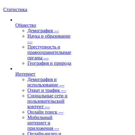
Статистика
Общество
Демография
—
Наука и образование
—
Преступность и
правоохранительные
органы
—
География и природа
Интернет
Демография и
использование
—
Охват и трафик
—
Социальные сети и
пользовательский
контент
—
Онлайн поиск
—
Мобильный
интернет и
приложения
—
Онлайн-видео и