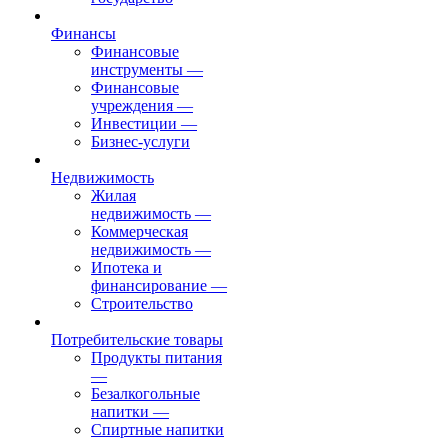
Финансы
Финансовые
инструменты
—
Финансовые
учреждения
—
Инвестиции
—
Бизнес-услуги
Недвижимость
Жилая
недвижимость
—
Коммерческая
недвижимость
—
Ипотека и
финансирование
—
Строительство
Потребительские товары
Продукты питания
—
Безалкогольные
напитки
—
Спиртные напитки
—