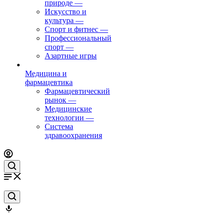
природе
—
Искусство и
культура
—
Спорт и фитнес
—
Профессиональный
спорт
—
Азартные игры
Медицина и
фармацевтика
Фармацевтический
рынок
—
Медицинские
технологии
—
Система
здравоохранения