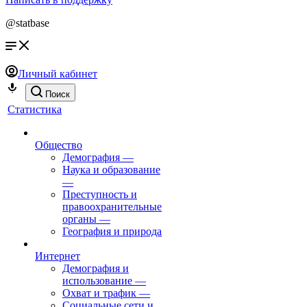
@statbase
Личный кабинет
Поиск
Статистика
Общество
Демография
—
Наука и образование
—
Преступность и
правоохранительные
органы
—
География и природа
Интернет
Демография и
использование
—
Охват и трафик
—
Социальные сети и