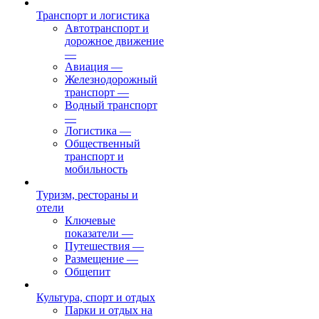
Транспорт и логистика
Автотранспорт и
дорожное движение
—
Авиация
—
Железнодорожный
транспорт
—
Водный транспорт
—
Логистика
—
Общественный
транспорт и
мобильность
Туризм, рестораны и
отели
Ключевые
показатели
—
Путешествия
—
Размещение
—
Общепит
Культура, спорт и отдых
Парки и отдых на