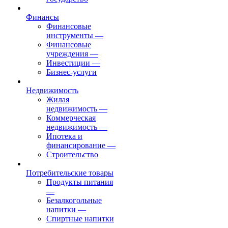
Финансы
Финансовые
инструменты
—
Финансовые
учреждения
—
Инвестиции
—
Бизнес-услуги
Недвижимость
Жилая
недвижимость
—
Коммерческая
недвижимость
—
Ипотека и
финансирование
—
Строительство
Потребительские товары
Продукты питания
—
Безалкогольные
напитки
—
Спиртные напитки
—