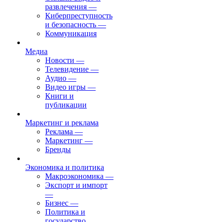
развлечения
—
Киберпреступность
и безопасность
—
Коммуникация
Медиа
Новости
—
Телевидение
—
Аудио
—
Видео игры
—
Книги и
публикации
Маркетинг и реклама
Реклама
—
Маркетинг
—
Бренды
Экономика и политика
Макроэкономика
—
Экспорт и импорт
—
Бизнес
—
Политика и
государство