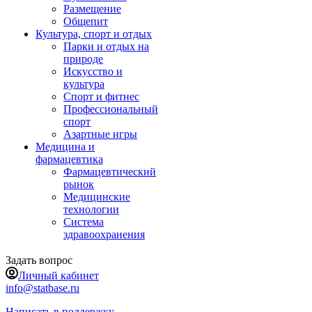
Размещение
Общепит
Культура, спорт и отдых
Парки и отдых на
природе
Искусство и
культура
Спорт и фитнес
Профессиональный
спорт
Азартные игры
Медицина и
фармацевтика
Фармацевтический
рынок
Медицинские
технологии
Система
здравоохранения
Задать вопрос
Личный кабинет
info@statbase.ru
Написать в поддержку