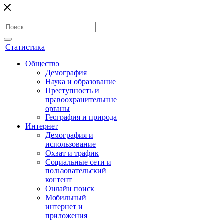
Статистика
Общество
Демография
Наука и образование
Преступность и
правоохранительные
органы
География и природа
Интернет
Демография и
использование
Охват и трафик
Социальные сети и
пользовательский
контент
Онлайн поиск
Мобильный
интернет и
приложения