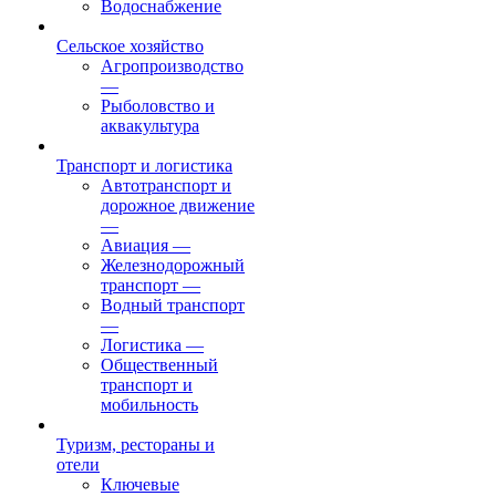
Водоснабжение
Сельское хозяйство
Агропроизводство
—
Рыболовство и
аквакультура
Транспорт и логистика
Автотранспорт и
дорожное движение
—
Авиация
—
Железнодорожный
транспорт
—
Водный транспорт
—
Логистика
—
Общественный
транспорт и
мобильность
Туризм, рестораны и
отели
Ключевые