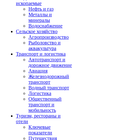
ископаемые
Нефть и газ
Металлы и
минералы
Водоснабжение
Сельское хозяйство
Агропроизводство
Рыболовство и
аквакультура
Транспорт и логистика
Автотранспорт и
дорожное движение
Авиация
Железнодорожный
транспорт
Водный транспорт
Логистика
Общественный
транспорт и
мобильность
Туризм, рестораны и
отели
Ключевые
показатели
Путешествия