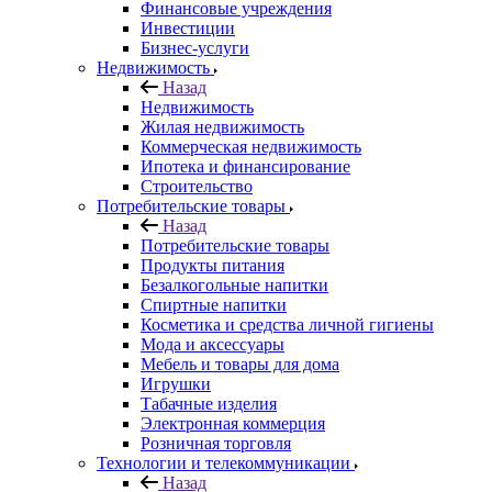
Финансовые учреждения
Инвестиции
Бизнес-услуги
Недвижимость
Назад
Недвижимость
Жилая недвижимость
Коммерческая недвижимость
Ипотека и финансирование
Строительство
Потребительские товары
Назад
Потребительские товары
Продукты питания
Безалкогольные напитки
Спиртные напитки
Косметика и средства личной гигиены
Мода и аксессуары
Мебель и товары для дома
Игрушки
Табачные изделия
Электронная коммерция
Розничная торговля
Технологии и телекоммуникации
Назад