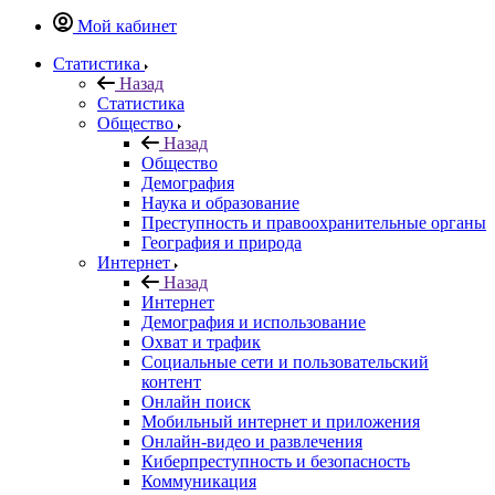
Мой кабинет
Статистика
Назад
Статистика
Общество
Назад
Общество
Демография
Наука и образование
Преступность и правоохранительные органы
География и природа
Интернет
Назад
Интернет
Демография и использование
Охват и трафик
Социальные сети и пользовательский
контент
Онлайн поиск
Мобильный интернет и приложения
Онлайн-видео и развлечения
Киберпреступность и безопасность
Коммуникация