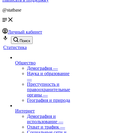
@statbase
Личный кабинет
Поиск
Статистика
Общество
Демография
—
Наука и образование
—
Преступность и
правоохранительные
органы
—
География и природа
Интернет
Демография и
использование
—
Охват и трафик
—
Социальные сети и