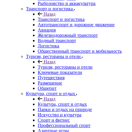
Рыболовство и аквакультура
Транспорт и логистика
Назад
Транспорт и логистика
Автотранспорт и дорожное движение
Авиация
Железнодорожный транспорт
Водный транспорт
Логистика
Общественный транспорт и мобильность
Туризм, рестораны и отели
Назад
Туризм, рестораны и отели
Ключевые показатели
Путешествия
Размещение
Общепит
Культура, спорт и отдых
Назад
Культура, спорт и отдых
Парки и отдых на природе
Искусство и культура
Спорт и фитнес
Профессиональный спорт
Азартные игры