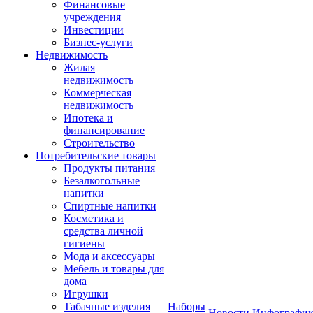
Финансовые
учреждения
Инвестиции
Бизнес-услуги
Недвижимость
Жилая
недвижимость
Коммерческая
недвижимость
Ипотека и
финансирование
Строительство
Потребительские товары
Продукты питания
Безалкогольные
напитки
Спиртные напитки
Косметика и
средства личной
гигиены
Мода и аксессуары
Мебель и товары для
дома
Игрушки
Табачные изделия
Наборы
Новости
Инфографик