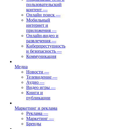
пользовательский
контент
—
Онлайн поиск
—
Мобильный
интернет и
приложения
—
Онлайн-видео и
развлечения
—
Киберпреступность
и безопасность
—
Коммуникация
Медиа
Новости
—
Телевидение
—
Аудио
—
Видео игры
—
Книги и
публикации
Маркетинг и реклама
Реклама
—
Маркетинг
—
Бренды