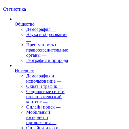
Статистика
Общество
Демография
—
Наука и образование
—
Преступность и
правоохранительные
органы
—
География и природа
Интернет
Демография и
использование
—
Охват и трафик
—
Социальные сети и
пользовательский
контент
—
Онлайн поиск
—
Мобильный
интернет и
приложения
—
Онлайн-видео и