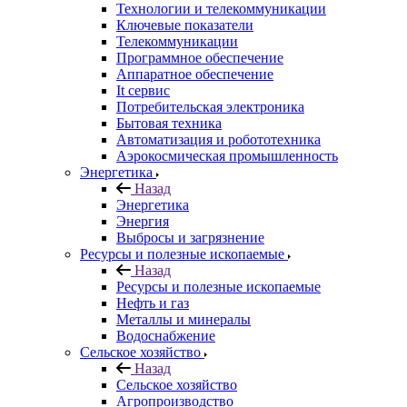
Технологии и телекоммуникации
Ключевые показатели
Телекоммуникации
Программное обеспечение
Аппаратное обеспечение
It сервис
Потребительская электроника
Бытовая техника
Автоматизация и робототехника
Аэрокосмическая промышленность
Энергетика
Назад
Энергетика
Энергия
Выбросы и загрязнение
Ресурсы и полезные ископаемые
Назад
Ресурсы и полезные ископаемые
Нефть и газ
Металлы и минералы
Водоснабжение
Сельское хозяйство
Назад
Сельское хозяйство
Агропроизводство