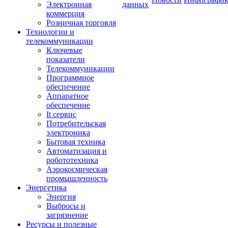
Электронная
данных
коммерция
Розничная торговля
Технологии и
телекоммуникации
Ключевые
показатели
Телекоммуникации
Программное
обеспечение
Аппаратное
обеспечение
It сервис
Потребительская
электроника
Бытовая техника
Автоматизация и
робототехника
Аэрокосмическая
промышленность
Энергетика
Энергия
Выбросы и
загрязнение
Ресурсы и полезные