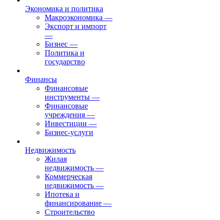
Экономика и политика
Макроэкономика
—
Экспорт и импорт
—
Бизнес
—
Политика и
государство
Финансы
Финансовые
инструменты
—
Финансовые
учреждения
—
Инвестиции
—
Бизнес-услуги
Недвижимость
Жилая
недвижимость
—
Коммерческая
недвижимость
—
Ипотека и
финансирование
—
Строительство