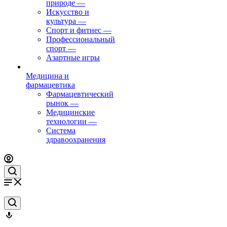
природе
—
Искусство и
культура
—
Спорт и фитнес
—
Профессиональный
спорт
—
Азартные игры
Медицина и
фармацевтика
Фармацевтический
рынок
—
Медицинские
технологии
—
Система
здравоохранения