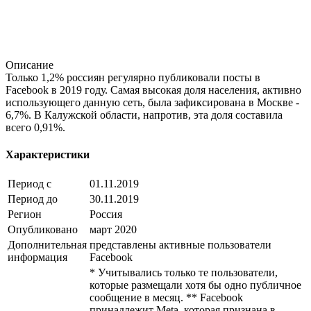
Описание
Только 1,2% россиян регулярно публиковали посты в
Facebook в 2019 году. Самая высокая доля населения, активно
использующего данную сеть, была зафиксирована в Москве -
6,7%. В Калужской области, напротив, эта доля составила
всего 0,91%.
Характеристики
Период с
01.11.2019
Период до
30.11.2019
Регион
Россия
Опубликовано
март 2020
Дополнительная
представлены активные пользователи
информация
Facebook
* Учитывались только те пользователи,
которые размещали хотя бы одно публичное
сообщение в месяц. ** Facebook
принадлежит Meta, которая признана в