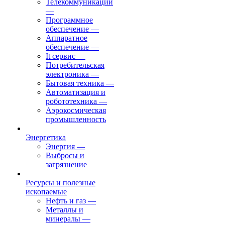
Телекоммуникации
—
Программное
обеспечение
—
Аппаратное
обеспечение
—
It сервис
—
Потребительская
электроника
—
Бытовая техника
—
Автоматизация и
робототехника
—
Аэрокосмическая
промышленность
Энергетика
Энергия
—
Выбросы и
загрязнение
Ресурсы и полезные
ископаемые
Нефть и газ
—
Металлы и
минералы
—