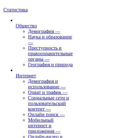
Статистика
Общество
Демография
—
Наука и образование
—
Преступность и
правоохранительные
органы
—
География и природа
Интернет
Демография и
использование
—
Охват и трафик
—
Социальные сети и
пользовательский
контент
—
Онлайн поиск
—
Мобильный
интернет и
приложения
—
Онлайн-видео и