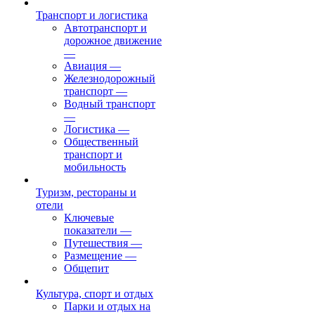
Транспорт и логистика
Автотранспорт и
дорожное движение
—
Авиация
—
Железнодорожный
транспорт
—
Водный транспорт
—
Логистика
—
Общественный
транспорт и
мобильность
Туризм, рестораны и
отели
Ключевые
показатели
—
Путешествия
—
Размещение
—
Общепит
Культура, спорт и отдых
Парки и отдых на