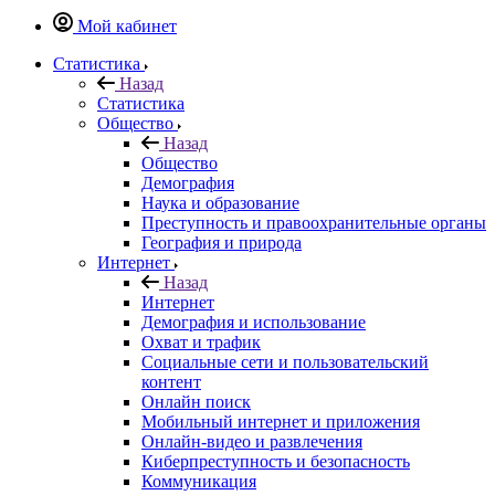
Мой кабинет
Статистика
Назад
Статистика
Общество
Назад
Общество
Демография
Наука и образование
Преступность и правоохранительные органы
География и природа
Интернет
Назад
Интернет
Демография и использование
Охват и трафик
Социальные сети и пользовательский
контент
Онлайн поиск
Мобильный интернет и приложения
Онлайн-видео и развлечения
Киберпреступность и безопасность
Коммуникация