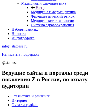
Медицина и фармацевтика
Назад
Медицина и фармацевтика
Фармацевтический рынок
Медицинские технологии
Система здравоохранения
Наборы данных
Новости
Инфографика
info@statbase.ru
Написать в поддержку
@statbase
Ведущие сайты и порталы среди
поколения Z в России, по охвату
аудитории
Статистика и рейтинги
Интернет
Охват и трафик