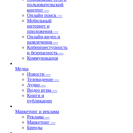
пользовательский
контент
—
Онлайн поиск
—
Мобильный
интернет и
приложения
—
Онлайн-видео и
развлечения
—
Киберпреступность
и безопасность
—
Коммуникация
Медиа
Новости
—
Телевидение
—
Аудио
—
Видео игры
—
Книги и
публикации
Маркетинг и реклама
Реклама
—
Маркетинг
—
Бренды