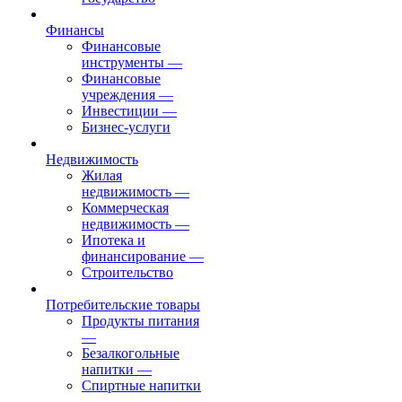
Финансы
Финансовые
инструменты
—
Финансовые
учреждения
—
Инвестиции
—
Бизнес-услуги
Недвижимость
Жилая
недвижимость
—
Коммерческая
недвижимость
—
Ипотека и
финансирование
—
Строительство
Потребительские товары
Продукты питания
—
Безалкогольные
напитки
—
Спиртные напитки
—