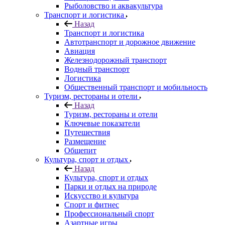
Рыболовство и аквакультура
Транспорт и логистика
Назад
Транспорт и логистика
Автотранспорт и дорожное движение
Авиация
Железнодорожный транспорт
Водный транспорт
Логистика
Общественный транспорт и мобильность
Туризм, рестораны и отели
Назад
Туризм, рестораны и отели
Ключевые показатели
Путешествия
Размещение
Общепит
Культура, спорт и отдых
Назад
Культура, спорт и отдых
Парки и отдых на природе
Искусство и культура
Спорт и фитнес
Профессиональный спорт
Азартные игры