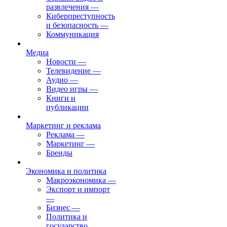
развлечения
—
Киберпреступность
и безопасность
—
Коммуникация
Медиа
Новости
—
Телевидение
—
Аудио
—
Видео игры
—
Книги и
публикации
Маркетинг и реклама
Реклама
—
Маркетинг
—
Бренды
Экономика и политика
Макроэкономика
—
Экспорт и импорт
—
Бизнес
—
Политика и
государство