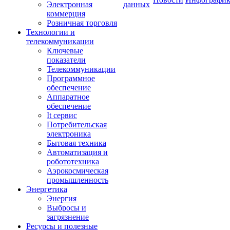
Электронная
данных
коммерция
Розничная торговля
Технологии и
телекоммуникации
Ключевые
показатели
Телекоммуникации
Программное
обеспечение
Аппаратное
обеспечение
It сервис
Потребительская
электроника
Бытовая техника
Автоматизация и
робототехника
Аэрокосмическая
промышленность
Энергетика
Энергия
Выбросы и
загрязнение
Ресурсы и полезные