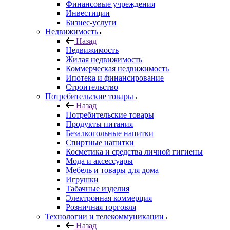
Финансовые учреждения
Инвестиции
Бизнес-услуги
Недвижимость
Назад
Недвижимость
Жилая недвижимость
Коммерческая недвижимость
Ипотека и финансирование
Строительство
Потребительские товары
Назад
Потребительские товары
Продукты питания
Безалкогольные напитки
Спиртные напитки
Косметика и средства личной гигиены
Мода и аксессуары
Мебель и товары для дома
Игрушки
Табачные изделия
Электронная коммерция
Розничная торговля
Технологии и телекоммуникации
Назад