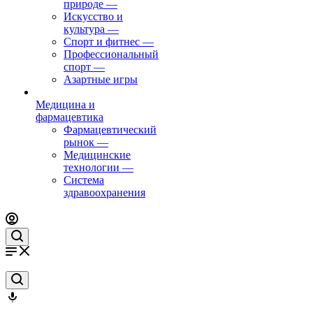
природе
—
Искусство и
культура
—
Спорт и фитнес
—
Профессиональный
спорт
—
Азартные игры
Медицина и
фармацевтика
Фармацевтический
рынок
—
Медицинские
технологии
—
Система
здравоохранения