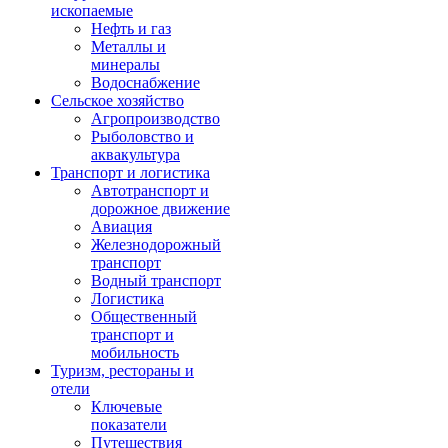
ископаемые
Нефть и газ
Металлы и
минералы
Водоснабжение
Сельское хозяйство
Агропроизводство
Рыболовство и
аквакультура
Транспорт и логистика
Автотранспорт и
дорожное движение
Авиация
Железнодорожный
транспорт
Водный транспорт
Логистика
Общественный
транспорт и
мобильность
Туризм, рестораны и
отели
Ключевые
показатели
Путешествия