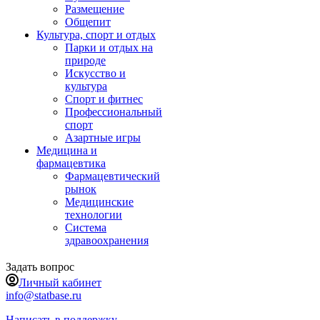
Размещение
Общепит
Культура, спорт и отдых
Парки и отдых на
природе
Искусство и
культура
Спорт и фитнес
Профессиональный
спорт
Азартные игры
Медицина и
фармацевтика
Фармацевтический
рынок
Медицинские
технологии
Система
здравоохранения
Задать вопрос
Личный кабинет
info@statbase.ru
Написать в поддержку