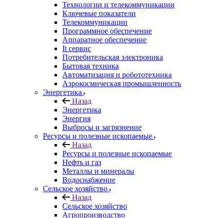
Технологии и телекоммуникации
Ключевые показатели
Телекоммуникации
Программное обеспечение
Аппаратное обеспечение
It сервис
Потребительская электроника
Бытовая техника
Автоматизация и робототехника
Аэрокосмическая промышленность
Энергетика
Назад
Энергетика
Энергия
Выбросы и загрязнение
Ресурсы и полезные ископаемые
Назад
Ресурсы и полезные ископаемые
Нефть и газ
Металлы и минералы
Водоснабжение
Сельское хозяйство
Назад
Сельское хозяйство
Агропроизводство