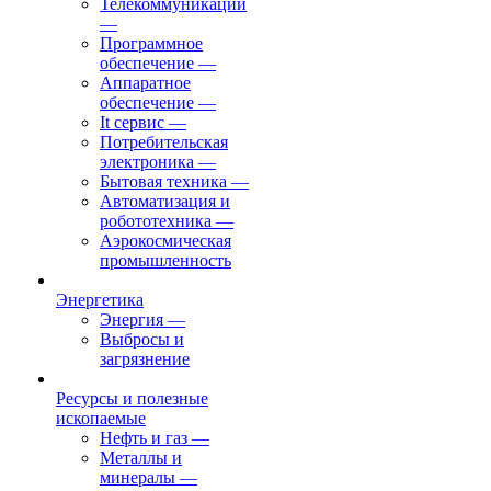
Телекоммуникации
—
Программное
обеспечение
—
Аппаратное
обеспечение
—
It сервис
—
Потребительская
электроника
—
Бытовая техника
—
Автоматизация и
робототехника
—
Аэрокосмическая
промышленность
Энергетика
Энергия
—
Выбросы и
загрязнение
Ресурсы и полезные
ископаемые
Нефть и газ
—
Металлы и
минералы
—