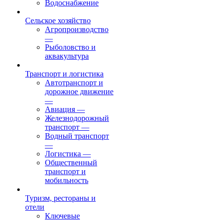
Водоснабжение
Сельское хозяйство
Агропроизводство
—
Рыболовство и
аквакультура
Транспорт и логистика
Автотранспорт и
дорожное движение
—
Авиация
—
Железнодорожный
транспорт
—
Водный транспорт
—
Логистика
—
Общественный
транспорт и
мобильность
Туризм, рестораны и
отели
Ключевые