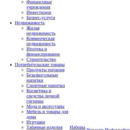
Финансовые
учреждения
Инвестиции
Бизнес-услуги
Недвижимость
Жилая
недвижимость
Коммерческая
недвижимость
Ипотека и
финансирование
Строительство
Потребительские товары
Продукты питания
Безалкогольные
напитки
Спиртные напитки
Косметика и
средства личной
гигиены
Мода и аксессуары
Мебель и товары для
дома
Игрушки
Табачные изделия
Наборы
Новости
Инфографик