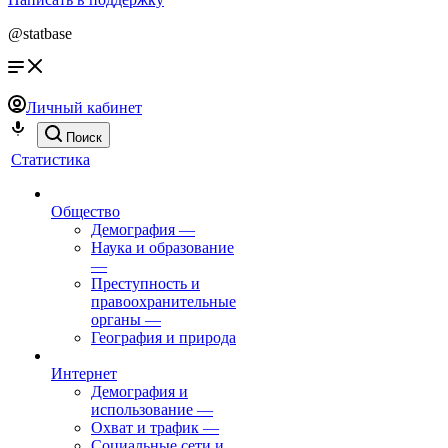
@statbase
Личный кабинет
Поиск
Статистика
Общество
Демография
—
Наука и образование
—
Преступность и
правоохранительные
органы
—
География и природа
Интернет
Демография и
использование
—
Охват и трафик
—
Социальные сети и