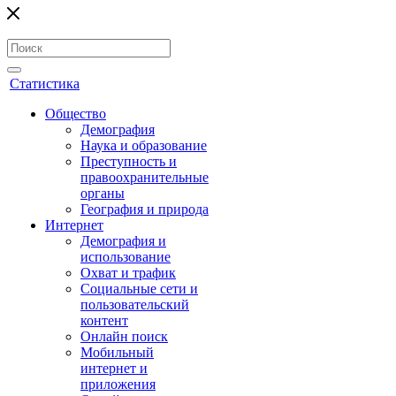
Статистика
Общество
Демография
Наука и образование
Преступность и
правоохранительные
органы
География и природа
Интернет
Демография и
использование
Охват и трафик
Социальные сети и
пользовательский
контент
Онлайн поиск
Мобильный
интернет и
приложения