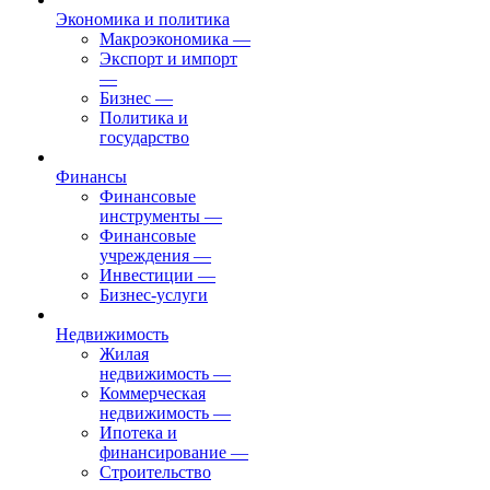
Экономика и политика
Макроэкономика
—
Экспорт и импорт
—
Бизнес
—
Политика и
государство
Финансы
Финансовые
инструменты
—
Финансовые
учреждения
—
Инвестиции
—
Бизнес-услуги
Недвижимость
Жилая
недвижимость
—
Коммерческая
недвижимость
—
Ипотека и
финансирование
—
Строительство