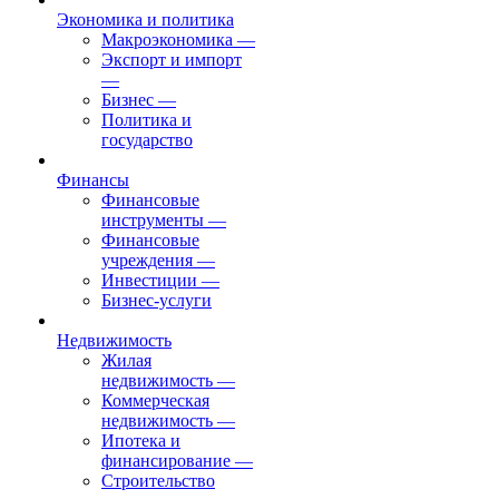
Экономика и политика
Макроэкономика
—
Экспорт и импорт
—
Бизнес
—
Политика и
государство
Финансы
Финансовые
инструменты
—
Финансовые
учреждения
—
Инвестиции
—
Бизнес-услуги
Недвижимость
Жилая
недвижимость
—
Коммерческая
недвижимость
—
Ипотека и
финансирование
—
Строительство