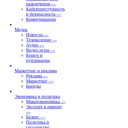
развлечения
—
Киберпреступность
и безопасность
—
Коммуникация
Медиа
Новости
—
Телевидение
—
Аудио
—
Видео игры
—
Книги и
публикации
Маркетинг и реклама
Реклама
—
Маркетинг
—
Бренды
Экономика и политика
Макроэкономика
—
Экспорт и импорт
—
Бизнес
—
Политика и
государство