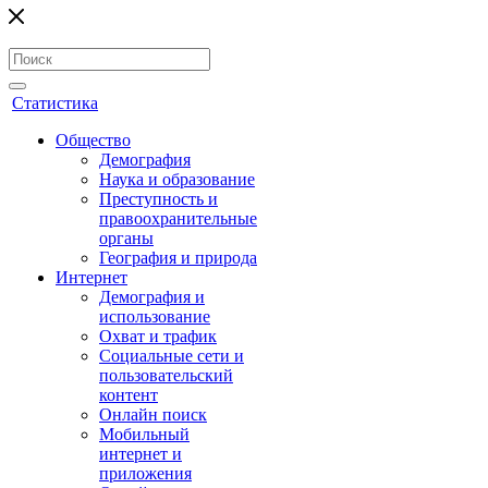
Статистика
Общество
Демография
Наука и образование
Преступность и
правоохранительные
органы
География и природа
Интернет
Демография и
использование
Охват и трафик
Социальные сети и
пользовательский
контент
Онлайн поиск
Мобильный
интернет и
приложения