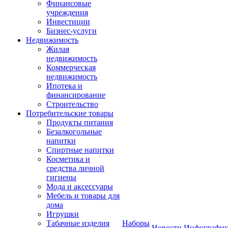
Финансовые
учреждения
Инвестиции
Бизнес-услуги
Недвижимость
Жилая
недвижимость
Коммерческая
недвижимость
Ипотека и
финансирование
Строительство
Потребительские товары
Продукты питания
Безалкогольные
напитки
Спиртные напитки
Косметика и
средства личной
гигиены
Мода и аксессуары
Мебель и товары для
дома
Игрушки
Табачные изделия
Наборы
Новости
Инфографик