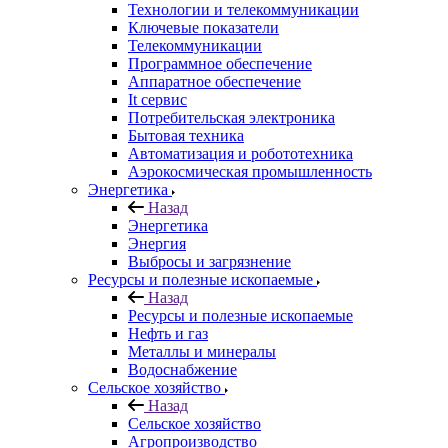
Технологии и телекоммуникации
Ключевые показатели
Телекоммуникации
Программное обеспечение
Аппаратное обеспечение
It сервис
Потребительская электроника
Бытовая техника
Автоматизация и робототехника
Аэрокосмическая промышленность
Энергетика
Назад
Энергетика
Энергия
Выбросы и загрязнение
Ресурсы и полезные ископаемые
Назад
Ресурсы и полезные ископаемые
Нефть и газ
Металлы и минералы
Водоснабжение
Сельское хозяйство
Назад
Сельское хозяйство
Агропроизводство