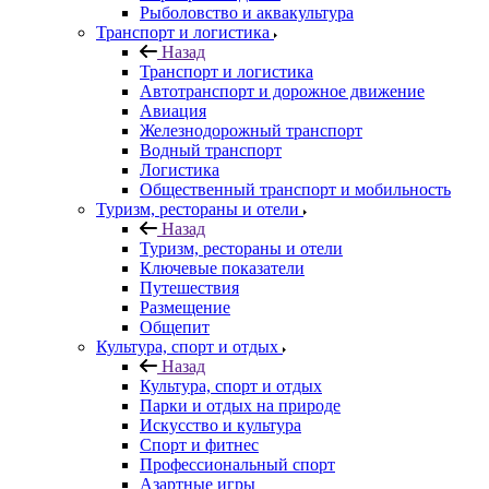
Рыболовство и аквакультура
Транспорт и логистика
Назад
Транспорт и логистика
Автотранспорт и дорожное движение
Авиация
Железнодорожный транспорт
Водный транспорт
Логистика
Общественный транспорт и мобильность
Туризм, рестораны и отели
Назад
Туризм, рестораны и отели
Ключевые показатели
Путешествия
Размещение
Общепит
Культура, спорт и отдых
Назад
Культура, спорт и отдых
Парки и отдых на природе
Искусство и культура
Спорт и фитнес
Профессиональный спорт
Азартные игры