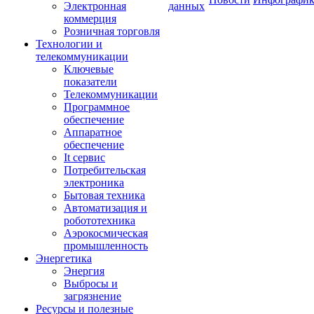
Электронная
данных
коммерция
Розничная торговля
Технологии и
телекоммуникации
Ключевые
показатели
Телекоммуникации
Программное
обеспечение
Аппаратное
обеспечение
It сервис
Потребительская
электроника
Бытовая техника
Автоматизация и
робототехника
Аэрокосмическая
промышленность
Энергетика
Энергия
Выбросы и
загрязнение
Ресурсы и полезные