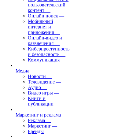
пользовательский
контент
—
Онлайн поиск
—
Мобильный
интернет и
приложения
—
Онлайн-видео и
развлечения
—
Киберпреступность
и безопасность
—
Коммуникация
Медиа
Новости
—
Телевидение
—
Аудио
—
Видео игры
—
Книги и
публикации
Маркетинг и реклама
Реклама
—
Маркетинг
—
Бренды