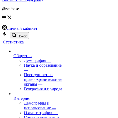
@statbase
Личный кабинет
Поиск
Статистика
Общество
Демография
—
Наука и образование
—
Преступность и
правоохранительные
органы
—
География и природа
Интернет
Демография и
использование
—
Охват и трафик
—
Социальные сети и