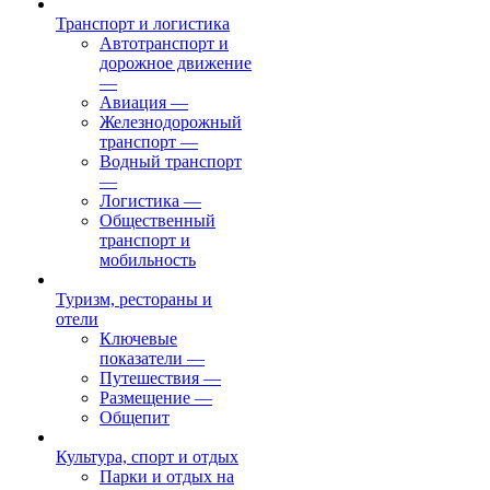
Транспорт и логистика
Автотранспорт и
дорожное движение
—
Авиация
—
Железнодорожный
транспорт
—
Водный транспорт
—
Логистика
—
Общественный
транспорт и
мобильность
Туризм, рестораны и
отели
Ключевые
показатели
—
Путешествия
—
Размещение
—
Общепит
Культура, спорт и отдых
Парки и отдых на