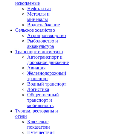
ископаемые
Нефть и газ
Металлы и
минералы
Водоснабжение
Сельское хозяйство
Агропроизводство
Рыболовство и
аквакультура
Транспорт и логистика
Автотранспорт и
дорожное движение
Авиация
Железнодорожный
транспорт
Водный транспорт
Логистика
Общественный
транспорт и
мобильность
Туризм, рестораны и
отели
Ключевые
показатели
Путешествия