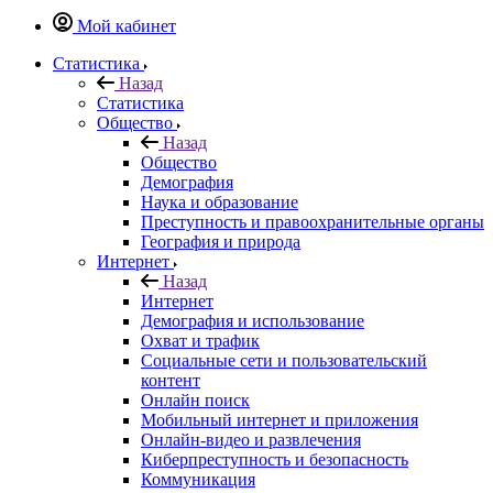
Мой кабинет
Статистика
Назад
Статистика
Общество
Назад
Общество
Демография
Наука и образование
Преступность и правоохранительные органы
География и природа
Интернет
Назад
Интернет
Демография и использование
Охват и трафик
Социальные сети и пользовательский
контент
Онлайн поиск
Мобильный интернет и приложения
Онлайн-видео и развлечения
Киберпреступность и безопасность
Коммуникация