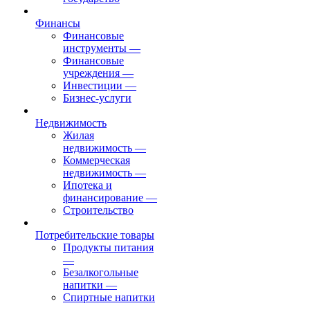
Финансы
Финансовые
инструменты
—
Финансовые
учреждения
—
Инвестиции
—
Бизнес-услуги
Недвижимость
Жилая
недвижимость
—
Коммерческая
недвижимость
—
Ипотека и
финансирование
—
Строительство
Потребительские товары
Продукты питания
—
Безалкогольные
напитки
—
Спиртные напитки
—