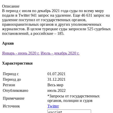
Описание
В период с июля по декабрь 2021 года суды по всему миру
подали в Twitter 941 запрос на удаление. Еще 46 631 запрос на
удаление поступил от государственных органов,
правоохранительных органов и других уполномоченных
журналистов. В целом турецкие суды запросили 525 судебных
постановлений, а российские – 185.
Архив
Январь - июнь 2020 г.
Июль - декабрь 2020 г.
Характеристики
Период с
01.07.2021
Период до
31.12.2021
Регион
Весь мир
Опубликовано
июль 2022
*Запросы от государственных
Примечание
органов, полиции и судов
Источник
Twitter