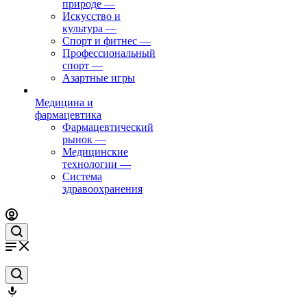
природе
—
Искусство и
культура
—
Спорт и фитнес
—
Профессиональный
спорт
—
Азартные игры
Медицина и
фармацевтика
Фармацевтический
рынок
—
Медицинские
технологии
—
Система
здравоохранения