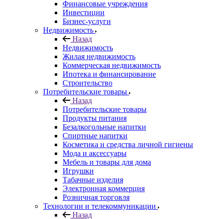
Финансовые учреждения
Инвестиции
Бизнес-услуги
Недвижимость
Назад
Недвижимость
Жилая недвижимость
Коммерческая недвижимость
Ипотека и финансирование
Строительство
Потребительские товары
Назад
Потребительские товары
Продукты питания
Безалкогольные напитки
Спиртные напитки
Косметика и средства личной гигиены
Мода и аксессуары
Мебель и товары для дома
Игрушки
Табачные изделия
Электронная коммерция
Розничная торговля
Технологии и телекоммуникации
Назад