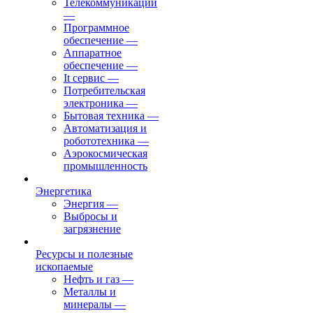
Телекоммуникации
—
Программное
обеспечение
—
Аппаратное
обеспечение
—
It сервис
—
Потребительская
электроника
—
Бытовая техника
—
Автоматизация и
робототехника
—
Аэрокосмическая
промышленность
Энергетика
Энергия
—
Выбросы и
загрязнение
Ресурсы и полезные
ископаемые
Нефть и газ
—
Металлы и
минералы
—