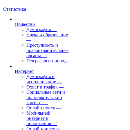
Статистика
Общество
Демография
—
Наука и образование
—
Преступность и
правоохранительные
органы
—
География и природа
Интернет
Демография и
использование
—
Охват и трафик
—
Социальные сети и
пользовательский
контент
—
Онлайн поиск
—
Мобильный
интернет и
приложения
—
Онлайн-видео и