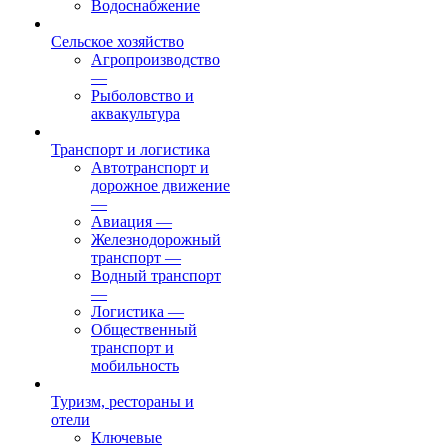
Водоснабжение
Сельское хозяйство
Агропроизводство
—
Рыболовство и
аквакультура
Транспорт и логистика
Автотранспорт и
дорожное движение
—
Авиация
—
Железнодорожный
транспорт
—
Водный транспорт
—
Логистика
—
Общественный
транспорт и
мобильность
Туризм, рестораны и
отели
Ключевые