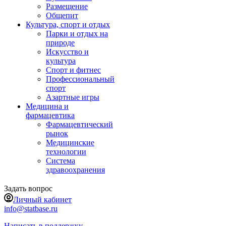
Размещение
Общепит
Культура, спорт и отдых
Парки и отдых на
природе
Искусство и
культура
Спорт и фитнес
Профессиональный
спорт
Азартные игры
Медицина и
фармацевтика
Фармацевтический
рынок
Медицинские
технологии
Система
здравоохранения
Задать вопрос
Личный кабинет
info@statbase.ru
Написать в поддержку