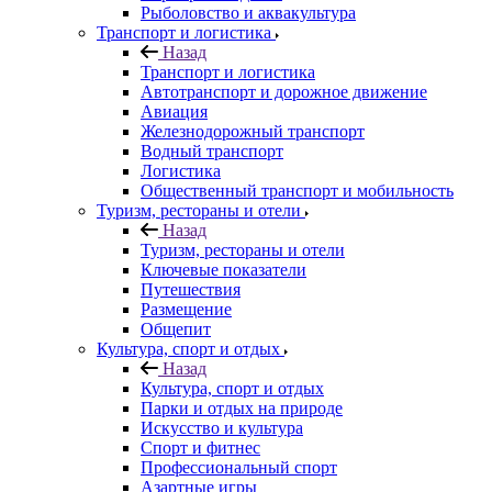
Рыболовство и аквакультура
Транспорт и логистика
Назад
Транспорт и логистика
Автотранспорт и дорожное движение
Авиация
Железнодорожный транспорт
Водный транспорт
Логистика
Общественный транспорт и мобильность
Туризм, рестораны и отели
Назад
Туризм, рестораны и отели
Ключевые показатели
Путешествия
Размещение
Общепит
Культура, спорт и отдых
Назад
Культура, спорт и отдых
Парки и отдых на природе
Искусство и культура
Спорт и фитнес
Профессиональный спорт
Азартные игры