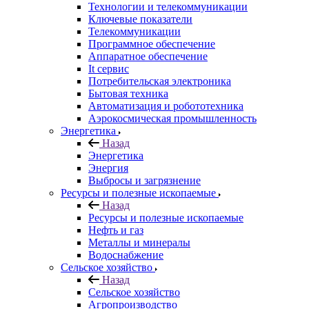
Технологии и телекоммуникации
Ключевые показатели
Телекоммуникации
Программное обеспечение
Аппаратное обеспечение
It сервис
Потребительская электроника
Бытовая техника
Автоматизация и робототехника
Аэрокосмическая промышленность
Энергетика
Назад
Энергетика
Энергия
Выбросы и загрязнение
Ресурсы и полезные ископаемые
Назад
Ресурсы и полезные ископаемые
Нефть и газ
Металлы и минералы
Водоснабжение
Сельское хозяйство
Назад
Сельское хозяйство
Агропроизводство