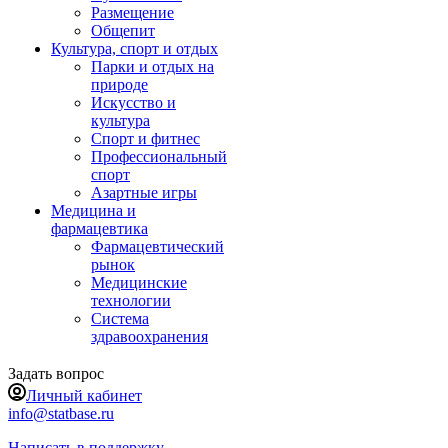
Размещение
Общепит
Культура, спорт и отдых
Парки и отдых на
природе
Искусство и
культура
Спорт и фитнес
Профессиональный
спорт
Азартные игры
Медицина и
фармацевтика
Фармацевтический
рынок
Медицинские
технологии
Система
здравоохранения
Задать вопрос
Личный кабинет
info@statbase.ru
Написать в поддержку