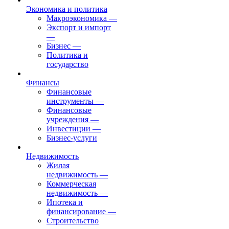
Экономика и политика
Макроэкономика
—
Экспорт и импорт
—
Бизнес
—
Политика и
государство
Финансы
Финансовые
инструменты
—
Финансовые
учреждения
—
Инвестиции
—
Бизнес-услуги
Недвижимость
Жилая
недвижимость
—
Коммерческая
недвижимость
—
Ипотека и
финансирование
—
Строительство