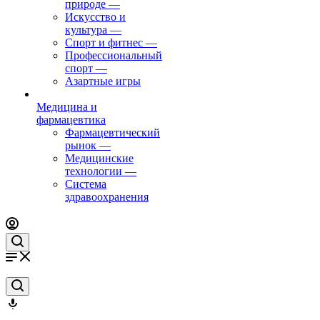
природе
—
Искусство и
культура
—
Спорт и фитнес
—
Профессиональный
спорт
—
Азартные игры
Медицина и
фармацевтика
Фармацевтический
рынок
—
Медицинские
технологии
—
Система
здравоохранения