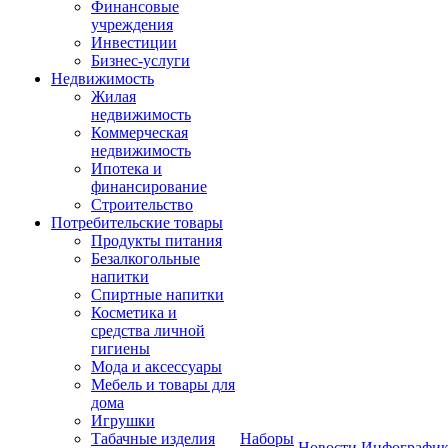
Финансовые
учреждения
Инвестиции
Бизнес-услуги
Недвижимость
Жилая
недвижимость
Коммерческая
недвижимость
Ипотека и
финансирование
Строительство
Потребительские товары
Продукты питания
Безалкогольные
напитки
Спиртные напитки
Косметика и
средства личной
гигиены
Мода и аксессуары
Мебель и товары для
дома
Игрушки
Табачные изделия
Наборы
Новости
Инфографик