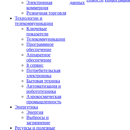
Электронная
данных
коммерция
Розничная торговля
Технологии и
телекоммуникации
Ключевые
показатели
Телекоммуникации
Программное
обеспечение
Аппаратное
обеспечение
It сервис
Потребительская
электроника
Бытовая техника
Автоматизация и
робототехника
Аэрокосмическая
промышленность
Энергетика
Энергия
Выбросы и
загрязнение
Ресурсы и полезные