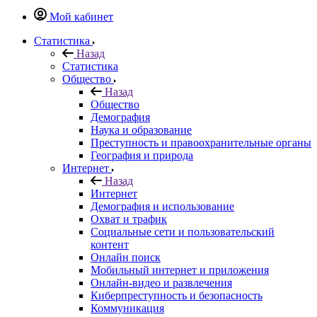
Мой кабинет
Статистика
Назад
Статистика
Общество
Назад
Общество
Демография
Наука и образование
Преступность и правоохранительные органы
География и природа
Интернет
Назад
Интернет
Демография и использование
Охват и трафик
Социальные сети и пользовательский
контент
Онлайн поиск
Мобильный интернет и приложения
Онлайн-видео и развлечения
Киберпреступность и безопасность
Коммуникация