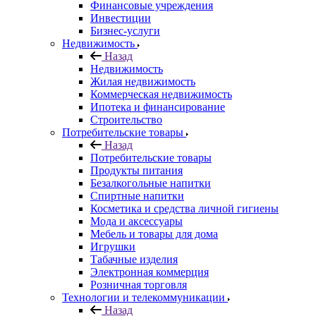
Финансовые учреждения
Инвестиции
Бизнес-услуги
Недвижимость
Назад
Недвижимость
Жилая недвижимость
Коммерческая недвижимость
Ипотека и финансирование
Строительство
Потребительские товары
Назад
Потребительские товары
Продукты питания
Безалкогольные напитки
Спиртные напитки
Косметика и средства личной гигиены
Мода и аксессуары
Мебель и товары для дома
Игрушки
Табачные изделия
Электронная коммерция
Розничная торговля
Технологии и телекоммуникации
Назад