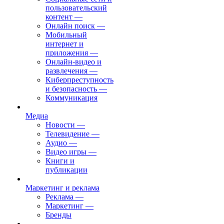
пользовательский
контент
—
Онлайн поиск
—
Мобильный
интернет и
приложения
—
Онлайн-видео и
развлечения
—
Киберпреступность
и безопасность
—
Коммуникация
Медиа
Новости
—
Телевидение
—
Аудио
—
Видео игры
—
Книги и
публикации
Маркетинг и реклама
Реклама
—
Маркетинг
—
Бренды