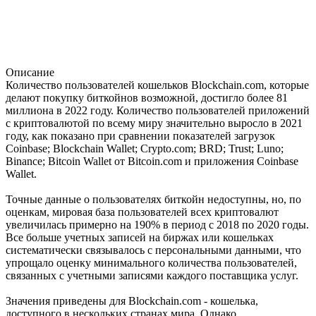
Описание
Количество пользователей кошельков Blockchain.com, которые
делают покупку биткойнов возможной, достигло более 81
миллиона в 2022 году. Количество пользователей приложений
с криптовалютой по всему миру значительно выросло в 2021
году, как показано при сравнении показателей загрузок
Coinbase; Blockchain Wallet; Crypto.com; BRD; Trust; Luno;
Binance; Bitcoin Wallet от Bitcoin.com и приложения Coinbase
Wallet.
Точные данные о пользователях биткойн недоступны, но, по
оценкам, мировая база пользователей всех криптовалют
увеличилась примерно на 190% в период с 2018 по 2020 годы.
Все больше учетных записей на биржах или кошельках
систематически связывалось с персональными данными, что
упрощало оценку минимального количества пользователей,
связанных с учетными записями каждого поставщика услуг.
Значения приведены для Blockchain.com - кошелька,
доступного в нескольких странах мира. Однако,