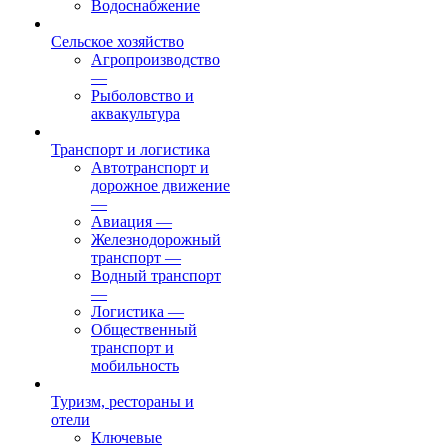
Водоснабжение
Сельское хозяйство
Агропроизводство
—
Рыболовство и
аквакультура
Транспорт и логистика
Автотранспорт и
дорожное движение
—
Авиация
—
Железнодорожный
транспорт
—
Водный транспорт
—
Логистика
—
Общественный
транспорт и
мобильность
Туризм, рестораны и
отели
Ключевые