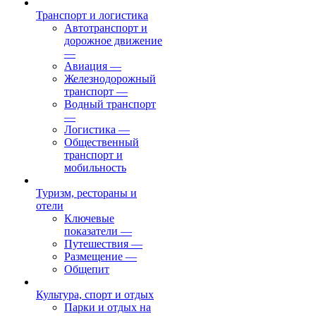
Транспорт и логистика
Автотранспорт и
дорожное движение
—
Авиация
—
Железнодорожный
транспорт
—
Водный транспорт
—
Логистика
—
Общественный
транспорт и
мобильность
Туризм, рестораны и
отели
Ключевые
показатели
—
Путешествия
—
Размещение
—
Общепит
Культура, спорт и отдых
Парки и отдых на