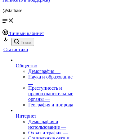
@statbase
Личный кабинет
Поиск
Статистика
Общество
Демография
—
Наука и образование
—
Преступность и
правоохранительные
органы
—
География и природа
Интернет
Демография и
использование
—
Охват и трафик
—
Социальные сети и