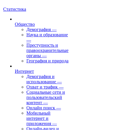
Статистика
Общество
Демография
—
Наука и образование
—
Преступность и
правоохранительные
органы
—
География и природа
Интернет
Демография и
использование
—
Охват и трафик
—
Социальные сети и
пользовательский
контент
—
Онлайн поиск
—
Мобильный
интернет и
приложения
—
Онлайн-видео и