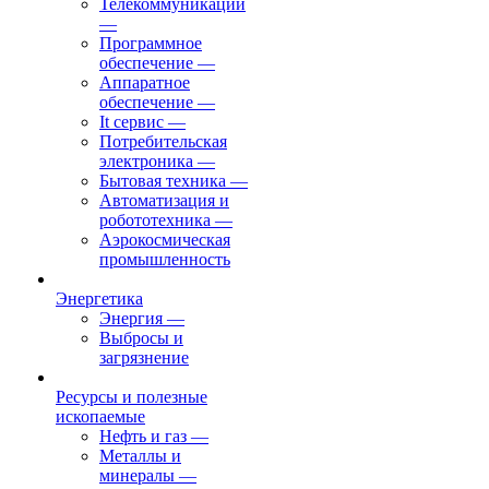
Телекоммуникации
—
Программное
обеспечение
—
Аппаратное
обеспечение
—
It сервис
—
Потребительская
электроника
—
Бытовая техника
—
Автоматизация и
робототехника
—
Аэрокосмическая
промышленность
Энергетика
Энергия
—
Выбросы и
загрязнение
Ресурсы и полезные
ископаемые
Нефть и газ
—
Металлы и
минералы
—