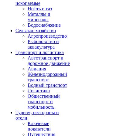
ископаемые
Нефть и газ
Металлы и
минералы
Водоснабжение
Сельское хозяйство
Агропроизводство
Рыболовство и
аквакультура
Транспорт и логистика
Автотранспорт и
дорожное движение
Авиация
Железнодорожный
транспорт
Водный транспорт
Логистика
Общественный
транспорт и
мобильность
Туризм, рестораны и
отели
Ключевые
показатели
Путешествия