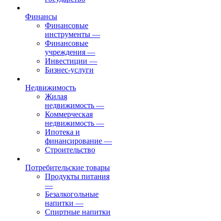
Финансы
Финансовые
инструменты
—
Финансовые
учреждения
—
Инвестиции
—
Бизнес-услуги
Недвижимость
Жилая
недвижимость
—
Коммерческая
недвижимость
—
Ипотека и
финансирование
—
Строительство
Потребительские товары
Продукты питания
—
Безалкогольные
напитки
—
Спиртные напитки
—