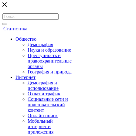
Статистика
Общество
Демография
Наука и образование
Преступность и
правоохранительные
органы
География и природа
Интернет
Демография и
использование
Охват и трафик
Социальные сети и
пользовательский
контент
Онлайн поиск
Мобильный
интернет и
приложения