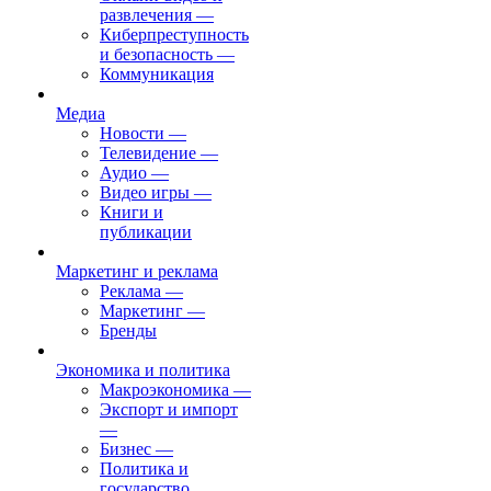
развлечения
—
Киберпреступность
и безопасность
—
Коммуникация
Медиа
Новости
—
Телевидение
—
Аудио
—
Видео игры
—
Книги и
публикации
Маркетинг и реклама
Реклама
—
Маркетинг
—
Бренды
Экономика и политика
Макроэкономика
—
Экспорт и импорт
—
Бизнес
—
Политика и
государство