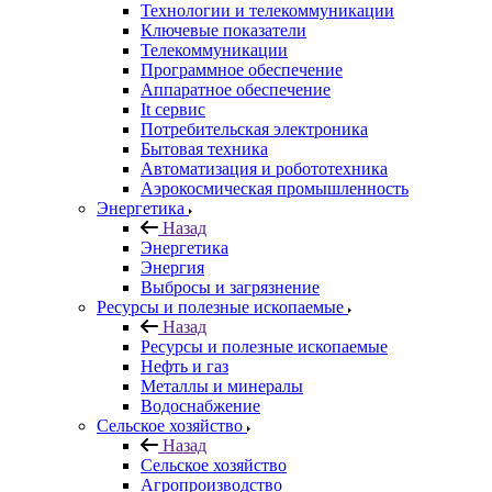
Технологии и телекоммуникации
Ключевые показатели
Телекоммуникации
Программное обеспечение
Аппаратное обеспечение
It сервис
Потребительская электроника
Бытовая техника
Автоматизация и робототехника
Аэрокосмическая промышленность
Энергетика
Назад
Энергетика
Энергия
Выбросы и загрязнение
Ресурсы и полезные ископаемые
Назад
Ресурсы и полезные ископаемые
Нефть и газ
Металлы и минералы
Водоснабжение
Сельское хозяйство
Назад
Сельское хозяйство
Агропроизводство