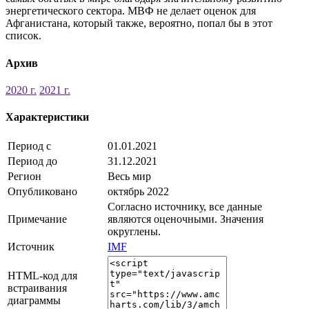
энергетического сектора. МВФ не делает оценок для
Афганистана, который также, вероятно, попал бы в этот
список.
Архив
2020 г.
2021 г.
Характеристики
Период с
01.01.2021
Период до
31.12.2021
Регион
Весь мир
Опубликовано
октябрь 2022
Согласно источнику, все данные
Примечание
являются оценочными. Значения
округлены.
Источник
IMF
HTML-код для
встраивания
диаграммы