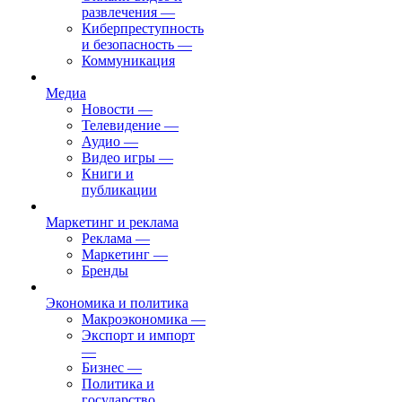
развлечения
—
Киберпреступность
и безопасность
—
Коммуникация
Медиа
Новости
—
Телевидение
—
Аудио
—
Видео игры
—
Книги и
публикации
Маркетинг и реклама
Реклама
—
Маркетинг
—
Бренды
Экономика и политика
Макроэкономика
—
Экспорт и импорт
—
Бизнес
—
Политика и
государство