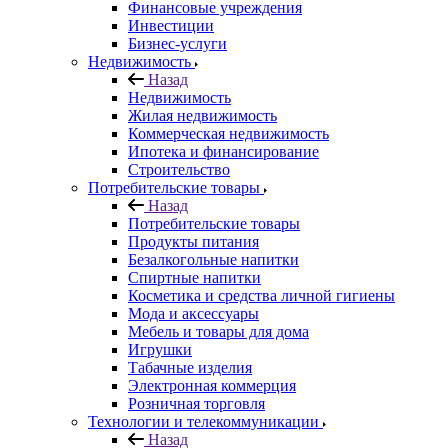
Финансовые учреждения
Инвестиции
Бизнес-услуги
Недвижимость
Назад
Недвижимость
Жилая недвижимость
Коммерческая недвижимость
Ипотека и финансирование
Строительство
Потребительские товары
Назад
Потребительские товары
Продукты питания
Безалкогольные напитки
Спиртные напитки
Косметика и средства личной гигиены
Мода и аксессуары
Мебель и товары для дома
Игрушки
Табачные изделия
Электронная коммерция
Розничная торговля
Технологии и телекоммуникации
Назад