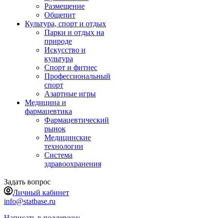
Размещение
Общепит
Культура, спорт и отдых
Парки и отдых на
природе
Искусство и
культура
Спорт и фитнес
Профессиональный
спорт
Азартные игры
Медицина и
фармацевтика
Фармацевтический
рынок
Медицинские
технологии
Система
здравоохранения
Задать вопрос
Личный кабинет
info@statbase.ru
Написать в поддержку