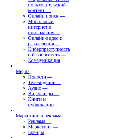
пользовательский
контент
—
Онлайн поиск
—
Мобильный
интернет и
приложения
—
Онлайн-видео и
развлечения
—
Киберпреступность
и безопасность
—
Коммуникация
Медиа
Новости
—
Телевидение
—
Аудио
—
Видео игры
—
Книги и
публикации
Маркетинг и реклама
Реклама
—
Маркетинг
—
Бренды