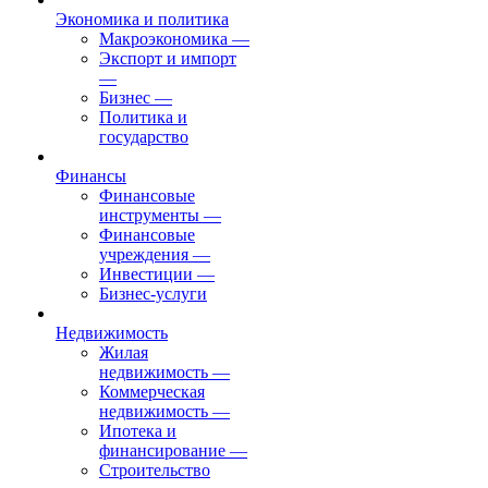
Экономика и политика
Макроэкономика
—
Экспорт и импорт
—
Бизнес
—
Политика и
государство
Финансы
Финансовые
инструменты
—
Финансовые
учреждения
—
Инвестиции
—
Бизнес-услуги
Недвижимость
Жилая
недвижимость
—
Коммерческая
недвижимость
—
Ипотека и
финансирование
—
Строительство