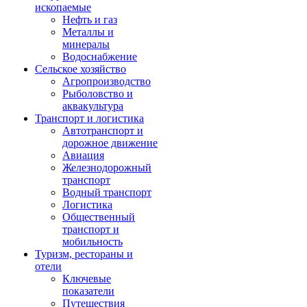
ископаемые
Нефть и газ
Металлы и
минералы
Водоснабжение
Сельское хозяйство
Агропроизводство
Рыболовство и
аквакультура
Транспорт и логистика
Автотранспорт и
дорожное движение
Авиация
Железнодорожный
транспорт
Водный транспорт
Логистика
Общественный
транспорт и
мобильность
Туризм, рестораны и
отели
Ключевые
показатели
Путешествия