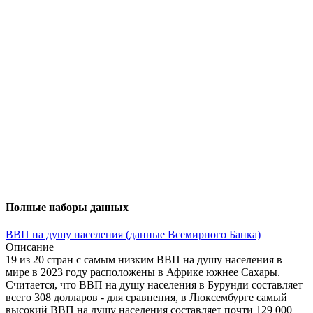
Полные наборы данных
ВВП на душу населения (данные Всемирного Банка)
Описание
19 из 20 стран с самым низким ВВП на душу населения в
мире в 2023 году расположены в Африке южнее Сахары.
Считается, что ВВП на душу населения в Бурунди составляет
всего 308 долларов - для сравнения, в Люксембурге самый
высокий ВВП на душу населения составляет почти 129 000