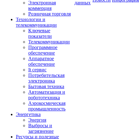
Электронная
данных
коммерция
Розничная торговля
Технологии и
телекоммуникации
Ключевые
показатели
Телекоммуникации
Программное
обеспечение
Аппаратное
обеспечение
It сервис
Потребительская
электроника
Бытовая техника
Автоматизация и
робототехника
Аэрокосмическая
промышленность
Энергетика
Энергия
Выбросы и
загрязнение
Ресурсы и полезные