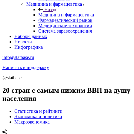
Медицина и фармацевтика
Назад
Медицина и фармацевтика
Фармацевтический рынок
Медицинские технологии
Система здравоохранения
Наборы данных
Новости
Инфографика
info@statbase.ru
Написать в поддержку
@statbase
20 стран с самым низким ВВП на душу
населения
Статистика и рейтинги
Экономика и политика
Макроэкономика