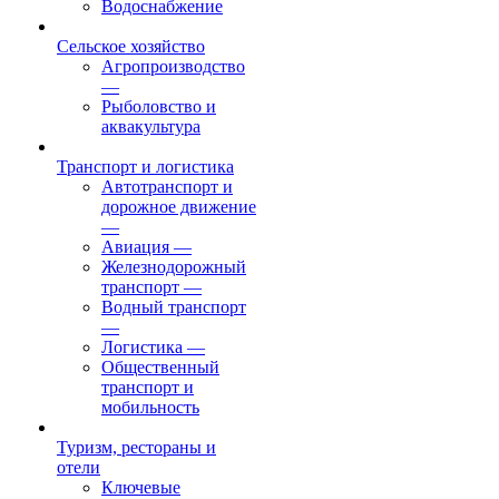
Водоснабжение
Сельское хозяйство
Агропроизводство
—
Рыболовство и
аквакультура
Транспорт и логистика
Автотранспорт и
дорожное движение
—
Авиация
—
Железнодорожный
транспорт
—
Водный транспорт
—
Логистика
—
Общественный
транспорт и
мобильность
Туризм, рестораны и
отели
Ключевые