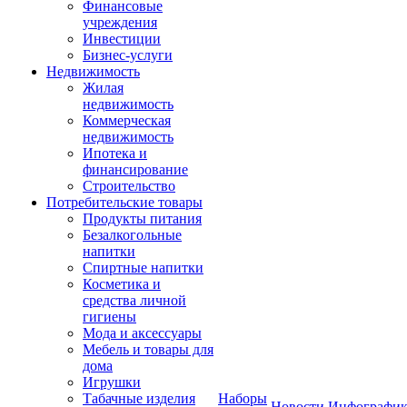
Финансовые
учреждения
Инвестиции
Бизнес-услуги
Недвижимость
Жилая
недвижимость
Коммерческая
недвижимость
Ипотека и
финансирование
Строительство
Потребительские товары
Продукты питания
Безалкогольные
напитки
Спиртные напитки
Косметика и
средства личной
гигиены
Мода и аксессуары
Мебель и товары для
дома
Игрушки
Табачные изделия
Наборы
Новости
Инфографик