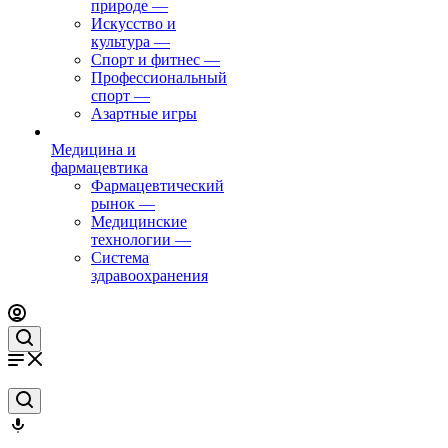
природе
—
Искусство и
культура
—
Спорт и фитнес
—
Профессиональный
спорт
—
Азартные игры
Медицина и
фармацевтика
Фармацевтический
рынок
—
Медицинские
технологии
—
Система
здравоохранения