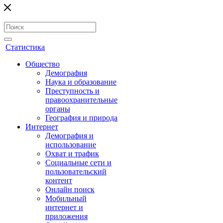
Статистика
Общество
Демография
Наука и образование
Преступность и
правоохранительные
органы
География и природа
Интернет
Демография и
использование
Охват и трафик
Социальные сети и
пользовательский
контент
Онлайн поиск
Мобильный
интернет и
приложения