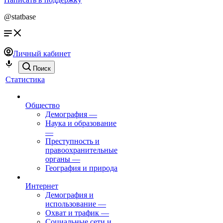
@statbase
Личный кабинет
Поиск
Статистика
Общество
Демография
—
Наука и образование
—
Преступность и
правоохранительные
органы
—
География и природа
Интернет
Демография и
использование
—
Охват и трафик
—
Социальные сети и