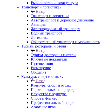
Рыболовство и аквакультура
Транспорт и логистика
Назад
Транспорт и логистика
Автотранспорт и дорожное движение
Авиация
Железнодорожный транспорт
Водный транспорт
Логистика
Общественный транспорт и мобильность
Туризм, рестораны и отели
Назад
Туризм, рестораны и отели
Ключевые показатели
Путешествия
Размещение
Общепит
Культура, спорт и отдых
Назад
Культура, спорт и отдых
Парки и отдых на природе
Искусство и культура
Спорт и фитнес
Профессиональный спорт
Азартные игры