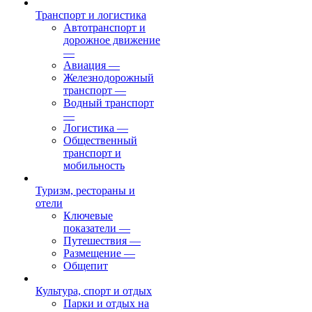
Транспорт и логистика
Автотранспорт и
дорожное движение
—
Авиация
—
Железнодорожный
транспорт
—
Водный транспорт
—
Логистика
—
Общественный
транспорт и
мобильность
Туризм, рестораны и
отели
Ключевые
показатели
—
Путешествия
—
Размещение
—
Общепит
Культура, спорт и отдых
Парки и отдых на