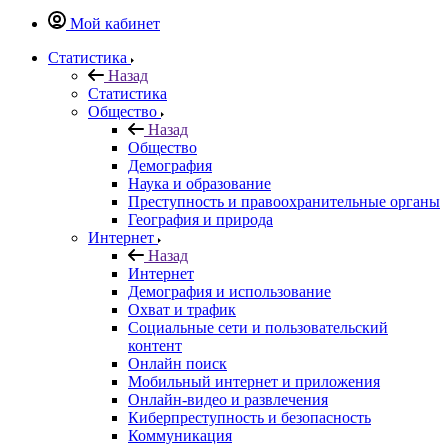
Мой кабинет
Статистика
Назад
Статистика
Общество
Назад
Общество
Демография
Наука и образование
Преступность и правоохранительные органы
География и природа
Интернет
Назад
Интернет
Демография и использование
Охват и трафик
Социальные сети и пользовательский
контент
Онлайн поиск
Мобильный интернет и приложения
Онлайн-видео и развлечения
Киберпреступность и безопасность
Коммуникация