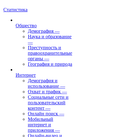
Статистика
Общество
Демография
—
Наука и образование
—
Преступность и
правоохранительные
органы
—
География и природа
Интернет
Демография и
использование
—
Охват и трафик
—
Социальные сети и
пользовательский
контент
—
Онлайн поиск
—
Мобильный
интернет и
приложения
—
Онлайн-видео и