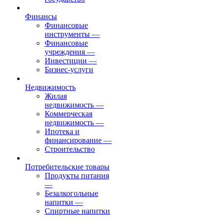
Финансы
Финансовые
инструменты
—
Финансовые
учреждения
—
Инвестиции
—
Бизнес-услуги
Недвижимость
Жилая
недвижимость
—
Коммерческая
недвижимость
—
Ипотека и
финансирование
—
Строительство
Потребительские товары
Продукты питания
—
Безалкогольные
напитки
—
Спиртные напитки
—