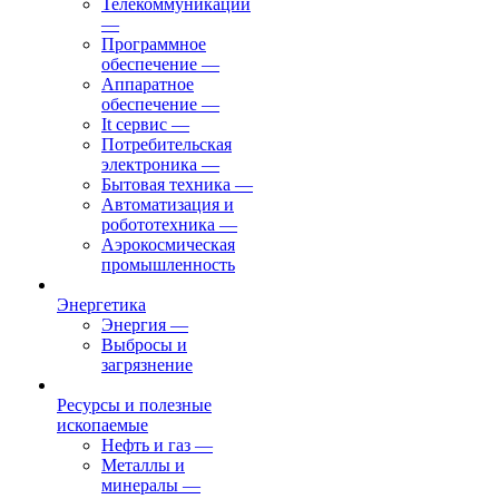
Телекоммуникации
—
Программное
обеспечение
—
Аппаратное
обеспечение
—
It сервис
—
Потребительская
электроника
—
Бытовая техника
—
Автоматизация и
робототехника
—
Аэрокосмическая
промышленность
Энергетика
Энергия
—
Выбросы и
загрязнение
Ресурсы и полезные
ископаемые
Нефть и газ
—
Металлы и
минералы
—