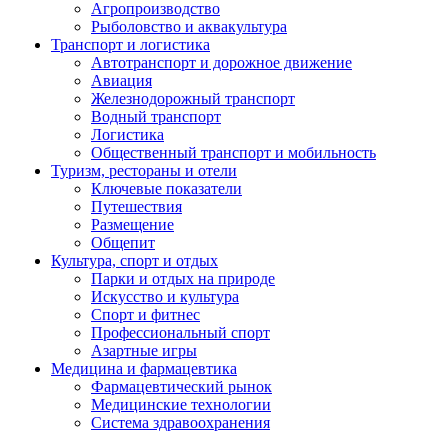
Агропроизводство
Рыболовство и аквакультура
Транспорт и логистика
Автотранспорт и дорожное движение
Авиация
Железнодорожный транспорт
Водный транспорт
Логистика
Общественный транспорт и мобильность
Туризм, рестораны и отели
Ключевые показатели
Путешествия
Размещение
Общепит
Культура, спорт и отдых
Парки и отдых на природе
Искусство и культура
Спорт и фитнес
Профессиональный спорт
Азартные игры
Медицина и фармацевтика
Фармацевтический рынок
Медицинские технологии
Система здравоохранения