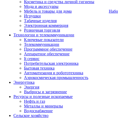
Косметика и средства личной гигиены
Мода и аксессуары
Мебель и товары для дома
Набо
Игрушки
Табачные изделия
Электронная коммерция
Розничная торговля
Технологии и телекоммуникации
Ключевые показатели
Телекоммуникации
Программное обеспечение
Аппаратное обеспечение
It сервис
Потребительская электроника
Бытовая техника
Автоматизация и робототехника
Аэрокосмическая промышленность
Энергетика
Энергия
Выбросы и загрязнение
Ресурсы и полезные ископаемые
Нефть и газ
Металлы и минералы
Водоснабжение
Сельское хозяйство