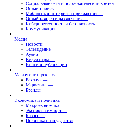
Социальные сети и пользовательский контент
—
Онлайн поиск
—
Мобильный интернет и приложения
—
Онлайн-видео и развлечения
—
Киберпреступность и безопасность
—
Коммуникация
Медиа
Новости
—
Телевидение
—
Аудио
—
Видео игры
—
Книги и публикации
Маркетинг и реклама
Реклама
—
Маркетинг
—
Бренды
Экономика и политика
Макроэкономика
—
Экспорт и импорт
—
Бизнес
—
Политика и государство