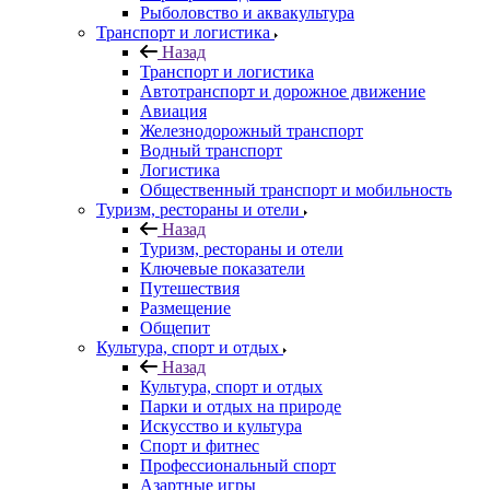
Рыболовство и аквакультура
Транспорт и логистика
Назад
Транспорт и логистика
Автотранспорт и дорожное движение
Авиация
Железнодорожный транспорт
Водный транспорт
Логистика
Общественный транспорт и мобильность
Туризм, рестораны и отели
Назад
Туризм, рестораны и отели
Ключевые показатели
Путешествия
Размещение
Общепит
Культура, спорт и отдых
Назад
Культура, спорт и отдых
Парки и отдых на природе
Искусство и культура
Спорт и фитнес
Профессиональный спорт
Азартные игры