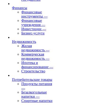
Финансы
Финансовые
инструменты
—
Финансовые
учреждения
—
Инвестиции
—
Бизнес-услуги
Недвижимость
Жилая
недвижимость
—
Коммерческая
недвижимость
—
Ипотека и
финансирование
—
Строительство
Потребительские товары
Продукты питания
—
Безалкогольные
напитки
—
Спиртные напитки
—