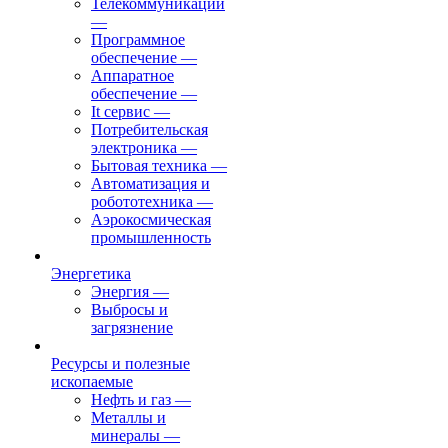
Телекоммуникации
—
Программное
обеспечение
—
Аппаратное
обеспечение
—
It сервис
—
Потребительская
электроника
—
Бытовая техника
—
Автоматизация и
робототехника
—
Аэрокосмическая
промышленность
Энергетика
Энергия
—
Выбросы и
загрязнение
Ресурсы и полезные
ископаемые
Нефть и газ
—
Металлы и
минералы
—