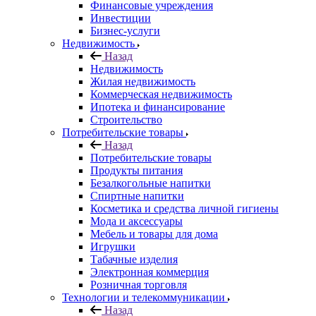
Финансовые учреждения
Инвестиции
Бизнес-услуги
Недвижимость
Назад
Недвижимость
Жилая недвижимость
Коммерческая недвижимость
Ипотека и финансирование
Строительство
Потребительские товары
Назад
Потребительские товары
Продукты питания
Безалкогольные напитки
Спиртные напитки
Косметика и средства личной гигиены
Мода и аксессуары
Мебель и товары для дома
Игрушки
Табачные изделия
Электронная коммерция
Розничная торговля
Технологии и телекоммуникации
Назад