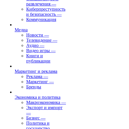
развлечения
—
Киберпреступность
и безопасность
—
Коммуникация
Медиа
Новости
—
Телевидение
—
Аудио
—
Видео игры
—
Книги и
публикации
Маркетинг и реклама
Реклама
—
Маркетинг
—
Бренды
Экономика и политика
Макроэкономика
—
Экспорт и импорт
—
Бизнес
—
Политика и
государство