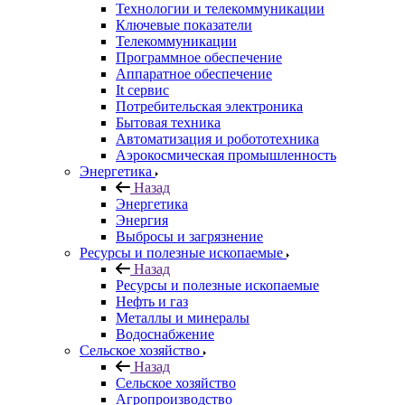
Технологии и телекоммуникации
Ключевые показатели
Телекоммуникации
Программное обеспечение
Аппаратное обеспечение
It сервис
Потребительская электроника
Бытовая техника
Автоматизация и робототехника
Аэрокосмическая промышленность
Энергетика
Назад
Энергетика
Энергия
Выбросы и загрязнение
Ресурсы и полезные ископаемые
Назад
Ресурсы и полезные ископаемые
Нефть и газ
Металлы и минералы
Водоснабжение
Сельское хозяйство
Назад
Сельское хозяйство
Агропроизводство