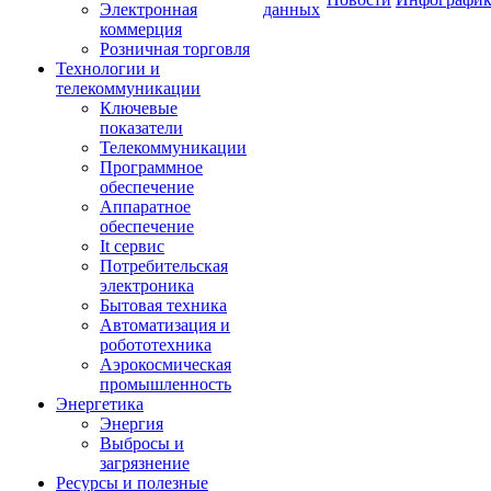
Электронная
данных
коммерция
Розничная торговля
Технологии и
телекоммуникации
Ключевые
показатели
Телекоммуникации
Программное
обеспечение
Аппаратное
обеспечение
It сервис
Потребительская
электроника
Бытовая техника
Автоматизация и
робототехника
Аэрокосмическая
промышленность
Энергетика
Энергия
Выбросы и
загрязнение
Ресурсы и полезные