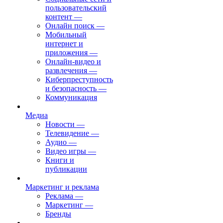
пользовательский
контент
—
Онлайн поиск
—
Мобильный
интернет и
приложения
—
Онлайн-видео и
развлечения
—
Киберпреступность
и безопасность
—
Коммуникация
Медиа
Новости
—
Телевидение
—
Аудио
—
Видео игры
—
Книги и
публикации
Маркетинг и реклама
Реклама
—
Маркетинг
—
Бренды