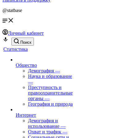
@statbase
Личный кабинет
Поиск
Статистика
Общество
Демография
—
Наука и образование
—
Преступность и
правоохранительные
органы
—
География и природа
Интернет
Демография и
использование
—
Охват и трафик
—
Социальные сети и