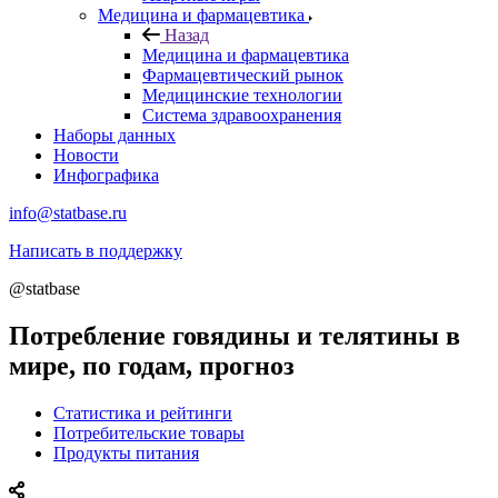
Медицина и фармацевтика
Назад
Медицина и фармацевтика
Фармацевтический рынок
Медицинские технологии
Система здравоохранения
Наборы данных
Новости
Инфографика
info@statbase.ru
Написать в поддержку
@statbase
Потребление говядины и телятины в
мире, по годам, прогноз
Статистика и рейтинги
Потребительские товары
Продукты питания