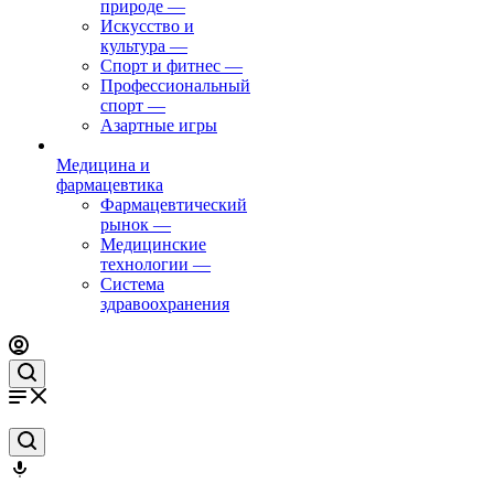
природе
—
Искусство и
культура
—
Спорт и фитнес
—
Профессиональный
спорт
—
Азартные игры
Медицина и
фармацевтика
Фармацевтический
рынок
—
Медицинские
технологии
—
Система
здравоохранения