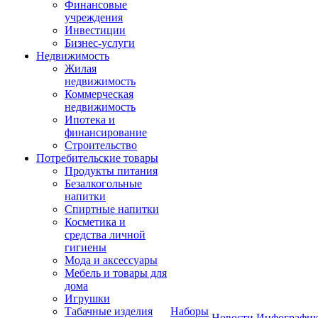
Финансовые
учреждения
Инвестиции
Бизнес-услуги
Недвижимость
Жилая
недвижимость
Коммерческая
недвижимость
Ипотека и
финансирование
Строительство
Потребительские товары
Продукты питания
Безалкогольные
напитки
Спиртные напитки
Косметика и
средства личной
гигиены
Мода и аксессуары
Мебель и товары для
дома
Игрушки
Табачные изделия
Наборы
Новости
Инфографик