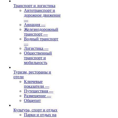
Транспорт и логистика
Автотранспорт и
дорожное движение
—
Авиация
—
Железнодорожный
транспорт
—
Водный транспорт
—
Логистика
—
Общественный
транспорт и
мобильность
Туризм, рестораны и
отели
Ключевые
показатели
—
Путешествия
—
Размещение
—
Общепит
Культура, спорт и отдых
Парки и отдых на