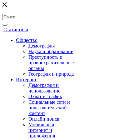
Статистика
Общество
Демография
Наука и образование
Преступность и
правоохранительные
органы
География и природа
Интернет
Демография и
использование
Охват и трафик
Социальные сети и
пользовательский
контент
Онлайн поиск
Мобильный
интернет и
приложения