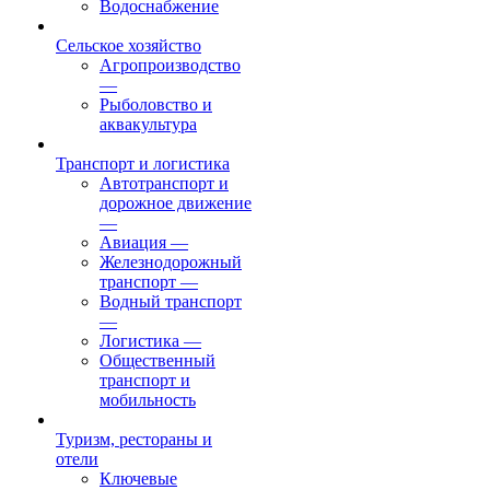
Водоснабжение
Сельское хозяйство
Агропроизводство
—
Рыболовство и
аквакультура
Транспорт и логистика
Автотранспорт и
дорожное движение
—
Авиация
—
Железнодорожный
транспорт
—
Водный транспорт
—
Логистика
—
Общественный
транспорт и
мобильность
Туризм, рестораны и
отели
Ключевые