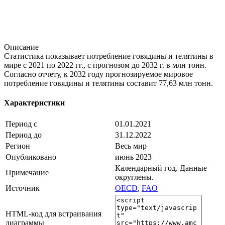
Описание
Статистика показывает потребление говядины и телятины в
мире с 2021 по 2022 гг., с прогнозом до 2032 г. в млн тонн.
Согласно отчету, к 2032 году прогнозируемое мировое
потребление говядины и телятины составит 77,63 млн тонн.
Характеристики
Период с
01.01.2021
Период до
31.12.2022
Регион
Весь мир
Опубликовано
июнь 2023
Календарный год. Данные
Примечание
округлены.
Источник
OECD
,
FAO
HTML-код для встраивания
диаграммы