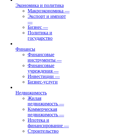
Экономика и политика
Макроэкономика
—
Экспорт и импорт
—
Бизнес
—
Политика и
государство
Финансы
Финансовые
инструменты
—
Финансовые
учреждения
—
Инвестиции
—
Бизнес-услуги
Недвижимость
Жилая
недвижимость
—
Коммерческая
недвижимость
—
Ипотека и
финансирование
—
Строительство