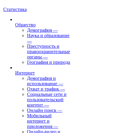
Статистика
Общество
Демография
—
Наука и образование
—
Преступность и
правоохранительные
органы
—
География и природа
Интернет
Демография и
использование
—
Охват и трафик
—
Социальные сети и
пользовательский
контент
—
Онлайн поиск
—
Мобильный
интернет и
приложения
—
Онлайн-видео и