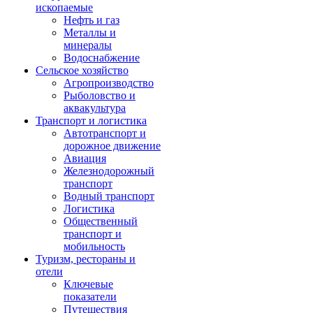
ископаемые
Нефть и газ
Металлы и
минералы
Водоснабжение
Сельское хозяйство
Агропроизводство
Рыболовство и
аквакультура
Транспорт и логистика
Автотранспорт и
дорожное движение
Авиация
Железнодорожный
транспорт
Водный транспорт
Логистика
Общественный
транспорт и
мобильность
Туризм, рестораны и
отели
Ключевые
показатели
Путешествия