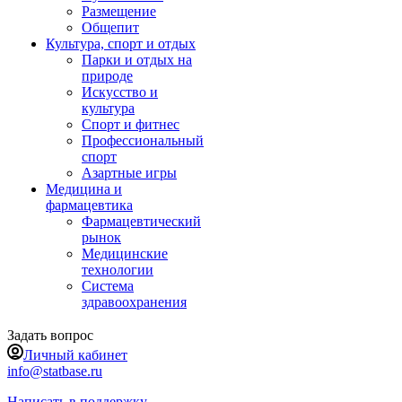
Размещение
Общепит
Культура, спорт и отдых
Парки и отдых на
природе
Искусство и
культура
Спорт и фитнес
Профессиональный
спорт
Азартные игры
Медицина и
фармацевтика
Фармацевтический
рынок
Медицинские
технологии
Система
здравоохранения
Задать вопрос
Личный кабинет
info@statbase.ru
Написать в поддержку