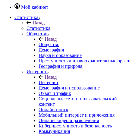
Мой кабинет
Статистика
Назад
Статистика
Общество
Назад
Общество
Демография
Наука и образование
Преступность и правоохранительные органы
География и природа
Интернет
Назад
Интернет
Демография и использование
Охват и трафик
Социальные сети и пользовательский
контент
Онлайн поиск
Мобильный интернет и приложения
Онлайн-видео и развлечения
Киберпреступность и безопасность
Коммуникация