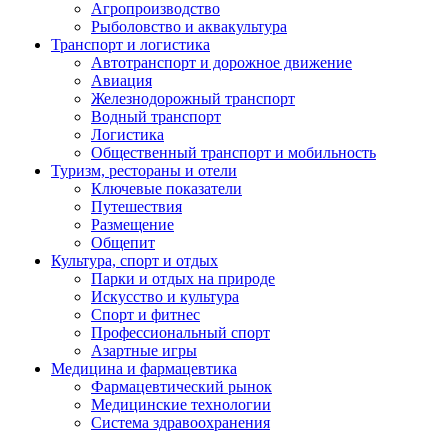
Агропроизводство
Рыболовство и аквакультура
Транспорт и логистика
Автотранспорт и дорожное движение
Авиация
Железнодорожный транспорт
Водный транспорт
Логистика
Общественный транспорт и мобильность
Туризм, рестораны и отели
Ключевые показатели
Путешествия
Размещение
Общепит
Культура, спорт и отдых
Парки и отдых на природе
Искусство и культура
Спорт и фитнес
Профессиональный спорт
Азартные игры
Медицина и фармацевтика
Фармацевтический рынок
Медицинские технологии
Система здравоохранения