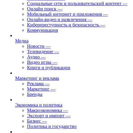
Социальные сети и пользовательский контент
—
Онлайн поиск
—
Мобильный интернет и приложения
—
Онлайн-видео и развлечения
—
Киберпреступность и безопасность
—
Коммуникация
Медиа
Новости
—
Телевидение
—
Аудио
—
Видео игры
—
Книги и публикации
Маркетинг и реклама
Реклама
—
Маркетинг
—
Бренды
Экономика и политика
Макроэкономика
—
Экспорт и импорт
—
Бизнес
—
Политика и государство