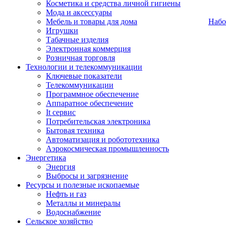
Косметика и средства личной гигиены
Мода и аксессуары
Мебель и товары для дома
Набо
Игрушки
Табачные изделия
Электронная коммерция
Розничная торговля
Технологии и телекоммуникации
Ключевые показатели
Телекоммуникации
Программное обеспечение
Аппаратное обеспечение
It сервис
Потребительская электроника
Бытовая техника
Автоматизация и робототехника
Аэрокосмическая промышленность
Энергетика
Энергия
Выбросы и загрязнение
Ресурсы и полезные ископаемые
Нефть и газ
Металлы и минералы
Водоснабжение
Сельское хозяйство