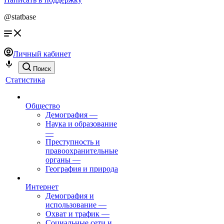
@statbase
Личный кабинет
Поиск
Статистика
Общество
Демография
—
Наука и образование
—
Преступность и
правоохранительные
органы
—
География и природа
Интернет
Демография и
использование
—
Охват и трафик
—
Социальные сети и