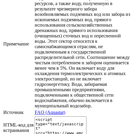
ресурсов, а также воду, полученную в
результате чрезмерного забора
возобновляемых подземных вод или забора из
ископаемых подземных вод, прямого
использования сельскохозяйственных
дренажных вод, прямого использования
(очищенных) сточных вод и опресненной
воды. Этот сектор относится к
Примечание
самоснабжающимся отраслям, не
подключенным к государственной
распределительной сети. Соотношение между
чистым потреблением и забором оценивается
менее чем в 5%. Он включает воду для
охлаждения термоэлектрических и атомных
электростанций, но не включает
гидроэнергетику. Вода, забираемая
промышленными предприятиями,
подключенными к общественной сети
водоснабжения, обычно включается в
муниципальный водозабор.
Источник
FAO (Aquastat)
HTML-код для
встраивания