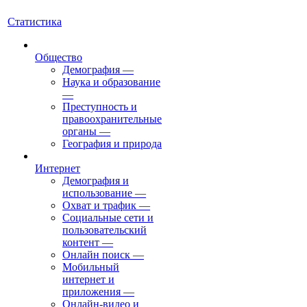
Статистика
Общество
Демография
—
Наука и образование
—
Преступность и
правоохранительные
органы
—
География и природа
Интернет
Демография и
использование
—
Охват и трафик
—
Социальные сети и
пользовательский
контент
—
Онлайн поиск
—
Мобильный
интернет и
приложения
—
Онлайн-видео и