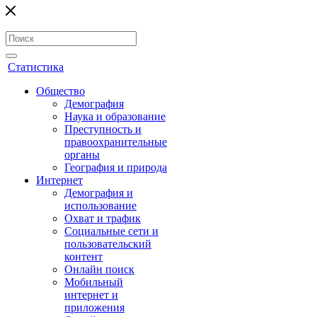
Статистика
Общество
Демография
Наука и образование
Преступность и
правоохранительные
органы
География и природа
Интернет
Демография и
использование
Охват и трафик
Социальные сети и
пользовательский
контент
Онлайн поиск
Мобильный
интернет и
приложения