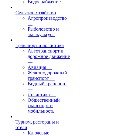
Водоснабжение
Сельское хозяйство
Агропроизводство
—
Рыболовство и
аквакультура
Транспорт и логистика
Автотранспорт и
дорожное движение
—
Авиация
—
Железнодорожный
транспорт
—
Водный транспорт
—
Логистика
—
Общественный
транспорт и
мобильность
Туризм, рестораны и
отели
Ключевые