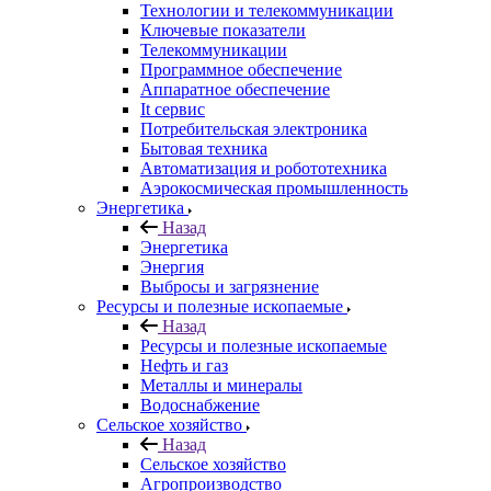
Технологии и телекоммуникации
Ключевые показатели
Телекоммуникации
Программное обеспечение
Аппаратное обеспечение
It сервис
Потребительская электроника
Бытовая техника
Автоматизация и робототехника
Аэрокосмическая промышленность
Энергетика
Назад
Энергетика
Энергия
Выбросы и загрязнение
Ресурсы и полезные ископаемые
Назад
Ресурсы и полезные ископаемые
Нефть и газ
Металлы и минералы
Водоснабжение
Сельское хозяйство
Назад
Сельское хозяйство
Агропроизводство