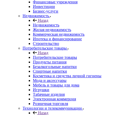
Финансовые учреждения
Инвестиции
Бизнес-услуги
Недвижимость
Назад
Недвижимость
Жилая недвижимость
Коммерческая недвижимость
Ипотека и финансирование
Строительство
Потребительские товары
Назад
Потребительские товары
Продукты питания
Безалкогольные напитки
Спиртные напитки
Косметика и средства личной гигиены
Мода и аксессуары
Мебель и товары для дома
Игрушки
Табачные изделия
Электронная коммерция
Розничная торговля
Технологии и телекоммуникации
Назад