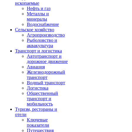
ископаемые
Нефть и газ
Металлы и
минералы
Водоснабжение
Сельское хозяйство
Агропроизводство
Рыболовство и
аквакультура
Транспорт и логистика
Автотранспорт и
дорожное движение
Авиация
Железнодорожный
транспорт
Водный транспорт
Логистика
Общественный
транспорт и
мобильность
Туризм, рестораны и
отели
Ключевые
показатели
Путешествия