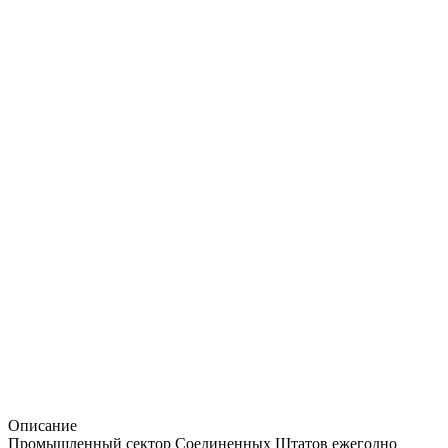
Описание
Промышленный сектор Соединенных Штатов ежегодно