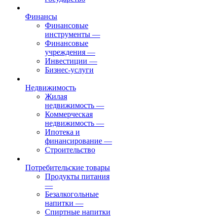
Финансы
Финансовые
инструменты
—
Финансовые
учреждения
—
Инвестиции
—
Бизнес-услуги
Недвижимость
Жилая
недвижимость
—
Коммерческая
недвижимость
—
Ипотека и
финансирование
—
Строительство
Потребительские товары
Продукты питания
—
Безалкогольные
напитки
—
Спиртные напитки
—