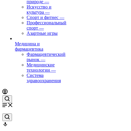
природе
—
Искусство и
культура
—
Спорт и фитнес
—
Профессиональный
спорт
—
Азартные игры
Медицина и
фармацевтика
Фармацевтический
рынок
—
Медицинские
технологии
—
Система
здравоохранения