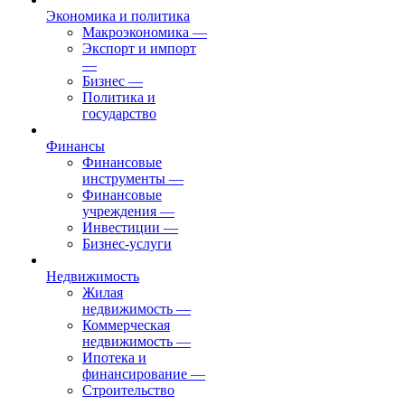
Экономика и политика
Макроэкономика
—
Экспорт и импорт
—
Бизнес
—
Политика и
государство
Финансы
Финансовые
инструменты
—
Финансовые
учреждения
—
Инвестиции
—
Бизнес-услуги
Недвижимость
Жилая
недвижимость
—
Коммерческая
недвижимость
—
Ипотека и
финансирование
—
Строительство