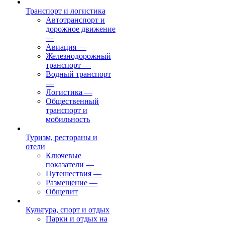
Транспорт и логистика
Автотранспорт и
дорожное движение
—
Авиация
—
Железнодорожный
транспорт
—
Водный транспорт
—
Логистика
—
Общественный
транспорт и
мобильность
Туризм, рестораны и
отели
Ключевые
показатели
—
Путешествия
—
Размещение
—
Общепит
Культура, спорт и отдых
Парки и отдых на