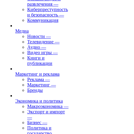
развлечения
—
Киберпреступность
и безопасность
—
Коммуникация
Медиа
Новости
—
Телевидение
—
Аудио
—
Видео игры
—
Книги и
публикации
Маркетинг и реклама
Реклама
—
Маркетинг
—
Бренды
Экономика и политика
Макроэкономика
—
Экспорт и импорт
—
Бизнес
—
Политика и
государство