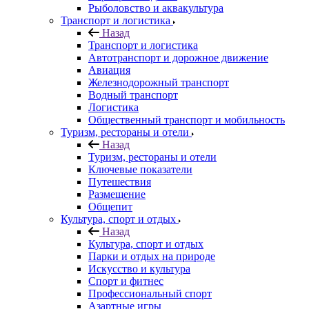
Рыболовство и аквакультура
Транспорт и логистика
Назад
Транспорт и логистика
Автотранспорт и дорожное движение
Авиация
Железнодорожный транспорт
Водный транспорт
Логистика
Общественный транспорт и мобильность
Туризм, рестораны и отели
Назад
Туризм, рестораны и отели
Ключевые показатели
Путешествия
Размещение
Общепит
Культура, спорт и отдых
Назад
Культура, спорт и отдых
Парки и отдых на природе
Искусство и культура
Спорт и фитнес
Профессиональный спорт
Азартные игры