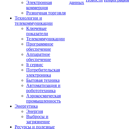
Электронная
данных
коммерция
Розничная торговля
Технологии и
телекоммуникации
Ключевые
показатели
Телекоммуникации
Программное
обеспечение
Аппаратное
обеспечение
It сервис
Потребительская
электроника
Бытовая техника
Автоматизация и
робототехника
Аэрокосмическая
промышленность
Энергетика
Энергия
Выбросы и
загрязнение
Ресурсы и полезные