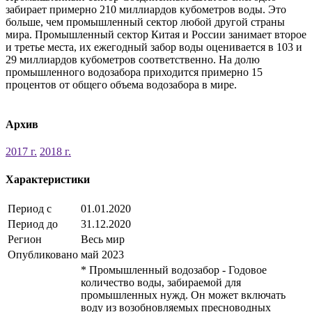
забирает примерно 210 миллиардов кубометров воды. Это
больше, чем промышленный сектор любой другой страны
мира. Промышленный сектор Китая и России занимает второе
и третье места, их ежегодный забор воды оценивается в 103 и
29 миллиардов кубометров соответственно. На долю
промышленного водозабора приходится примерно 15
процентов от общего объема водозабора в мире.
Архив
2017 г.
2018 г.
Характеристики
Период с
01.01.2020
Период до
31.12.2020
Регион
Весь мир
Опубликовано
май 2023
* Промышленный водозабор - Годовое
количество воды, забираемой для
промышленных нужд. Он может включать
воду из возобновляемых пресноводных