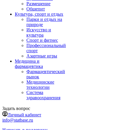
Размещение
Общепит
Культура, спорт и отдых
Парки и отдых на
природе
Искусство и
культура
Спорт и фитнес
Профессиональный
спорт
Азартные игры
Медицина и
фармацевтика
Фармацевтический
рынок
Медицинские
технологии
Система
здравоохранения
Задать вопрос
Личный кабинет
info@statbase.ru
Написать в поддержку