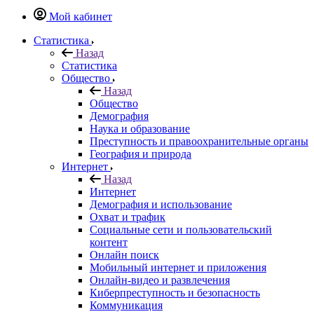
Мой кабинет
Статистика
Назад
Статистика
Общество
Назад
Общество
Демография
Наука и образование
Преступность и правоохранительные органы
География и природа
Интернет
Назад
Интернет
Демография и использование
Охват и трафик
Социальные сети и пользовательский
контент
Онлайн поиск
Мобильный интернет и приложения
Онлайн-видео и развлечения
Киберпреступность и безопасность
Коммуникация