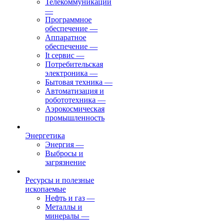
Телекоммуникации
—
Программное
обеспечение
—
Аппаратное
обеспечение
—
It сервис
—
Потребительская
электроника
—
Бытовая техника
—
Автоматизация и
робототехника
—
Аэрокосмическая
промышленность
Энергетика
Энергия
—
Выбросы и
загрязнение
Ресурсы и полезные
ископаемые
Нефть и газ
—
Металлы и
минералы
—