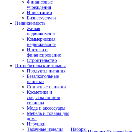
Финансовые
учреждения
Инвестиции
Бизнес-услуги
Недвижимость
Жилая
недвижимость
Коммерческая
недвижимость
Ипотека и
финансирование
Строительство
Потребительские товары
Продукты питания
Безалкогольные
напитки
Спиртные напитки
Косметика и
средства личной
гигиены
Мода и аксессуары
Мебель и товары для
дома
Игрушки
Табачные изделия
Наборы
Новости
Инфографик