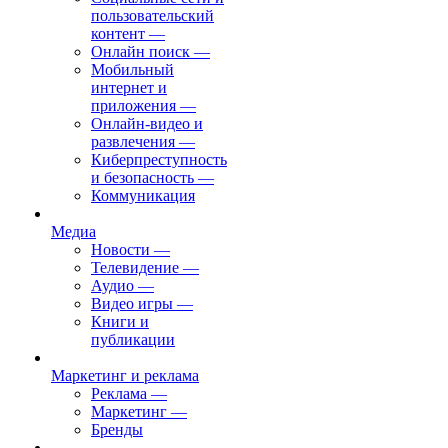
пользовательский
контент
—
Онлайн поиск
—
Мобильный
интернет и
приложения
—
Онлайн-видео и
развлечения
—
Киберпреступность
и безопасность
—
Коммуникация
Медиа
Новости
—
Телевидение
—
Аудио
—
Видео игры
—
Книги и
публикации
Маркетинг и реклама
Реклама
—
Маркетинг
—
Бренды